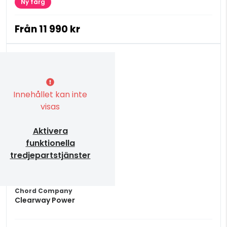
Ny färg
Från
11 990 kr
Innehållet kan inte
visas
Aktivera
funktionella
tredjepartstjänster
Chord Company
Clearway Power