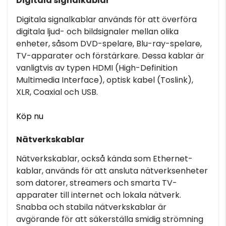
Digitala signalkablar
Digitala signalkablar används för att överföra
digitala ljud- och bildsignaler mellan olika
enheter, såsom DVD-spelare, Blu-ray-spelare,
TV-apparater och förstärkare. Dessa kablar är
vanligtvis av typen HDMI (High-Definition
Multimedia Interface), optisk kabel (Toslink),
XLR, Coaxial och USB.
Köp nu
Nätverkskablar
Nätverkskablar, också kända som Ethernet-
kablar, används för att ansluta nätverksenheter
som datorer, streamers och smarta TV-
apparater till internet och lokala nätverk.
Snabba och stabila nätverkskablar är
avgörande för att säkerställa smidig strömning