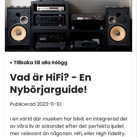
« Tillbaka till alla inlägg
Vad är HiFi? - En
Nybörjarguide!
Publicerad 2023-11-10
I en värld där musiken har blivit en integrerad del
av våra liv är sökandet efter det perfekta ljudet
mer relevant än någonsin. HiFi, eller High Fidelity,