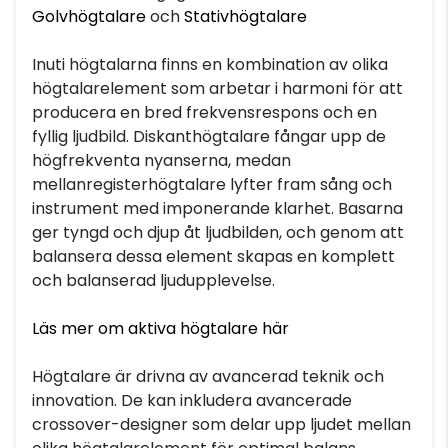
Golvhögtalare
och
Stativhögtalare
Inuti högtalarna finns en kombination av olika
högtalarelement som arbetar i harmoni för att
producera en bred frekvensrespons och en
fyllig ljudbild. Diskanthögtalare fångar upp de
högfrekventa nyanserna, medan
mellanregisterhögtalare lyfter fram sång och
instrument med imponerande klarhet. Basarna
ger tyngd och djup åt ljudbilden, och genom att
balansera dessa element skapas en komplett
och balanserad ljudupplevelse.
Läs mer om aktiva högtalare här
Högtalare är drivna av avancerad teknik och
innovation. De kan inkludera avancerade
crossover-designer som delar upp ljudet mellan