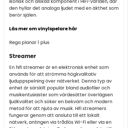
ikonisk och älskad komponent i HiFi-världen, där
den hyllar det analoga ljudet med en äkthet som
berör själen.
Läs mer om vinylspelare här
Rega planar 1 plus
Streamer
En hifi streamer är en elektronisk enhet som
används för att strömma högkvalitativ
ljuduppspelning över nätverket. Denna typ av
enhet är särskilt populär bland audiofiler och
musikentusiaster som värdesätter överlägsen
ljudkvalitet och söker en bekväm och modern
metod för att njuta av musik. Hifi streamers
fungerar genom att ansluta till ett lokalt
nätverk, antingen via trådlös Wi-Fi eller via en