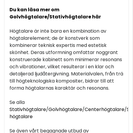
Du kan läsa mer om
Golvhögtalare/Stativhögtalare här
Högtalare är inte bara en kombination av
högtalarelement; de är konstverk som
kombinerar teknisk expertis med estetisk
skönhet. Deras utformning omfattar noggrant
konstruerade kabinett som minimerar resonans
och vibrationer, vilket resulterar i en klar och
detaljerad ljudåtergivning. Materialvalen, från trä
till högteknologiska kompositer, bidrar till att
forma högtalarnas karaktär och resonans.
Se alla
Stativhögtalare
/
Golvhögtalare
/
Centerhögtalare
/
Su
högtalare
Se även vårt begagnade utbud av