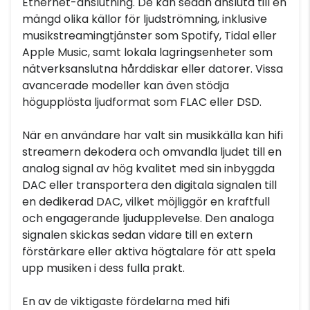
Ethernet-anslutning. De kan sedan ansluta till en
mängd olika källor för ljudströmning, inklusive
musikstreamingtjänster som Spotify, Tidal eller
Apple Music, samt lokala lagringsenheter som
nätverksanslutna hårddiskar eller datorer. Vissa
avancerade modeller kan även stödja
högupplösta ljudformat som FLAC eller DSD.
När en användare har valt sin musikkälla kan hifi
streamern dekodera och omvandla ljudet till en
analog signal av hög kvalitet med sin inbyggda
DAC eller transportera den digitala signalen till
en dedikerad DAC, vilket möjliggör en kraftfull
och engagerande ljudupplevelse. Den analoga
signalen skickas sedan vidare till en extern
förstärkare eller aktiva högtalare för att spela
upp musiken i dess fulla prakt.
En av de viktigaste fördelarna med hifi