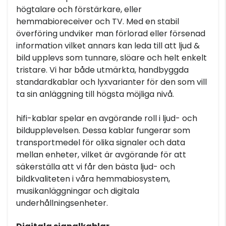
högtalare och förstärkare, eller
hemmabioreceiver och TV. Med en stabil
överföring undviker man förlorad eller försenad
information vilket annars kan leda till att ljud &
bild upplevs som tunnare, slöare och helt enkelt
tristare. Vi har både utmärkta, handbyggda
standardkablar och lyxvarianter för den som vill
ta sin anläggning till högsta möjliga nivå.
hifi-kablar spelar en avgörande roll i ljud- och
bildupplevelsen. Dessa kablar fungerar som
transportmedel för olika signaler och data
mellan enheter, vilket är avgörande för att
säkerställa att vi får den bästa ljud- och
bildkvaliteten i våra hemmabiosystem,
musikanläggningar och digitala
underhållningsenheter.