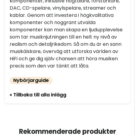
komponenter, inklusive högtalare, förstärkare,
DAC, CD-spelare, vinylspelare, streamer och
kablar. Genom att investera i högkvalitativa
komponenter och noggrant utvalda
komponenter kan man skapa en ljudupplevelse
som tar musiknjutningen till en helt ny nivå av
realism och detaljrikedom. Så om du är en sann
musikälskare, överväg att utforska världen av
HiFi och ge dig själv chansen att höra musiken
precis som den var tänkt att låta.
Nybörjarguide
« Tillbaka till alla inlägg
Rekommenderade produkter