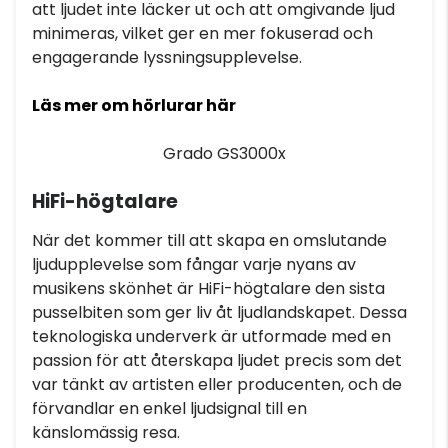
att ljudet inte läcker ut och att omgivande ljud
minimeras, vilket ger en mer fokuserad och
engagerande lyssningsupplevelse.
Läs mer om hörlurar här
Grado GS3000x
HiFi-högtalare
När det kommer till att skapa en omslutande
ljudupplevelse som fångar varje nyans av
musikens skönhet är HiFi-högtalare den sista
pusselbiten som ger liv åt ljudlandskapet. Dessa
teknologiska underverk är utformade med en
passion för att återskapa ljudet precis som det
var tänkt av artisten eller producenten, och de
förvandlar en enkel ljudsignal till en
känslomässig resa.