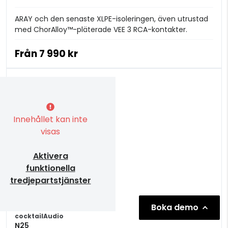
ARAY och den senaste XLPE-isoleringen, även utrustad
med ChorAlloy™-pläterade VEE 3 RCA-kontakter.
Från
7 990 kr
Innehållet kan inte
visas
Aktivera
funktionella
tredjepartstjänster
Boka demo
cocktailAudio
N25