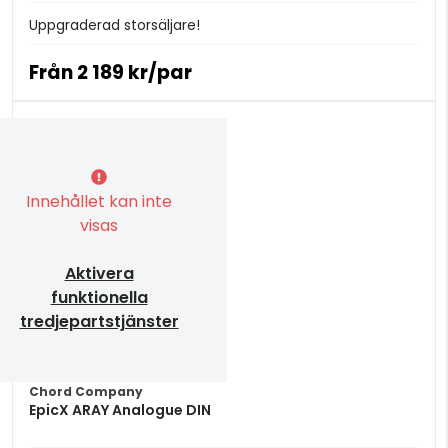
Uppgraderad storsäljare!
Från
2 189 kr/par
Innehållet kan inte
visas
Aktivera
funktionella
tredjepartstjänster
Chord Company
EpicX ARAY Analogue DIN