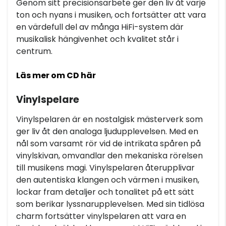
Genom sitt precisionsarbete ger den liv åt varje
ton och nyans i musiken, och fortsätter att vara
en värdefull del av många HiFi-system där
musikalisk hängivenhet och kvalitet står i
centrum.
Läs mer om CD här
Vinylspelare
Vinylspelaren är en nostalgisk mästerverk som
ger liv åt den analoga ljudupplevelsen. Med en
nål som varsamt rör vid de intrikata spåren på
vinylskivan, omvandlar den mekaniska rörelsen
till musikens magi. Vinylspelaren återupplivar
den autentiska klangen och värmen i musiken,
lockar fram detaljer och tonalitet på ett sätt
som berikar lyssnarupplevelsen. Med sin tidlösa
charm fortsätter vinylspelaren att vara en