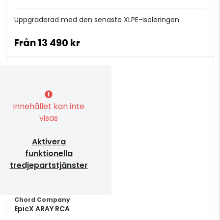
Uppgraderad med den senaste XLPE-isoleringen
Från
13 490 kr
Innehållet kan inte
visas
Aktivera
funktionella
tredjepartstjänster
Chord Company
EpicX ARAY RCA