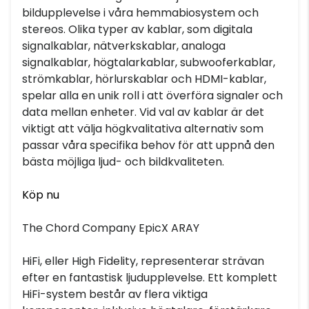
bildupplevelse i våra hemmabiosystem och
stereos. Olika typer av kablar, som digitala
signalkablar, nätverkskablar, analoga
signalkablar, högtalarkablar, subwooferkablar,
strömkablar, hörlurskablar och HDMI-kablar,
spelar alla en unik roll i att överföra signaler och
data mellan enheter. Vid val av kablar är det
viktigt att välja högkvalitativa alternativ som
passar våra specifika behov för att uppnå den
bästa möjliga ljud- och bildkvaliteten.
Köp nu
The Chord Company EpicX ARAY
HiFi, eller High Fidelity, representerar strävan
efter en fantastisk ljudupplevelse. Ett komplett
HiFi-system består av flera viktiga