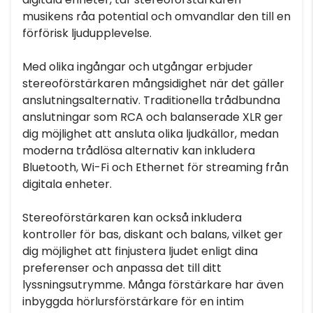
musikens råa potential och omvandlar den till en
förförisk ljudupplevelse.
Med olika ingångar och utgångar erbjuder
stereoförstärkaren mångsidighet när det gäller
anslutningsalternativ. Traditionella trådbundna
anslutningar som RCA och balanserade XLR ger
dig möjlighet att ansluta olika ljudkällor, medan
moderna trådlösa alternativ kan inkludera
Bluetooth, Wi-Fi och Ethernet för streaming från
digitala enheter.
Stereoförstärkaren kan också inkludera
kontroller för bas, diskant och balans, vilket ger
dig möjlighet att finjustera ljudet enligt dina
preferenser och anpassa det till ditt
lyssningsutrymme. Många förstärkare har även
inbyggda hörlursförstärkare för en intim