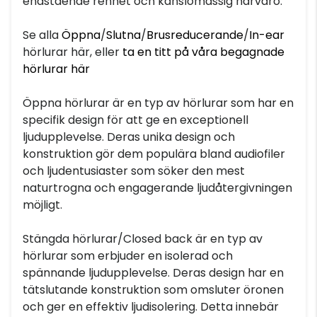
enastående renhet och känslomässig närvaro.
Se alla
Öppna
/
Slutna
/
Brusreducerande
/
In-ear
hörlurar här, eller
ta en titt på våra begagnade
hörlurar här
Öppna hörlurar är en typ av hörlurar som har en
specifik design för att ge en exceptionell
ljudupplevelse. Deras unika design och
konstruktion gör dem populära bland audiofiler
och ljudentusiaster som söker den mest
naturtrogna och engagerande ljudåtergivningen
möjligt.
Stängda hörlurar/Closed back är en typ av
hörlurar som erbjuder en isolerad och
spännande ljudupplevelse. Deras design har en
tätslutande konstruktion som omsluter öronen
och ger en effektiv ljudisolering. Detta innebär