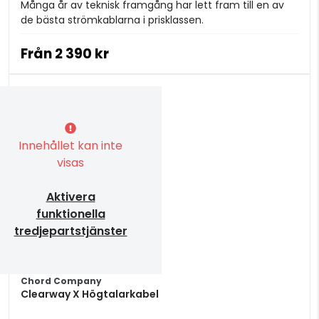
Många år av teknisk framgång har lett fram till en av
de bästa strömkablarna i prisklassen.
Från
2 390 kr
Innehållet kan inte
visas
Aktivera
funktionella
tredjepartstjänster
Chord Company
Clearway X Högtalarkabel