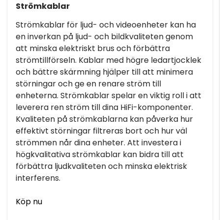
Strömkablar
Strömkablar för ljud- och videoenheter kan ha
en inverkan på ljud- och bildkvaliteten genom
att minska elektriskt brus och förbättra
strömtillförseln. Kablar med högre ledartjocklek
och bättre skärmning hjälper till att minimera
störningar och ge en renare ström till
enheterna. Strömkablar spelar en viktig roll i att
leverera ren ström till dina HiFi-komponenter.
Kvaliteten på strömkablarna kan påverka hur
effektivt störningar filtreras bort och hur väl
strömmen når dina enheter. Att investera i
högkvalitativa strömkablar kan bidra till att
förbättra ljudkvaliteten och minska elektrisk
interferens.
Köp nu