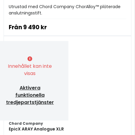
Utrustad med Chord Company ChorAlloy™ pläterade
anslutningsstift.
Från
9 490 kr
Innehållet kan inte
visas
Aktivera
funktionella
tredjepartstjänster
Chord Company
EpicX ARAY Analogue XLR