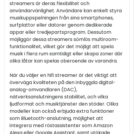
streamers är deras flexibilitet och
användarvänlighet. Användare kan enkelt styra
musikuppspelningen från sina smartphones,
surfplattor eller datorer genom dedikerade
appar eller tredjepartsprogram. Dessutom
möjliggör dessa streamers sömlös multiroom-
funktionalitet, vilket gör det möjligt att spela
musik i flera rum samtidigt eller skapa zoner där
olika låtar kan spelas oberoende av varandra.
När du väljer en hifi streamer är det viktigt att
överväga kvaliteten på den inbyggda digital-
analog-omvandlaren (DAC),
nätverksanslutningens stabilitet, och vilka
ljudformat och musiktjänster den stöder. Olika
modeller kan också erbjuda extra funktioner
som Bluetooth-anslutning, möjlighet att
integrera med röstassistenter som Amazon
Alexa eller Google Assistant, samt utökade