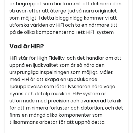
är begreppet som har kommit att definiera den
strävan efter att återge ljud så nära originalet
som möjligt. I detta blogginlägg kommer vi att
utforska världen av HiFi och ta en närmare titt
på de olika komponenterna i ett HiFi-system.
Vad är HiFi?
HiFi står för High Fidelity, och det handlar om att
uppnå en ljudkvalitet som är så nära den
ursprungliga inspelningen som möjligt. Målet
med HiFi är att skapa en uppslukande
ljudupplevelse som låter lyssnaren höra varje
nyans och detalj i musiken. HiFi-system är
utformade med precision och avancerad teknik
för att minimera förluster och distortion, och det
finns en mängd olika komponenter som
tillsammans arbetar för att uppnå detta.