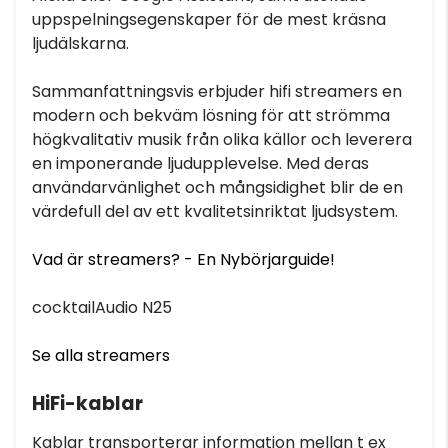
uppspelningsegenskaper för de mest kräsna
ljudälskarna.
Sammanfattningsvis erbjuder hifi streamers en
modern och bekväm lösning för att strömma
högkvalitativ musik från olika källor och leverera
en imponerande ljudupplevelse. Med deras
användarvänlighet och mångsidighet blir de en
värdefull del av ett kvalitetsinriktat ljudsystem.
Vad är streamers? - En Nybörjarguide!
cocktailAudio N25
Se alla streamers
HiFi-kablar
Kablar transporterar information mellan t ex