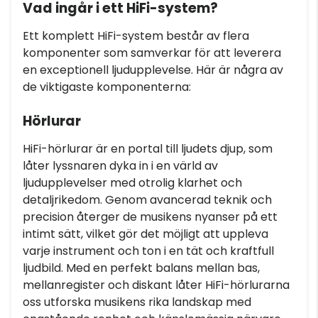
Vad ingår i ett HiFi-system?
Ett komplett HiFi-system består av flera
komponenter som samverkar för att leverera
en exceptionell ljudupplevelse. Här är några av
de viktigaste komponenterna:
Hörlurar
HiFi-hörlurar är en portal till ljudets djup, som
låter lyssnaren dyka in i en värld av
ljudupplevelser med otrolig klarhet och
detaljrikedom. Genom avancerad teknik och
precision återger de musikens nyanser på ett
intimt sätt, vilket gör det möjligt att uppleva
varje instrument och ton i en tät och kraftfull
ljudbild. Med en perfekt balans mellan bas,
mellanregister och diskant låter HiFi-hörlurarna
oss utforska musikens rika landskap med