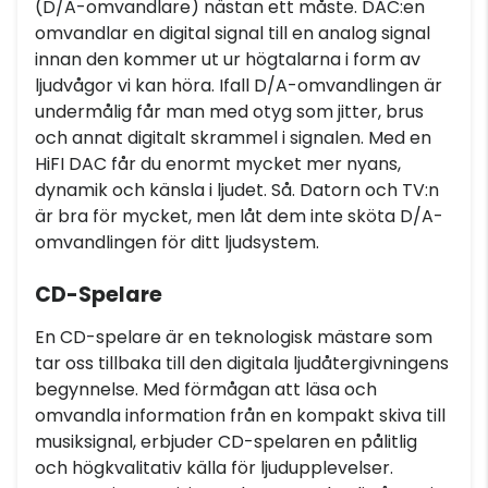
(D/A-omvandlare) nästan ett måste. DAC:en
omvandlar en digital signal till en analog signal
innan den kommer ut ur högtalarna i form av
ljudvågor vi kan höra. Ifall D/A-omvandlingen är
undermålig får man med otyg som jitter, brus
och annat digitalt skrammel i signalen. Med en
HiFI DAC får du enormt mycket mer nyans,
dynamik och känsla i ljudet. Så. Datorn och TV:n
är bra för mycket, men låt dem inte sköta D/A-
omvandlingen för ditt ljudsystem.
CD-Spelare
En CD-spelare är en teknologisk mästare som
tar oss tillbaka till den digitala ljudåtergivningens
begynnelse. Med förmågan att läsa och
omvandla information från en kompakt skiva till
musiksignal, erbjuder CD-spelaren en pålitlig
och högkvalitativ källa för ljudupplevelser.