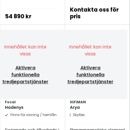
Kontakta oss för
54 890 kr
pris
Innehållet kan inte
Innehållet kan inte
visas
visas
Aktivera
Aktivera
funktionella
funktionella
tredjepartstjänster
tredjepartstjänster
Focal
HiFiMAN
Hadenys
Arya
Finns för visning / hemlån
Skyltex