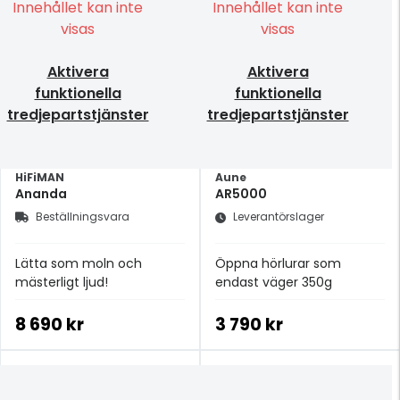
Innehållet kan inte
Innehållet kan inte
visas
visas
Aktivera
Aktivera
funktionella
funktionella
tredjepartstjänster
tredjepartstjänster
HiFiMAN
Aune
Ananda
AR5000
Beställningsvara
Leverantörslager
Lätta som moln och
Öppna hörlurar som
mästerligt ljud!
endast väger 350g
8 690 kr
3 790 kr