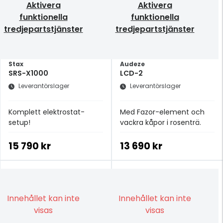
Aktivera
Aktivera
funktionella
funktionella
tredjepartstjänster
tredjepartstjänster
Stax
Audeze
SRS-X1000
LCD-2
Leverantörslager
Leverantörslager
Komplett elektrostat-
Med Fazor-element och
setup!
vackra kåpor i rosenträ.
15 790 kr
13 690 kr
Innehållet kan inte
Innehållet kan inte
visas
visas