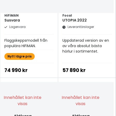
HiFiMAN
Focal
Susvara
UTOPIA 2022
Lagervara
Leverantörslager
Flaggskeppsmodell från
Uppdaterad version av en
populära HiFiMAN.
av våra absolut bästa
hörlur i sortimentet.
Nytt lägre pris
74 990 kr
57 890 kr
Innehållet kan inte
Innehållet kan inte
visas
visas