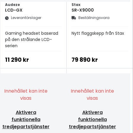
Audeze
Stax
LCD-GX
SR-X9000
Leverantörslager
Beställningsvara
Gaming headset baserad
Nytt flaggskepp från Stax
på den strålande LCD-
serien
11 290 kr
79 890 kr
Innehållet kan inte
Innehållet kan inte
visas
visas
Aktivera
Aktivera
funktionella
funktionella
tredjepartstjänster
tredjepartstjänster