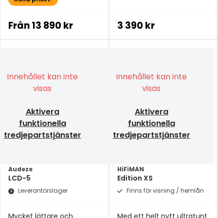
Från
13 890 kr
3 390 kr
Innehållet kan inte
Innehållet kan inte
visas
visas
Aktivera
Aktivera
funktionella
funktionella
tredjepartstjänster
tredjepartstjänster
Audeze
HiFiMAN
LCD-5
Edition XS
Leverantörslager
Finns för visning / hemlån
Mycket lättare och
Med ett helt nytt ultratunt