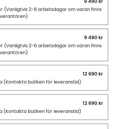
9 490 kr
er
(Vanligtvis 2-6 arbetsdagar om varan finns
leverantören)
9 490 kr
er
(Vanligtvis 2-6 arbetsdagar om varan finns
leverantören)
12 690 kr
ra
(Kontakta butiken för leveranstid)
12 690 kr
ra
(Kontakta butiken för leveranstid)