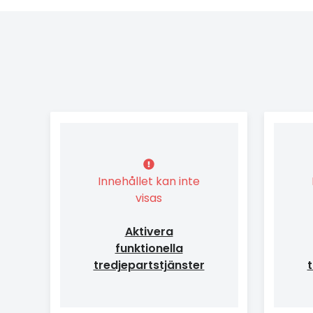
Innehållet kan inte
visas
Aktivera
funktionella
tredjepartstjänster
t