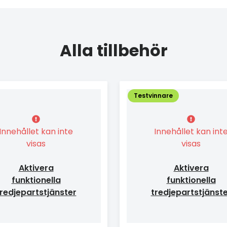
Alla tillbehör
Testvinnare
Innehållet kan inte
Innehållet kan int
visas
visas
Aktivera
Aktivera
funktionella
funktionella
redjepartstjänster
tredjepartstjänst