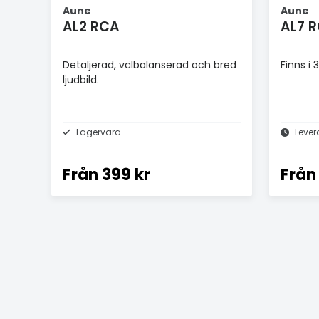
Aune
Aune
AL2 RCA
AL7 
Detaljerad, välbalanserad och bred
Finns i
ljudbild.
Lagervara
Lever
Från
399 kr
Från