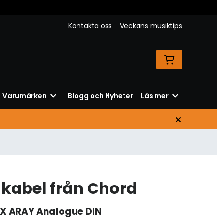
Kontakta oss
Veckans musiktips
Varumärken
Blogg och Nyheter
Läs mer
 kabel från Chord
cX ARAY Analogue DIN