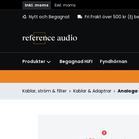
Inkl. moms
Exkl. moms
Nytt och Begagnat
Fri Frakt över 500 kr (Ej 
Begagnad HiFI
Fyndhörnan
Produkter
Kablar, ström & filter
Kablar & Adaptrar
Analoga 