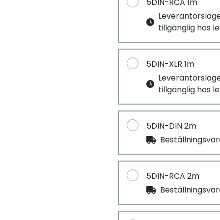
5DIN-RCA 1m
Leverantörslag
tillgänglig hos 
5DIN-XLR 1m
Leverantörslag
tillgänglig hos 
5DIN-DIN 2m
Beställningsva
5DIN-RCA 2m
Beställningsva