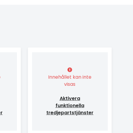
e
Innehållet kan inte
visas
Aktivera
funktionella
er
tredjepartstjänster