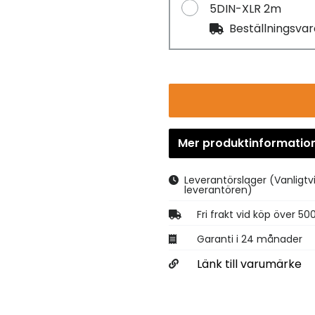
5DIN-XLR 2m
Beställningsva
Mer produktinformatio
Leverantörslager
(Vanligtv
leverantören)
Fri frakt vid köp över 50
Garanti i 24 månader
Länk till varumärke