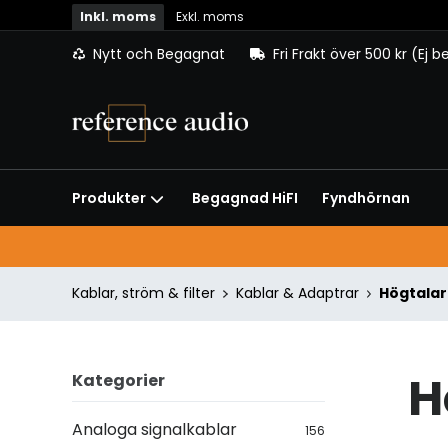
Inkl. moms
Exkl. moms
Nytt och Begagnat
Fri Frakt över 500 kr (Ej 
Begagnad HiFI
Fyndhörnan
Produkter
Kablar, ström & filter
Kablar & Adaptrar
Högtalar
H
Kategorier
Analoga signalkablar
156