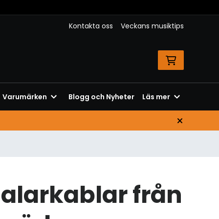
Kontakta oss
Veckans musiktips
Varumärken
Blogg och Nyheter
Läs mer
alarkablar från