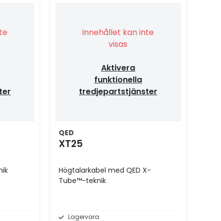
nte
Innehållet kan inte
visas
Aktivera
funktionella
ter
tredjepartstjänster
QED
XT25
ik
Högtalarkabel med QED X-
Tube™-teknik
Lagervara