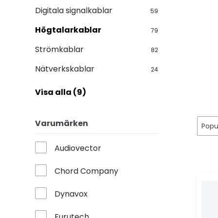
Digitala signalkablar
59
Högtalarkablar
79
Strömkablar
82
Nätverkskablar
24
Visa alla (9)
Varumärken
Audiovector
Chord Company
Dynavox
Furutech