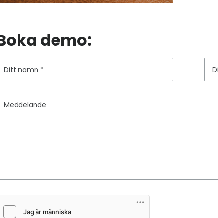
Boka demo:
Ditt namn
D
Meddelande