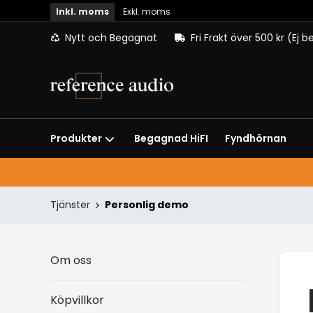
Inkl. moms
Exkl. moms
Nytt och Begagnat
Fri Frakt över 500 kr (Ej 
Begagnad HiFI
Fyndhörnan
Produkter
Tjänster
Personlig demo
Om oss
Köpvillkor