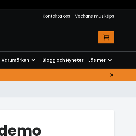
Kontakta oss
Veckans musiktips
Varumärken
Blogg och Nyheter
Läs mer
g demo