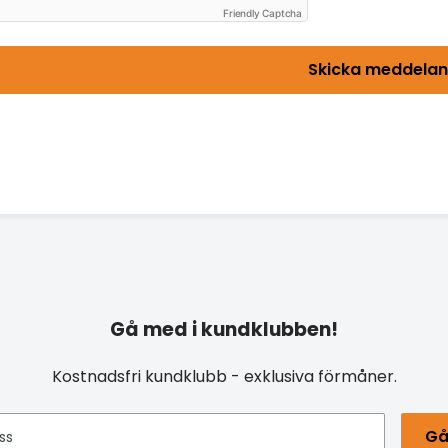
Friendly Captcha
Skicka meddela
Gå med i kundklubben!
Kostnadsfri kundklubb - exklusiva förmåner.
Gå
ss