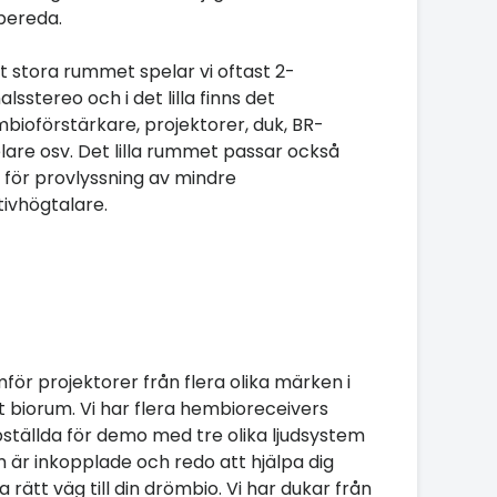
bereda.
et stora rummet spelar vi oftast 2-
alsstereo och i det lilla finns det
bioförstärkare, projektorer, duk, BR-
lare osv. Det lilla rummet passar också
 för provlyssning av mindre
tivhögtalare.
för projektorer från flera olika märken i
t biorum. Vi har flera hembioreceivers
ställda för demo med tre olika ljudsystem
 är inkopplade och redo att hjälpa dig
ta rätt väg till din drömbio. Vi har dukar från