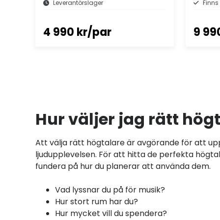
Leverantörslager
Finns
4 990 kr/par
9 99
Hur väljer jag rätt hög
Att välja rätt högtalare är avgörande för att u
ljudupplevelsen. För att hitta de perfekta högt
fundera på hur du planerar att använda dem.
Vad lyssnar du på för musik?
Hur stort rum har du?
Hur mycket vill du spendera?