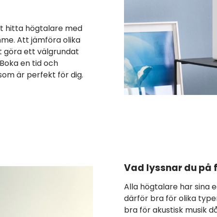
tt hitta högtalare med
ymme. Att jämföra olika
t göra ett välgrundat
Boka en tid och
som är perfekt för dig.
Vad lyssnar du på 
Alla högtalare har sina
därför bra för olika typ
bra för akustisk musik då