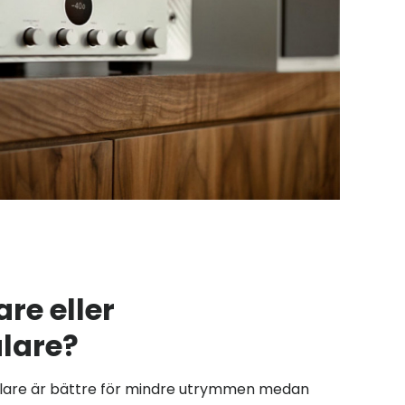
re eller
lare?
alare är bättre för mindre utrymmen medan