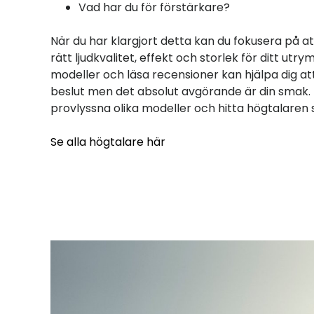
Vad har du för förstärkare?
När du har klargjort detta kan du fokusera på a
rätt ljudkvalitet, effekt och storlek för ditt utr
modeller och läsa recensioner kan hjälpa dig at
beslut men det absolut avgörande är din smak. 
provlyssna olika modeller och hitta högtalaren 
Se alla högtalare här