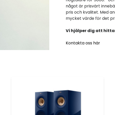
något är prisvärt innebä
pris och kvalitet. Med an
mycket värde för det pri
Vi hjälper dig att hit
Kontakta oss här