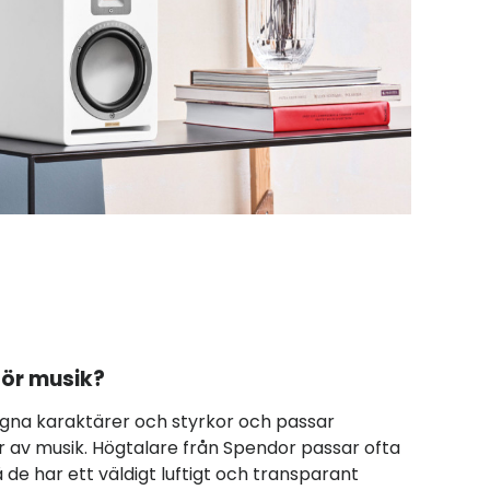
för musik?
 egna karaktärer och styrkor och passar
er av musik. Högtalare från Spendor passar ofta
 de har ett väldigt luftigt och transparant