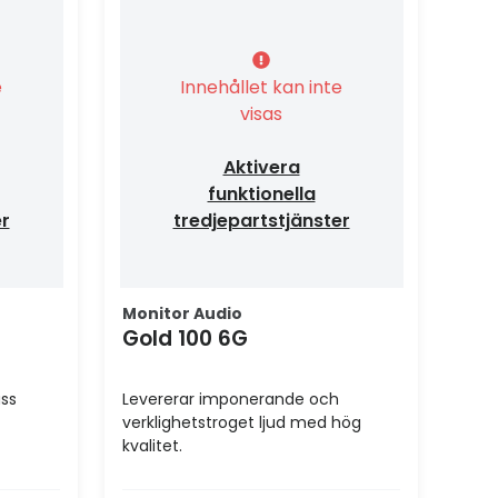
e
Innehållet kan inte
visas
Aktivera
funktionella
er
tredjepartstjänster
Monitor Audio
Gold 100 6G
ass
Levererar imponerande och
verklighetstroget ljud med hög
kvalitet.