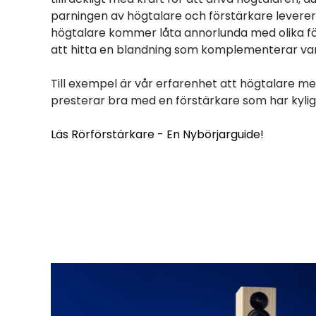
parningen av högtalare och förstärkare levererar
högtalare kommer låta annorlunda med olika fö
att hitta en blandning som komplementerar va
Till exempel är vår erfarenhet att högtalare m
presterar bra med en förstärkare som har kylig
Läs Rörförstärkare - En Nybörjarguide!