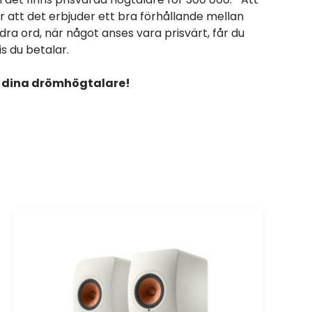
r att det erbjuder ett bra förhållande mellan
dra ord, när något anses vara prisvärt, får du
s du betalar.
ta dina drömhögtalare!