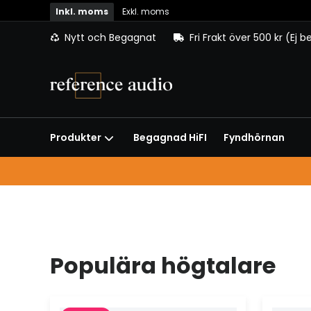
Inkl. moms
Exkl. moms
Nytt och Begagnat
Fri Frakt över 500 kr (Ej 
Begagnad HiFI
Fyndhörnan
Produkter
Populära högtalare