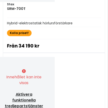
Stax
SRM-700T
Hybrid-elektrostatisk hörlursförstärkare
Kolla priset!
Från
34 190 kr
Innehållet kan inte
visas
Aktivera
funktionella
tredjepartstjänster