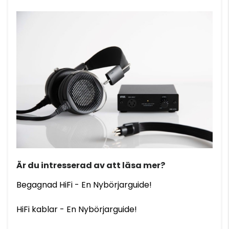
Är du intresserad av att läsa mer?
Begagnad HiFi - En Nybörjarguide!
HiFi kablar - En Nybörjarguide!