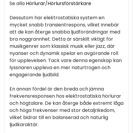
Se alla
Hörlurar
/
Hörlursförstärkare
Dessutom har elektrostatiska system en
mycket snabb transientrespons, vilket innebär
att de kan återge snabba ljudförändringar med
bra noggrannhet. Detta är särskilt viktigt för
musikgenrer som klassisk musik eller jazz, där
nyanser och dynamik spelar en avgörande roll
för upplevelsen. Tack vare denna egenskap kan
lyssnaren uppleva en mer naturtrogen och
engagerande ljudbild.
En annan fördel är den breda och jämna
frekvensresponsen hos elektrostatiska hörlurar
och högtalare. De kan återge både extremt låga
och höga frekvenser med stor detaljrikedom,
vilket bidrar till en balanserad och naturlig
ljudkaraktär.