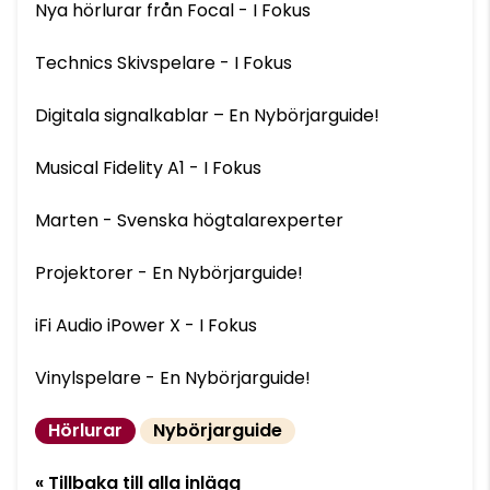
Nya hörlurar från Focal - I Fokus
Technics Skivspelare - I Fokus
Digitala signalkablar – En Nybörjarguide!
Musical Fidelity A1 - I Fokus
Marten - Svenska högtalarexperter
Projektorer - En Nybörjarguide!
iFi Audio iPower X - I Fokus
Vinylspelare - En Nybörjarguide!
Hörlurar
Nybörjarguide
« Tillbaka till alla inlägg