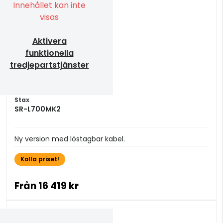
Innehållet kan inte
visas
Aktivera
funktionella
tredjepartstjänster
Stax
SR-L700MK2
Ny version med löstagbar kabel.
Kolla priset!
Från
16 419 kr