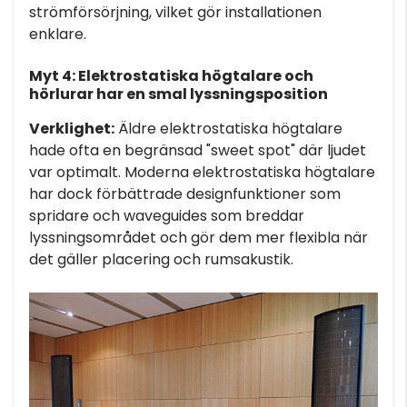
strömförsörjning, vilket gör installationen
enklare.
Myt 4: Elektrostatiska högtalare och
hörlurar har en smal lyssningsposition
Verklighet
:
Äldre elektrostatiska högtalare
hade ofta en begränsad "sweet spot" där ljudet
var optimalt. Moderna elektrostatiska högtalare
har dock förbättrade designfunktioner som
spridare och waveguides som breddar
lyssningsområdet och gör dem mer flexibla när
det gäller placering och rumsakustik.