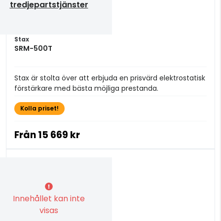
tredjepartstjänster
Stax
SRM-500T
Stax är stolta över att erbjuda en prisvärd elektrostatisk
förstärkare med bästa möjliga prestanda.
Kolla priset!
Från
15 669 kr
Innehållet kan inte
visas