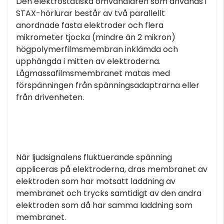
Den elektrostatiska omvandlaren som används i
STAX-hörlurar består av två parallellt
anordnade fasta elektroder och flera
mikrometer tjocka (mindre än 2 mikron)
högpolymerfilmsmembran inklämda och
upphängda i mitten av elektroderna.
Lågmassafilmsmembranet matas med
förspänningen från spänningsadaptrarna eller
från drivenheten.
När ljudsignalens fluktuerande spänning
appliceras på elektroderna, dras membranet av
elektroden som har motsatt laddning av
membranet och trycks samtidigt av den andra
elektroden som då har samma laddning som
membranet.