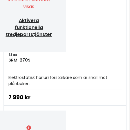
visas
Aktivera
funktionella
tredjepartstjänster
Stax
SRM-270S
Elektrostatisk hörlursförstärkare som är snäll mot
plånboken
7 990 kr