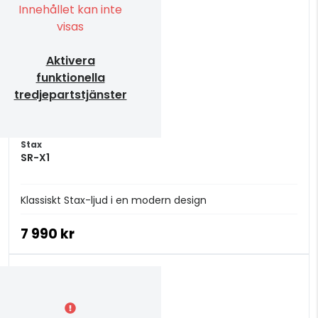
Innehållet kan inte
visas
Aktivera
funktionella
tredjepartstjänster
Stax
SR-X1
Klassiskt Stax-ljud i en modern design
7 990 kr