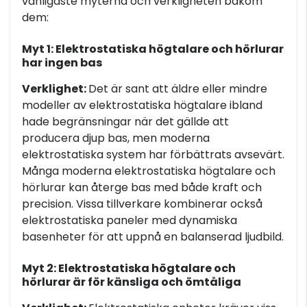
vanligaste myterna och verkligheten bakom
dem:
Myt 1: Elektrostatiska högtalare och hörlurar
har ingen bas
Verklighet:
Det är sant att äldre eller mindre
modeller av elektrostatiska högtalare ibland
hade begränsningar när det gällde att
producera djup bas, men moderna
elektrostatiska system har förbättrats avsevärt.
Många moderna elektrostatiska högtalare och
hörlurar kan återge bas med både kraft och
precision. Vissa tillverkare kombinerar också
elektrostatiska paneler med dynamiska
basenheter för att uppnå en balanserad ljudbild.
Myt 2: Elektrostatiska högtalare och
hörlurar är för känsliga och ömtåliga