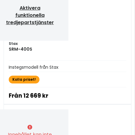
Aktivera
funktionella
tredjepartstjänster
Stax
SRM-400S
Instegsmodell från Stax
Kolla priset!
Från
12 669 kr
Innehållet kan inte