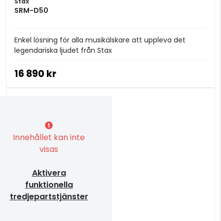
Stax
SRM-D50
Enkel lösning för alla musikälskare att uppleva det
legendariska ljudet från Stax
16 890 kr
Innehållet kan inte
visas
Aktivera
funktionella
tredjepartstjänster