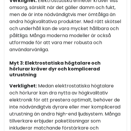
Verklighet:
Elektrostatiska enheter kräver viss
omsorg, särskilt när det gäller damm och fukt,
men de är inte nödvändigtvis mer ömtåliga än
andra högkvalitativa produkter. Med rätt skötsel
och underhåll kan de vara mycket hållbara och
pålitliga. Många moderna modeller är också
utformade för att vara mer robusta och
användarvänliga.
Myt 3: Elektrostatiska högtalare och
hörlurar kräver dyr och komplicerad
utrustning
Verklighet:
Medan elektrostatiska högtalare
och hörlurar kan dra nytta av högkvalitativ
elektronik för att prestera optimalt, behöver de
inte nödvändigtvis dyrare eller mer komplicerad
utrustning än andra high-end ljudsystem. Många
tillverkare erbjuder paketlösningar som
inkluderar matchande förstärkare och