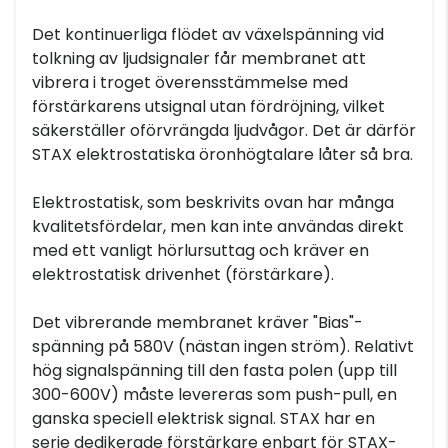
Det kontinuerliga flödet av växelspänning vid
tolkning av ljudsignaler får membranet att
vibrera i troget överensstämmelse med
förstärkarens utsignal utan fördröjning, vilket
säkerställer oförvrängda ljudvågor. Det är därför
STAX elektrostatiska öronhögtalare låter så bra.
Elektrostatisk, som beskrivits ovan har många
kvalitetsfördelar, men kan inte användas direkt
med ett vanligt hörlursuttag och kräver en
elektrostatisk drivenhet (förstärkare).
Det vibrerande membranet kräver "Bias"-
spänning på 580V (nästan ingen ström). Relativt
hög signalspänning till den fasta polen (upp till
300-600V) måste levereras som push-pull, en
ganska speciell elektrisk signal. STAX har en
serie dedikerade förstärkare enbart för STAX-