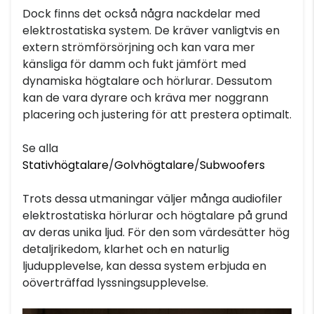
Dock finns det också några nackdelar med
elektrostatiska system. De kräver vanligtvis en
extern strömförsörjning och kan vara mer
känsliga för damm och fukt jämfört med
dynamiska högtalare och hörlurar. Dessutom
kan de vara dyrare och kräva mer noggrann
placering och justering för att prestera optimalt.
Se alla
Stativhögtalare
/
Golvhögtalare
/
Subwoofers
Trots dessa utmaningar väljer många audiofiler
elektrostatiska hörlurar och högtalare på grund
av deras unika ljud. För den som värdesätter hög
detaljrikedom, klarhet och en naturlig
ljudupplevelse, kan dessa system erbjuda en
oöverträffad lyssningsupplevelse.