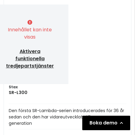
Innehållet kan inte
visas
Aktivera
funktionella
tredjepartstjänster
Stax
SR-L300
Den första SR-Lambda-serien introducerades för 36 år
sedan och den har vidareutvecklats till en ny
Boka demo
generation