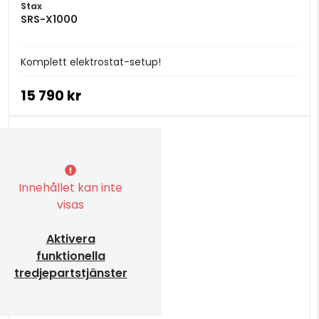
Stax
SRS-X1000
Komplett elektrostat-setup!
15 790 kr
Innehållet kan inte
visas
Aktivera
funktionella
tredjepartstjänster