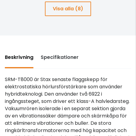
Visa alla (8)
Beskrivning
Specifikationer
SRM-T8000 är Stax senaste flaggskepp för
elektrostatiska hörlursförstärkare som använder
hybridteknologi. Den använder två 6922 i
ingångssteget, som driver ett klass-A halvledarsteg.
Vakuumrören isolerade i en separat sektion gjorda
av en vibrationssäker dämpare och skärmkåpa för
att eliminera vibrationer och buller. De stora
ringkärltransformatorerna med hög kapacitet och