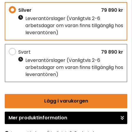
Silver
79 890 kr
Leverantörslager
(Vanligtvis 2-6
arbetsdagar om varan finns tillgänglig hos
leverantören)
Svart
79 890 kr
Leverantörslager
(Vanligtvis 2-6
arbetsdagar om varan finns tillgänglig hos
leverantören)
Lägg i varukorgen
Mer produktinformation
Gå till kassan