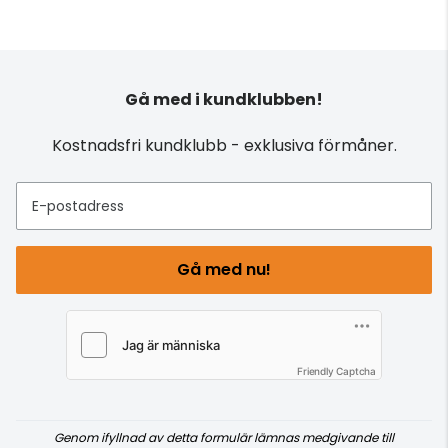
Gå med i kundklubben!
Kostnadsfri kundklubb - exklusiva förmåner.
E-postadress
Gå med nu!
Friendly Captcha
Genom ifyllnad av detta formulär lämnas medgivande till