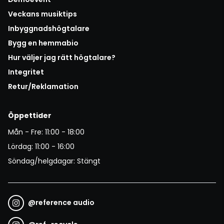
Veckans musiktips
Inbyggnadshögtalare
Bygg en hemmabio
Hur väljer jag rätt högtalare?
Integritet
Retur/Reklamation
Öppettider
Mån - Fre: 11:00 - 18:00
Lördag: 11:00 - 16:00
Söndag/helgdagar: Stängt
@
reference audio