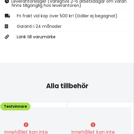
Leverantörslager
(Vanligtvis 2-6 arbetsdagar om varan
finns tillgänglig hos leverantören)
Fri frakt vid köp över 500 kr! (Gäller ej begagnat)
Garanti i 24 månader
Länk till varumärke
Alla tillbehör
Testvinnare
Innehållet kan inte
Innehållet kan inte