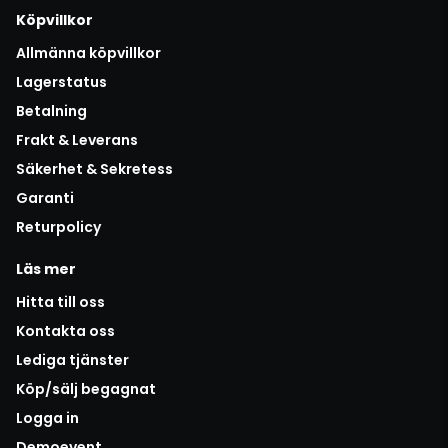
Köpvillkor
Allmänna köpvillkor
Lagerstatus
Betalning
Frakt & Leverans
Säkerhet & Sekretess
Garanti
Returpolicy
Läs mer
Hitta till oss
Kontakta oss
Lediga tjänster
Köp/sälj begagnat
Logga in
Demoevent