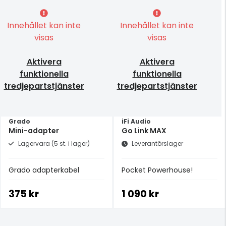
Innehållet kan inte
Innehållet kan inte
visas
visas
Aktivera
Aktivera
funktionella
funktionella
tredjepartstjänster
tredjepartstjänster
Grado
iFi Audio
Mini-adapter
Go Link MAX
Lagervara (5 st. i lager)
Leverantörslager
Grado adapterkabel
Pocket Powerhouse!
375 kr
1 090 kr