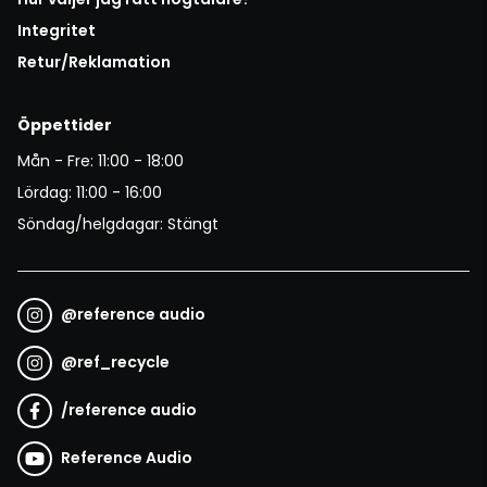
Integritet
Retur/Reklamation
Öppettider
Mån - Fre: 11:00 - 18:00
Lördag: 11:00 - 16:00
Söndag/helgdagar: Stängt
@
reference audio
@
ref_recycle
/
reference audio
Reference Audio