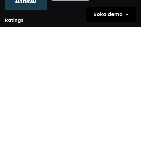
Boka demo
Ratings
Partners
Inkl. moms
Exkl. moms