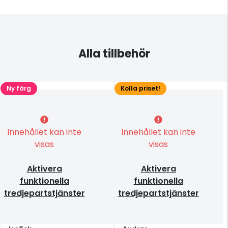
Alla tillbehör
Ny färg
Kolla priset!
Innehållet kan inte
Innehållet kan inte
visas
visas
Aktivera
Aktivera
funktionella
funktionella
tredjepartstjänster
tredjepartstjänster