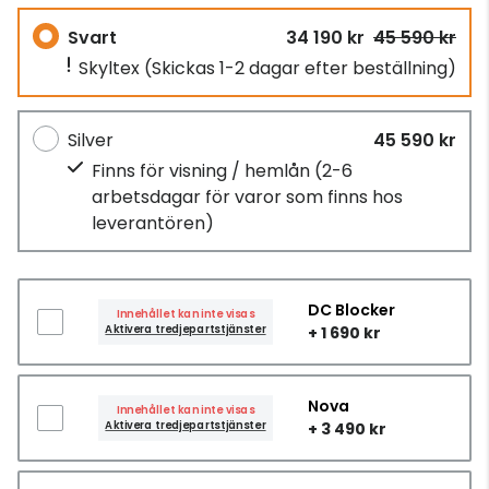
Svart
34 190 kr
45 590 kr
Skyltex
(Skickas 1-2 dagar efter beställning)
Silver
45 590 kr
Finns för visning / hemlån
(2-6
arbetsdagar för varor som finns hos
leverantören)
DC Blocker
Innehållet kan inte visas
Aktivera tredjepartstjänster
+ 1 690 kr
Nova
Innehållet kan inte visas
Aktivera tredjepartstjänster
+ 3 490 kr