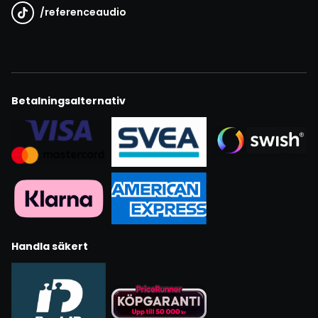
/
referenceaudio
Betalningsalternativ
Handla säkert