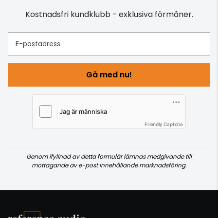
Kostnadsfri kundklubb - exklusiva förmåner.
E-postadress
Gå med nu!
Friendly Captcha
Genom ifyllnad av detta formulär lämnas medgivande till
mottagande av e-post innehållande marknadsföring.