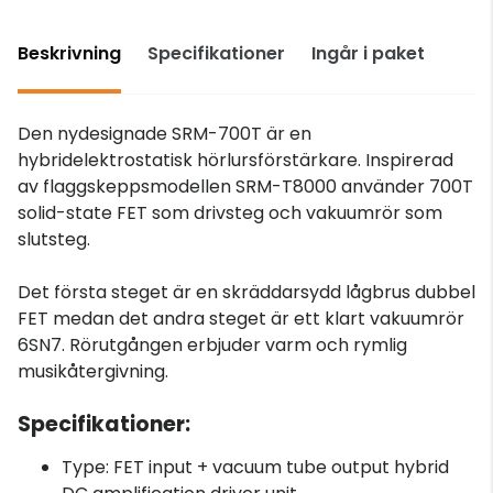
Beskrivning
Specifikationer
Ingår i paket
Den nydesignade SRM-700T är en
hybridelektrostatisk hörlursförstärkare. Inspirerad
av flaggskeppsmodellen SRM-T8000 använder 700T
solid-state FET som drivsteg och vakuumrör som
slutsteg.
Det första steget är en skräddarsydd lågbrus dubbel
FET medan det andra steget är ett klart vakuumrör
6SN7. Rörutgången erbjuder varm och rymlig
musikåtergivning.
Specifikationer:
Type: FET input + vacuum tube output hybrid