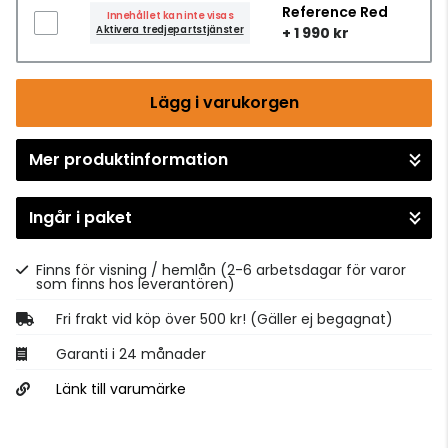
Reference Red
Innehållet kan inte visas
Aktivera tredjepartstjänster
+ 1 990 kr
Lägg i varukorgen
Mer produktinformation
Gå till kassan
Ingår i paket
Finns för visning / hemlån
(2-6 arbetsdagar för varor
som finns hos leverantören)
Fri frakt vid köp över 500 kr! (Gäller ej begagnat)
Garanti i 24 månader
Länk till varumärke