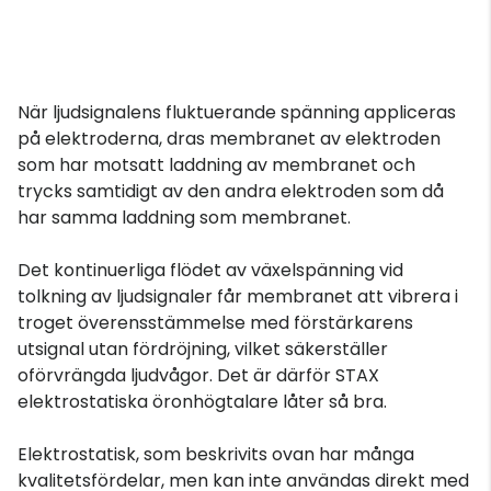
När ljudsignalens fluktuerande spänning appliceras
på elektroderna, dras membranet av elektroden
som har motsatt laddning av membranet och
trycks samtidigt av den andra elektroden som då
har samma laddning som membranet.
Det kontinuerliga flödet av växelspänning vid
tolkning av ljudsignaler får membranet att vibrera i
troget överensstämmelse med förstärkarens
utsignal utan fördröjning, vilket säkerställer
oförvrängda ljudvågor. Det är därför STAX
elektrostatiska öronhögtalare låter så bra.
Elektrostatisk, som beskrivits ovan har många
kvalitetsfördelar, men kan inte användas direkt med