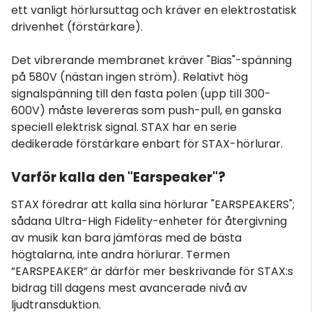
ett vanligt hörlursuttag och kräver en elektrostatisk
drivenhet (förstärkare).
Det vibrerande membranet kräver "Bias"-spänning
på 580V (nästan ingen ström). Relativt hög
signalspänning till den fasta polen (upp till 300-
600V) måste levereras som push-pull, en ganska
speciell elektrisk signal. STAX har en serie
dedikerade förstärkare enbart för STAX-hörlurar.
Varför kalla den "Earspeaker"?
STAX föredrar att kalla sina hörlurar "EARSPEAKERS";
sådana Ultra-High Fidelity-enheter för återgivning
av musik kan bara jämföras med de bästa
högtalarna, inte andra hörlurar. Termen
”EARSPEAKER” är därför mer beskrivande för STAX:s
bidrag till dagens mest avancerade nivå av
ljudtransduktion.