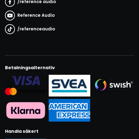
/
reference audio
Reference Audio
/
referenceaudio
Betalningsalternativ
Handla säkert