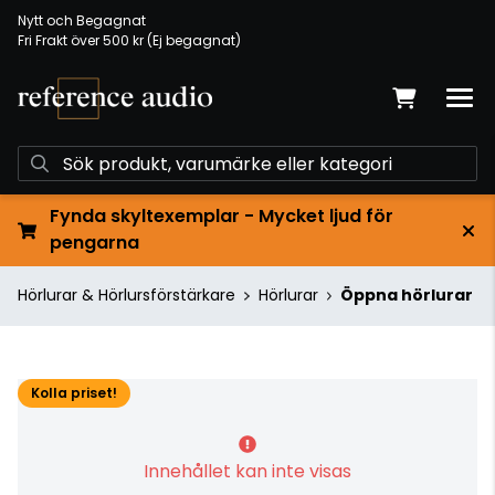
Nytt och Begagnat
Fri Frakt över 500 kr (Ej begagnat)
Fynda skyltexemplar - Mycket ljud för
pengarna
Hörlurar & Hörlursförstärkare
Hörlurar
Öppna hörlurar
Kolla priset!
Innehållet kan inte visas