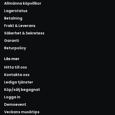
Allmänna köpvillkor
Lagerstatus
Betalning
Frakt & Leverans
Säkerhet & Sekretess
Garanti
Returpolicy
Läs mer
Hitta till oss
Kontakta oss
Lediga tjänster
Köp/sälj begagnat
Logga in
Demoevent
Veckans musiktips