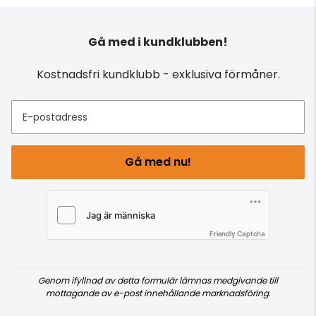
Gå med i kundklubben!
Kostnadsfri kundklubb - exklusiva förmåner.
E-postadress
Gå med nu!
Friendly Captcha
Genom ifyllnad av detta formulär lämnas medgivande till
mottagande av e-post innehållande marknadsföring.