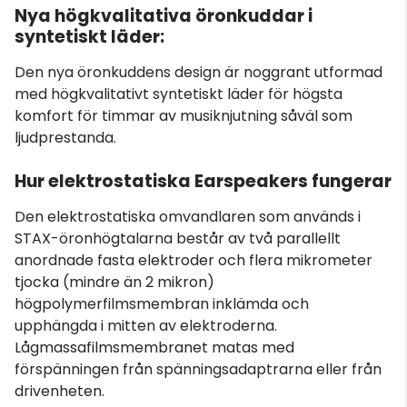
Nya högkvalitativa öronkuddar i
syntetiskt läder:
Den nya öronkuddens design är noggrant utformad
med högkvalitativt syntetiskt läder för högsta
komfort för timmar av musiknjutning såväl som
ljudprestanda.
Hur elektrostatiska Earspeakers fungerar
Den elektrostatiska omvandlaren som används i
STAX-öronhögtalarna består av två parallellt
anordnade fasta elektroder och flera mikrometer
tjocka (mindre än 2 mikron)
högpolymerfilmsmembran inklämda och
upphängda i mitten av elektroderna.
Lågmassafilmsmembranet matas med
förspänningen från spänningsadaptrarna eller från
drivenheten.