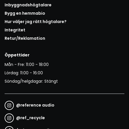
Inbyggnadshögtalare
Bygg en hemmabio
Hur väljer jag rätt högtalare?
Integritet
Retur/Reklamation
Öppettider
Mån - Fre: 11:00 - 18:00
Lördag: 11:00 - 16:00
Söndag/helgdagar: Stängt
@
reference audio
@
ref_recycle