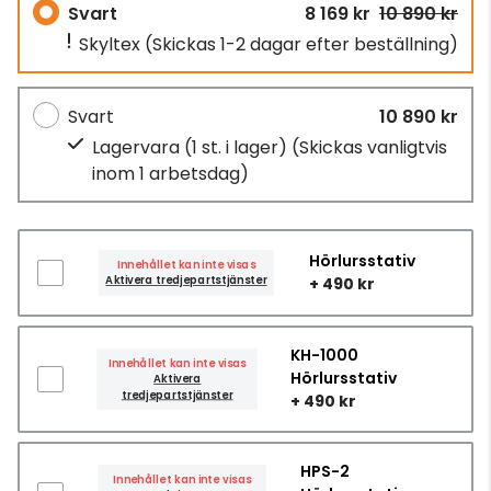
Svart
8 169 kr
10 890 kr
Skyltex
(Skickas 1-2 dagar efter beställning)
Svart
10 890 kr
Lagervara (1 st. i lager)
(Skickas vanligtvis
inom 1 arbetsdag)
Hörlursstativ
Innehållet kan inte visas
Aktivera tredjepartstjänster
+ 490 kr
KH-1000
Innehållet kan inte visas
Hörlursstativ
Aktivera
tredjepartstjänster
+ 490 kr
HPS-2
Innehållet kan inte visas