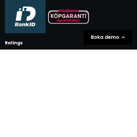
Boka demo
Ratings
Partners