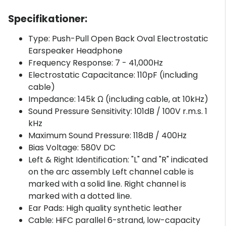
Specifikationer:
Type: Push-Pull Open Back Oval Electrostatic
Earspeaker Headphone
Frequency Response: 7 - 41,000Hz
Electrostatic Capacitance: 110pF (including
cable)
Impedance: 145k Ω (including cable, at 10kHz)
Sound Pressure Sensitivity: 101dB / 100V r.m.s. 1
kHz
Maximum Sound Pressure: 118dB / 400Hz
Bias Voltage: 580V DC
Left & Right Identification: "L" and "R" indicated
on the arc assembly Left channel cable is
marked with a solid line. Right channel is
marked with a dotted line.
Ear Pads: High quality synthetic leather
Cable: HiFC parallel 6-strand, low-capacity