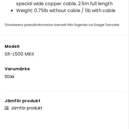
special wide copper cable, 2.5m full length
Weight: 0.75lb without cable / 1lb with cable
Tillverkarens produktinformation översatt från Engelska via Google Translate
Modell
SR-L500 MKII
Varumärke
Stax
Jämför produkt
Jämför produkt