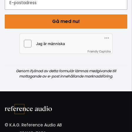
E-postadress
Gå med nu!
Friendly Captcha
Genom ifyllnad av detta formulär lämnas medgivande till
mottagande av e-post innehållande marknadsföring.
© K.A.G. Reference Audio AB