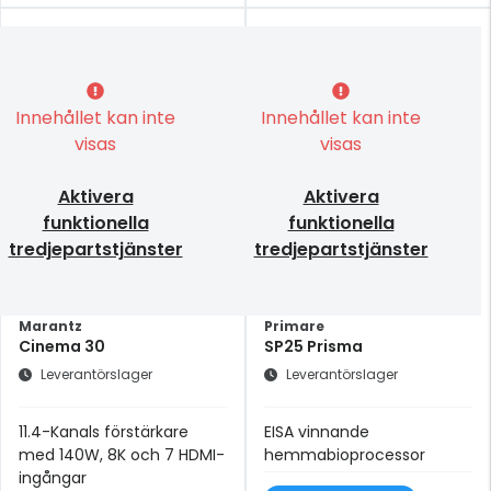
Innehållet kan inte
Innehållet kan inte
visas
visas
Aktivera
Aktivera
funktionella
funktionella
tredjepartstjänster
tredjepartstjänster
Marantz
Primare
Cinema 30
SP25 Prisma
Leverantörslager
Leverantörslager
11.4-Kanals förstärkare
EISA vinnande
med 140W, 8K och 7 HDMI-
hemmabioprocessor
ingångar