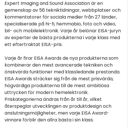
Expert Imaging and Sound Association är en
gemenskap av 56 tekniktidningar, webbplatser och
kommentatorer för sociala medier från 27 länder,
specialiserade på hi-fi, hemmabio, foto och video,
bil- och mobilelektronik. Varje år belönar EISA-juryn
av experter de bästa produkterna i varje klass med
ett eftertraktat EISA-pris.
Varje år firar EISA Awards de nya produkterna som
kombinerar den mest avancerade tekniken och
önskvärda funktioner med klassledande prestanda.
EISA Awards sträcker sig från de mest prisvärda,
högvärdiga produkterna till de mest ambitiösa
uttrycken för modern hemelektronik.
Priskategorierna ändras från år till år, vilket
återspeglar utvecklingen av produktdesign och
anslutningsmöjligheter, men varje EISA Award-
vinnare förblir den allra bästa i sin klass.