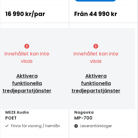
16 990 kr/par
Från
44 990 kr
Innehållet kan inte
Innehållet kan inte
visas
visas
Aktivera
Aktivera
funktionella
funktionella
tredjepartstjänster
tredjepartstjänster
MEZE Audio
Nagaoka
POET
MP-700
Finns för visning / hemlån
Leverantörslager