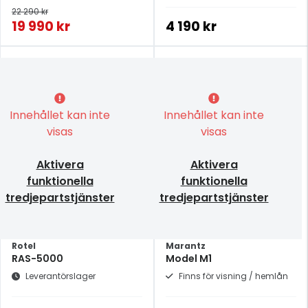
22 290 kr
19 990 kr
4 190 kr
Innehållet kan inte
Innehållet kan inte
visas
visas
Aktivera
Aktivera
funktionella
funktionella
tredjepartstjänster
tredjepartstjänster
Rotel
Marantz
RAS-5000
Model M1
Leverantörslager
Finns för visning / hemlån