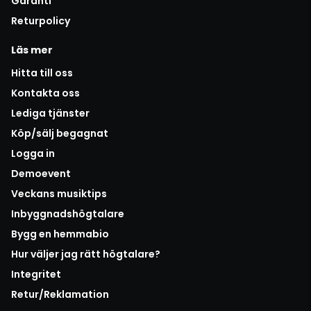
Garanti
Returpolicy
Läs mer
Hitta till oss
Kontakta oss
Lediga tjänster
Köp/sälj begagnat
Logga in
Demoevent
Veckans musiktips
Inbyggnadshögtalare
Bygg en hemmabio
Hur väljer jag rätt högtalare?
Integritet
Retur/Reklamation