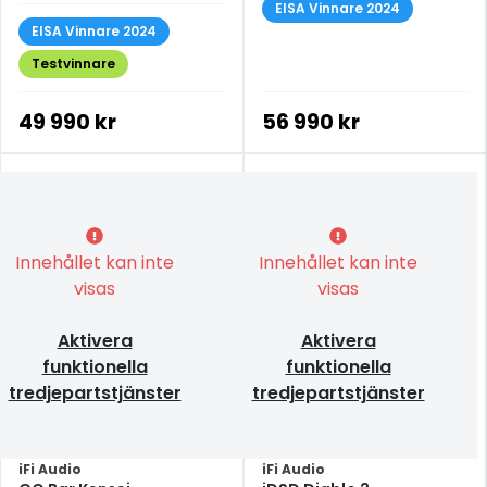
EISA Vinnare 2024
EISA Vinnare 2024
Testvinnare
49 990 kr
56 990 kr
Innehållet kan inte
Innehållet kan inte
visas
visas
Aktivera
Aktivera
funktionella
funktionella
tredjepartstjänster
tredjepartstjänster
iFi Audio
iFi Audio