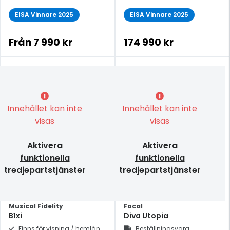
EISA Vinnare 2025
EISA Vinnare 2025
Från
7 990 kr
174 990 kr
Innehållet kan inte
Innehållet kan inte
visas
visas
Aktivera
Aktivera
funktionella
funktionella
tredjepartstjänster
tredjepartstjänster
Musical Fidelity
Focal
B1xi
Diva Utopia
Finns för visning / hemlån
Beställningsvara