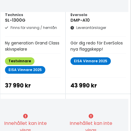
Technics
Eversolo
SL-1300G
DMP-A10
Finns för visning / hemlån
Leverantörslager
Ny generation Grand Class
Gör dig redo för EverSolos
skivspelare
nya flaggskepp!
Testvinnare
EISA Vinnare 2025
EISA Vinnare 2025
37 990 kr
43 990 kr
Innehållet kan inte
Innehållet kan inte
visas
visas