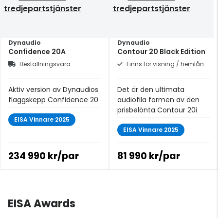
tredjepartstjänster
tredjepartstjänster
Dynaudio
Dynaudio
Confidence 20A
Contour 20 Black Edition
Beställningsvara
Finns för visning / hemlån
Aktiv version av Dynaudios
Det är den ultimata
flaggskepp Confidence 20
audiofila formen av den
prisbelönta Contour 20i
EISA Vinnare 2025
EISA Vinnare 2025
234 990 kr/par
81 990 kr/par
EISA Awards