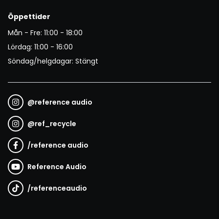
Öppettider
Mån - Fre: 11:00 - 18:00
Lördag: 11:00 - 16:00
Söndag/helgdagar: Stängt
@
reference audio
@
ref_recycle
/
reference audio
Reference Audio
/
referenceaudio