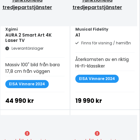
tredjepartstjänster
tredjepartstjänster
Xgimi
Musical Fidelity
AURA 2 Smart Art 4K
A1
Laser TV
Finns för visning / hemlån
Leverantörslager
Återkomsten av en riktig
Massiv 100" bild från bara
Hi-Fi-klassiker
17,8 cm från väggen
EISA Vinnare 2024
EISA Vinnare 2024
44 990 kr
19 990 kr