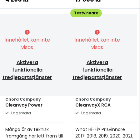
Testvinnare
Innehållet kan inte
Innehållet kan inte
visas
visas
Aktivera
Aktivera
funktionella
funktionella
tredjepartstjänster
tredjepartstjänster
Chord Company
Chord Company
Clearway Power
ClearwayX RCA
Lagervara
Lagervara
Många år av teknisk
What Hi-Fi? Prisvinnare
framgång har lett fram till
2017, 2018, 2019, 2020, 2021,