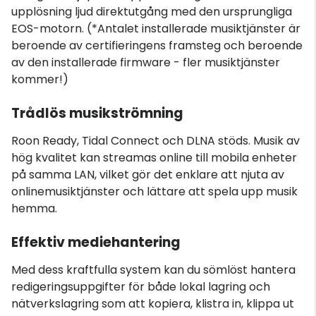
upplösning ljud direktutgång med den ursprungliga
EOS-motorn. (*Antalet installerade musiktjänster är
beroende av certifieringens framsteg och beroende
av den installerade firmware - fler musiktjänster
kommer!)
Trådlös musikströmning
Roon Ready, Tidal Connect och DLNA stöds. Musik av
hög kvalitet kan streamas online till mobila enheter
på samma LAN, vilket gör det enklare att njuta av
onlinemusiktjänster och lättare att spela upp musik
hemma.
Effektiv mediehantering
Med dess kraftfulla system kan du sömlöst hantera
redigeringsuppgifter för både lokal lagring och
nätverkslagring som att kopiera, klistra in, klippa ut