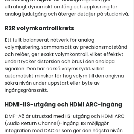
ultrahögt dynamiskt omfång och upplösning för
analog ljudutgång och återger detaljer på studionivå.
R2R volymkontrollkrets
Ett fullt balanserat nätverk för analog
volymjustering, sammansatt av precisionsmotstånd
och reläer, ger exakt volymkontroll, vilket effektivt
undertrycker distorsion och brus i den analoga
signalen. Den har också volymskydd, vilket
automatiskt minskar för hög volym till den angivna
säkra nivån under uppstart eller byte av
ingångsgränssnitt.
HDMI-IIS-utgång och HDMI ARC-ingång
DMP-A8 är utrustad med IIS-utgång och HDMI ARC
(Audio Return Channel)-ingång. IIS möjliggör
integration med DAC:er som ger den högsta nivån