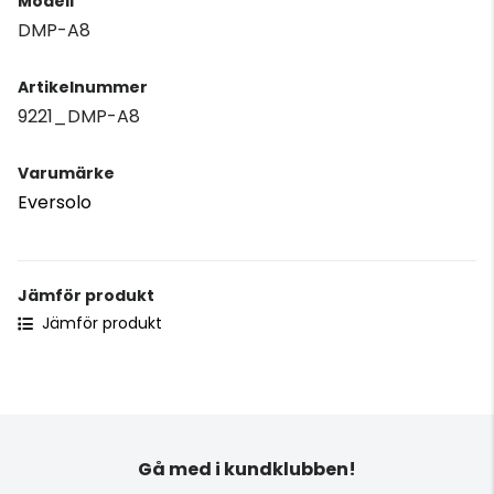
Modell
DMP-A8
Artikelnummer
9221_DMP-A8
Varumärke
Eversolo
Jämför produkt
Jämför produkt
Gå med i kundklubben!