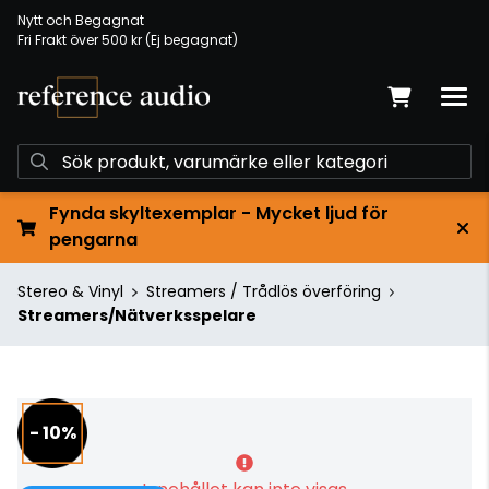
Nytt och Begagnat
Fri Frakt över 500 kr (Ej begagnat)
Fynda skyltexemplar - Mycket ljud för
pengarna
Stereo & Vinyl
Streamers / Trådlös överföring
Streamers/Nätverksspelare
- 10%