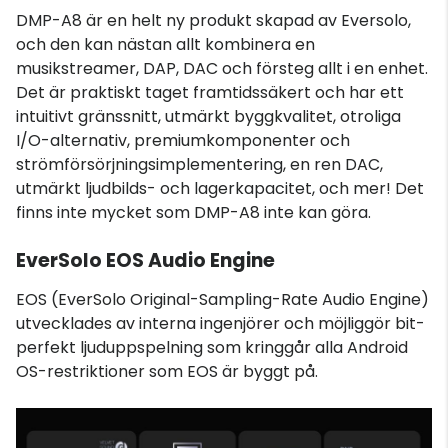
DMP-A8 är en helt ny produkt skapad av Eversolo,
och den kan nästan allt kombinera en
musikstreamer, DAP, DAC och försteg allt i en enhet.
Det är praktiskt taget framtidssäkert och har ett
intuitivt gränssnitt, utmärkt byggkvalitet, otroliga
I/O-alternativ, premiumkomponenter och
strömförsörjningsimplementering, en ren DAC,
utmärkt ljudbilds- och lagerkapacitet, och mer! Det
finns inte mycket som DMP-A8 inte kan göra.
EverSolo EOS Audio Engine
EOS (EverSolo Original-Sampling-Rate Audio Engine)
utvecklades av interna ingenjörer och möjliggör bit-
perfekt ljuduppspelning som kringgår alla Android
OS-restriktioner som EOS är byggt på.