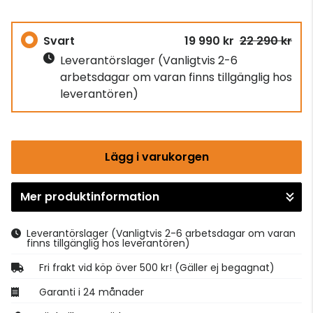
Svart
19 990 kr
22 290 kr
Leverantörslager
(Vanligtvis 2-6
arbetsdagar om varan finns tillgänglig hos
leverantören)
Lägg i varukorgen
Mer produktinformation
Gå till kassan
Leverantörslager
(Vanligtvis 2-6 arbetsdagar om varan
finns tillgänglig hos leverantören)
Fri frakt vid köp över 500 kr! (Gäller ej begagnat)
Garanti i 24 månader