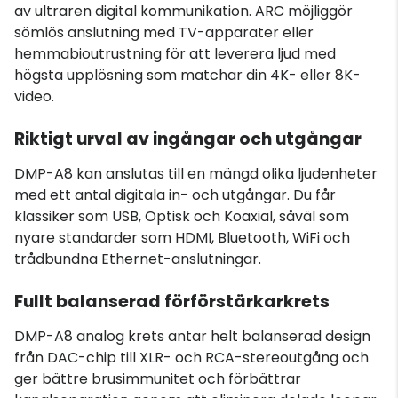
av ultraren digital kommunikation. ARC möjliggör
sömlös anslutning med TV-apparater eller
hemmabioutrustning för att leverera ljud med
högsta upplösning som matchar din 4K- eller 8K-
video.
Riktigt urval av ingångar och utgångar
DMP-A8 kan anslutas till en mängd olika ljudenheter
med ett antal digitala in- och utgångar. Du får
klassiker som USB, Optisk och Koaxial, såväl som
nyare standarder som HDMI, Bluetooth, WiFi och
trådbundna Ethernet-anslutningar.
Fullt balanserad förförstärkarkrets
DMP-A8 analog krets antar helt balanserad design
från DAC-chip till XLR- och RCA-stereoutgång och
ger bättre brusimmunitet och förbättrar