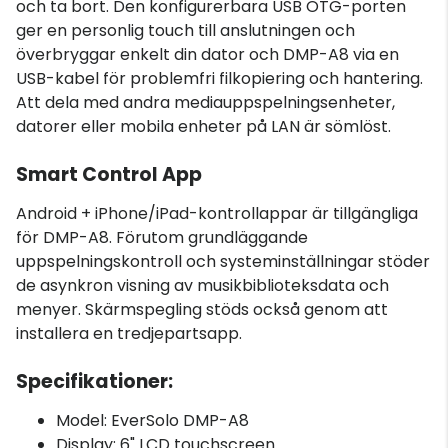
och ta bort. Den konfigurerbara USB OTG-porten
ger en personlig touch till anslutningen och
överbryggar enkelt din dator och DMP-A8 via en
USB-kabel för problemfri filkopiering och hantering.
Att dela med andra mediauppspelningsenheter,
datorer eller mobila enheter på LAN är sömlöst.
Smart Control App
Android + iPhone/iPad-kontrollappar är tillgängliga
för DMP-A8. Förutom grundläggande
uppspelningskontroll och systeminställningar stöder
de asynkron visning av musikbiblioteksdata och
menyer. Skärmspegling stöds också genom att
installera en tredjepartsapp.
Specifikationer:
Model: EverSolo DMP-A8
Display: 6" LCD touchscreen