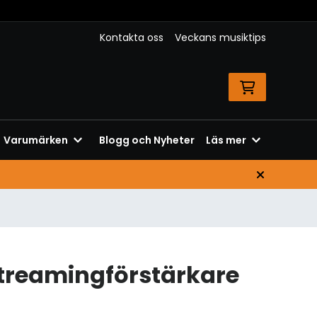
Kontakta oss
Veckans musiktips
Varumärken
Blogg och Nyheter
Läs mer
streamingförstärkare