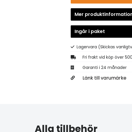
Mer produktinformatio
Ingår i paket
Lagervara
(Skickas vanligt
Fri frakt vid köp över 50
Garanti i 24 månader
Länk till varumärke
Alla tillbehör