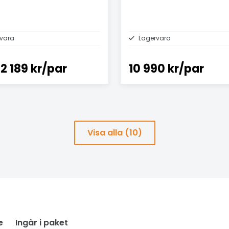
vara
Lagervara
2 189 kr/par
10 990 kr/par
Visa alla (10)
e
Ingår i paket