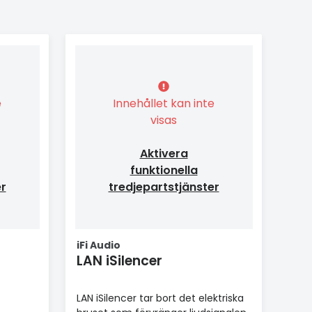
e
Innehållet kan inte
visas
Aktivera
funktionella
er
tredjepartstjänster
iFi Audio
LAN iSilencer
LAN iSilencer tar bort det elektriska