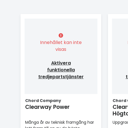
Innehållet kan inte
visas
Aktivera
funktionella
tredjepartstjänster
t
Chord Company
Chord
Clearway Power
Clea
Högta
Många år av teknisk framgång har
Uppgrad