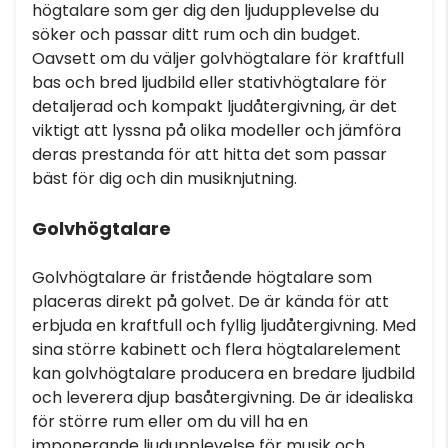
högtalare som ger dig den ljudupplevelse du
söker och passar ditt rum och din budget.
Oavsett om du väljer golvhögtalare för kraftfull
bas och bred ljudbild eller stativhögtalare för
detaljerad och kompakt ljudåtergivning, är det
viktigt att lyssna på olika modeller och jämföra
deras prestanda för att hitta det som passar
bäst för dig och din musiknjutning.
Golvhögtalare
Golvhögtalare är fristående högtalare som
placeras direkt på golvet. De är kända för att
erbjuda en kraftfull och fyllig ljudåtergivning. Med
sina större kabinett och flera högtalarelement
kan golvhögtalare producera en bredare ljudbild
och leverera djup basåtergivning. De är idealiska
för större rum eller om du vill ha en
imponerande ljudupplevelse för musik och