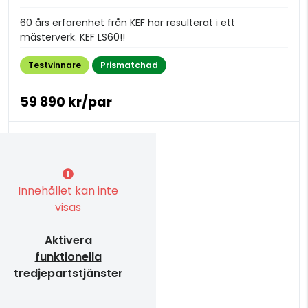
60 års erfarenhet från KEF har resulterat i ett
mästerverk. KEF LS60!!
Testvinnare
Prismatchad
59 890 kr/par
Innehållet kan inte
visas
Aktivera
funktionella
tredjepartstjänster