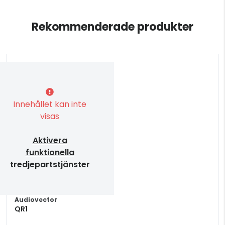
Rekommenderade produkter
Innehållet kan inte
visas
Aktivera
funktionella
tredjepartstjänster
Audiovector
QR1