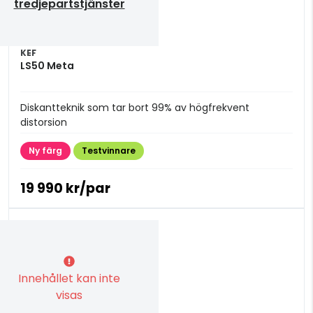
tredjepartstjänster
KEF
LS50 Meta
Diskantteknik som tar bort 99% av högfrekvent
distorsion
Ny färg
Testvinnare
19 990 kr/par
Innehållet kan inte
visas