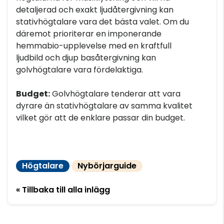
detaljerad och exakt ljudåtergivning kan
stativhögtalare vara det bästa valet. Om du
däremot prioriterar en imponerande
hemmabio-upplevelse med en kraftfull
ljudbild och djup basåtergivning kan
golvhögtalare vara fördelaktiga.
Budget:
Golvhögtalare tenderar att vara
dyrare än stativhögtalare av samma kvalitet
vilket gör att de enklare passar din budget.
Högtalare
Nybörjarguide
« Tillbaka till alla inlägg