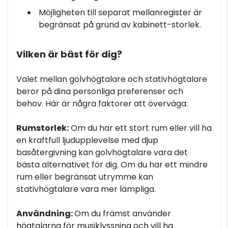
Möjligheten till separat mellanregister är
begränsat på grund av kabinett-storlek.
Vilken är bäst för dig?
Valet mellan golvhögtalare och stativhögtalare
beror på dina personliga preferenser och
behov. Här är några faktorer att överväga:
Rumstorlek:
Om du har ett stort rum eller vill ha
en kraftfull ljudupplevelse med djup
basåtergivning kan golvhögtalare vara det
bästa alternativet för dig. Om du har ett mindre
rum eller begränsat utrymme kan
stativhögtalare vara mer lämpliga.
Användning:
Om du främst använder
högtalarna för musiklyssning och vill ha