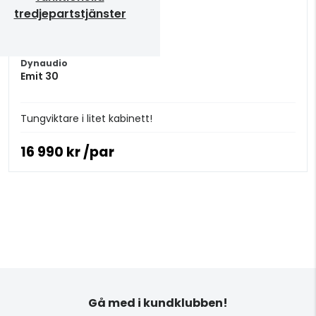
tredjepartstjänster
Dynaudio
Emit 30
Tungviktare i litet kabinett!
16 990 kr /par
Gå med i kundklubben!