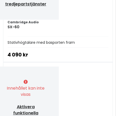
tredjepartstjänster
Cambridge Audio
SX-60
Stativhögtalare med basporten fram
4 090 kr
Innehållet kan inte
visas
Aktivera
funktionella