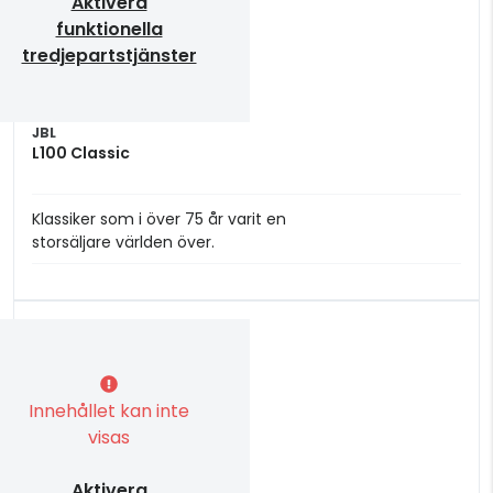
Aktivera
funktionella
tredjepartstjänster
JBL
L100 Classic
Klassiker som i över 75 år varit en
storsäljare världen över.
Innehållet kan inte
visas
Aktivera