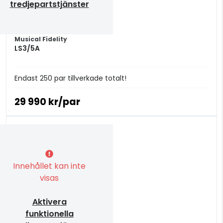
tredjepartstjänster
Musical Fidelity
LS3/5A
Endast 250 par tillverkade totalt!
29 990 kr/par
Innehållet kan inte
visas
Aktivera
funktionella