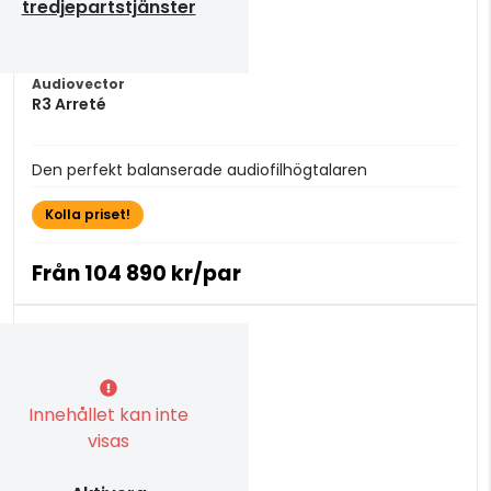
tredjepartstjänster
Audiovector
R3 Arreté
Den perfekt balanserade audiofilhögtalaren
Kolla priset!
Från
104 890 kr/par
Innehållet kan inte
visas