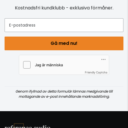
Kostnadsfri kundklubb - exklusiva förmåner.
E-postadress
Gå med nu!
Friendly Captcha
Genom ifyllnad av detta formulär lämnas medgivande till
mottagande av e-post innehållande marknadsföring.