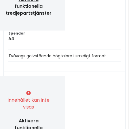
funktionella
tredjepartstjänster
Spendor
A4
Tvåvägs golvstående högtalare i smidigt format.
Innehållet kan inte
visas
Aktivera
funktionella