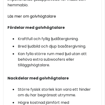
hemmabio.
Läs mer om golvhögtalare
Fördelar med golvhögtalare
Kraftfull och fyllig ljudåtergivning.
Bred ljudbild och djup basåtergivning.
Kan fylla större rum med ljud utan att
behöva extra subwoofers eller
tilläggshögtalare.
Nackdelar med golvhögtalare
Större fysisk storlek kan vara ett hinder
om du har begränsat utrymme.
Högre kostnad jämfört med