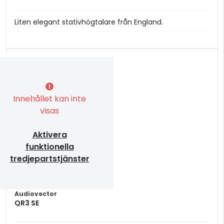
Liten elegant stativhögtalare från England.
Innehållet kan inte
visas
Aktivera
funktionella
tredjepartstjänster
Audiovector
QR3 SE