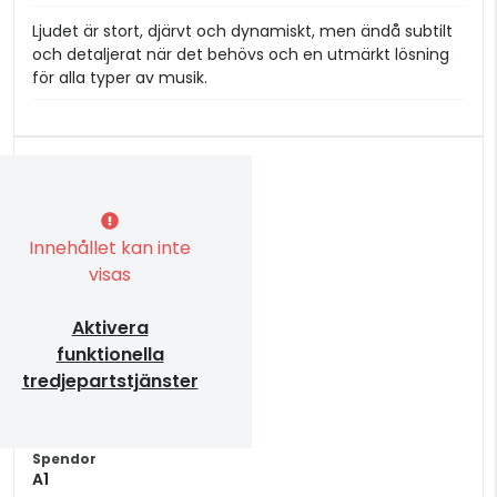
Ljudet är stort, djärvt och dynamiskt, men ändå subtilt
och detaljerat när det behövs och en utmärkt lösning
för alla typer av musik.
Innehållet kan inte
visas
Aktivera
funktionella
tredjepartstjänster
Spendor
A1