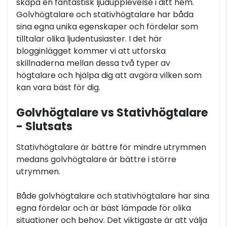
skapa en fantastisk ljudupplevelse i ditt hem.
Golvhögtalare och stativhögtalare har båda
sina egna unika egenskaper och fördelar som
tilltalar olika ljudentusiaster. I det här
blogginlägget kommer vi att utforska
skillnaderna mellan dessa två typer av
högtalare och hjälpa dig att avgöra vilken som
kan vara bäst för dig.
Golvhögtalare vs Stativhögtalare
- Slutsats
Stativhögtalare är bättre för mindre utrymmen
medans golvhögtalare är bättre i större
utrymmen.
Både golvhögtalare och stativhögtalare har sina
egna fördelar och är bäst lämpade för olika
situationer och behov. Det viktigaste är att välja