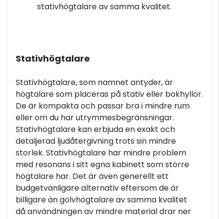
stativhögtalare av samma kvalitet.
Stativhögtalare
Stativhögtalare, som namnet antyder, är
högtalare som placeras på stativ eller bokhyllor.
De är kompakta och passar bra i mindre rum
eller om du har utrymmesbegränsningar.
Stativhögtalare kan erbjuda en exakt och
detaljerad ljudåtergivning trots sin mindre
storlek. Stativhögtalare har mindre problem
med resonans i sitt egna kabinett som större
högtalare har. Det är även generellt ett
budgetvänligare alternativ eftersom de är
billigare än golvhögtalare av samma kvalitet
då användningen av mindre material drar ner