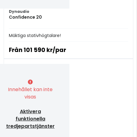
Dynaudio
Confidence 20
Mäktiga stativhögtalare!
Från
101 590 kr/par
Innehållet kan inte
visas
Aktivera
funktionella
tredjepartstjänster