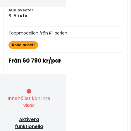
Audiovector
R1 Arreté
Toppmodellen från R1-serien
Kolla priset!
Från
60 790 kr/par
Innehållet kan inte
visas
Aktivera
funktionella