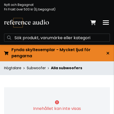
Nytt och Begagnat
Fri Frakt över 500 kr (Ej begagnat)
Fynda skyltexemplar - Mycket ljud för
pengarna
Högtalare
Subwoofer
Alla subwoofers
Innehållet kan inte visas