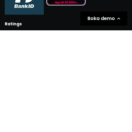
Boka demo
Ratings
Partners