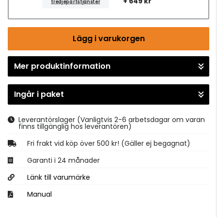
+ 649 kr
tredjepartstjänster
Lägg i varukorgen
Mer produktinformation
Gå till kassan
Ingår i paket
Leverantörslager
(Vanligtvis 2-6 arbetsdagar om varan
finns tillgänglig hos leverantören)
Fri frakt vid köp över 500 kr! (Gäller ej begagnat)
Garanti i 24 månader
Länk till varumärke
Manual