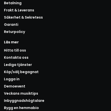
Betalning
Frakt & Leverans
Säkerhet & Sekretess
Garanti
Returpolicy
Läs mer
Hitta till oss
Kontakta oss
Lediga tjänster
Köp/sälj begagnat
Logga in
Demoevent
Veckans musiktips
Inbyggnadshögtalare
Bygg en hemmabio