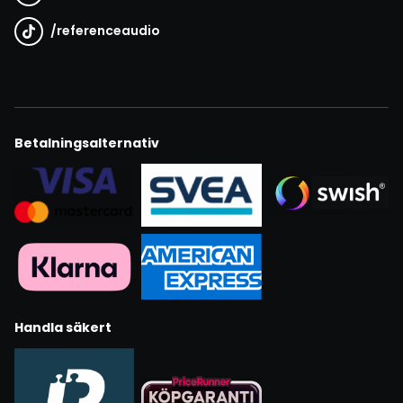
/
referenceaudio
Betalningsalternativ
Handla säkert