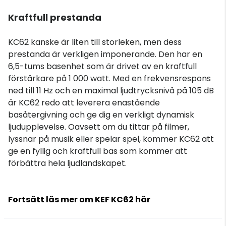
Kraftfull prestanda
KC62 kanske är liten till storleken, men dess
prestanda är verkligen imponerande. Den har en
6,5-tums basenhet som är drivet av en kraftfull
förstärkare på 1 000 watt. Med en frekvensrespons
ned till 11 Hz och en maximal ljudtrycksnivå på 105 dB
är KC62 redo att leverera enastående
basåtergivning och ge dig en verkligt dynamisk
ljudupplevelse. Oavsett om du tittar på filmer,
lyssnar på musik eller spelar spel, kommer KC62 att
ge en fyllig och kraftfull bas som kommer att
förbättra hela ljudlandskapet.
Fortsätt läs mer om KEF KC62 här