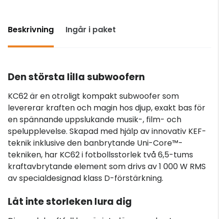
Beskrivning
Ingår i paket
Den största lilla subwoofern
KC62 är en otroligt kompakt subwoofer som
levererar kraften och magin hos djup, exakt bas för
en spännande uppslukande musik-, film- och
spelupplevelse. Skapad med hjälp av innovativ KEF-
teknik inklusive den banbrytande Uni-Core™-
tekniken, har KC62 i fotbollsstorlek två 6,5-tums
kraftavbrytande element som drivs av 1 000 W RMS
av specialdesignad klass D-förstärkning.
Låt inte storleken lura dig