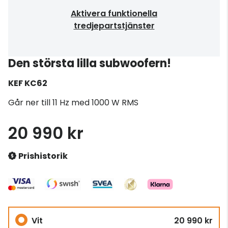
Aktivera funktionella
tredjepartstjänster
Den största lilla subwoofern!
KEF
KC62
Går ner till 11 Hz med 1000 W RMS
20 990 kr
Prishistorik
Vit
20 990 kr