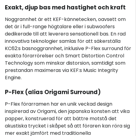
Exakt, djup bas med hastighet och kraft
Noggrannhet är ett KEF-kännetecken, oavsett om
det är i full-range högtalare eller i subwoofers
dedikerade till att leverera sensationell bas. En rad
innovativa teknologier samlas för att säkerställa
KC62:s basnoggrannhet, inklusive P-Flex surround för
exakta förarrörelser och Smart Distortion Control
Technology som minskar distorsion, samtidigt som
prestandan maximeras via KEF:s Music Integrity
Engine.
P-Flex (alias Origami Surround)
P-Flex förarramen har en unik veckad design
inspirerad av Origami, den japanska konsten att vika
papper, konstruerad för att bättre motstå det
akustiska trycket i skåpet så att föraren kan röra sig
mer exakt jämfört med traditionella