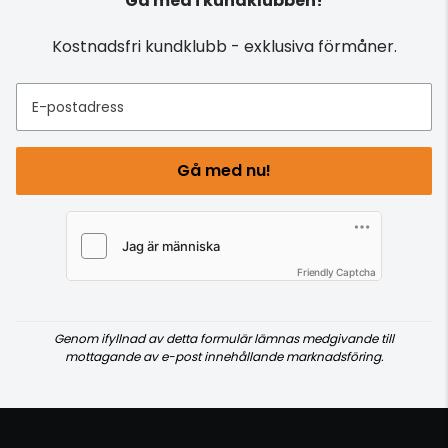
Gå med i kundklubben!
Kostnadsfri kundklubb - exklusiva förmåner.
E-postadress
Gå med nu!
Friendly Captcha
Genom ifyllnad av detta formulär lämnas medgivande till
mottagande av e-post innehållande marknadsföring.