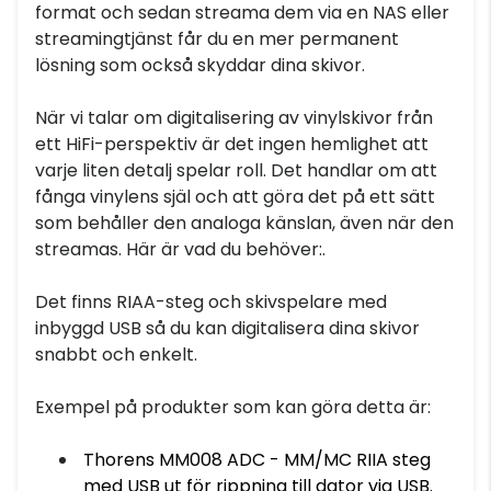
format och sedan streama dem via en NAS eller
streamingtjänst får du en mer permanent
lösning som också skyddar dina skivor.
När vi talar om digitalisering av vinylskivor från
ett HiFi-perspektiv är det ingen hemlighet att
varje liten detalj spelar roll. Det handlar om att
fånga vinylens själ och att göra det på ett sätt
som behåller den analoga känslan, även när den
streamas. Här är vad du behöver:.
Det finns RIAA-steg och skivspelare med
inbyggd USB så du kan digitalisera dina skivor
snabbt och enkelt.
Exempel på produkter som kan göra detta är:
Thorens MM008 ADC - MM/MC RIIA steg
med USB ut för rippning till dator via USB.