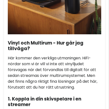
Vinyl och Multirum - Hur går jag
tillväga?
Här kommer den verkliga utmaningen. HiFi-
nördar som vi är vill vi inte att vinylljudet
försvagas när det förvandlas till digitalt för att
sedan streamas över multirumsystemet. Men
det finns några riktigt fina lösningar på det här,
förutsatt att du har rätt utrustning.
1. Koppla in din skivspelare i en
streamer