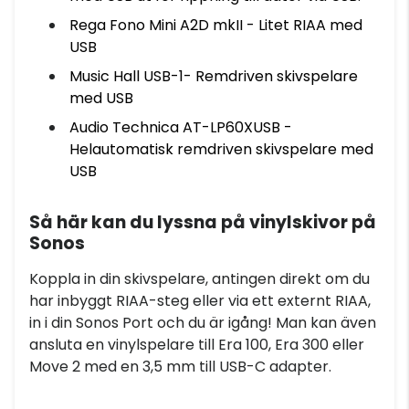
Rega Fono Mini A2D mkII - Litet RIAA med
USB
Music Hall USB-1- Remdriven skivspelare
med USB
Audio Technica AT-LP60XUSB -
Helautomatisk remdriven skivspelare med
USB
Så här kan du lyssna på vinylskivor på
Sonos
Koppla in din skivspelare, antingen direkt om du
har inbyggt RIAA-steg eller via ett externt RIAA,
in i din Sonos Port och du är igång! Man kan även
ansluta en vinylspelare till Era 100, Era 300 eller
Move 2 med en 3,5 mm till USB-C adapter.