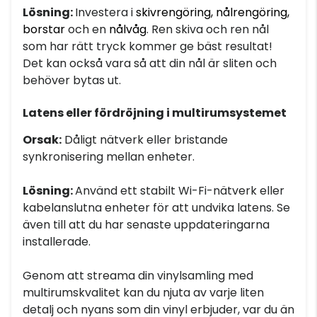
Lösning:
Investera i
skivrengöring, nålrengöring,
borstar
och en
nålvåg
. Ren skiva och ren nål
som har rätt tryck kommer ge bäst resultat!
Det kan också vara så att din nål är sliten och
behöver bytas ut.
Latens eller fördröjning i multirumsystemet
Orsak:
Dåligt nätverk eller bristande
synkronisering mellan enheter.
Lösning:
Använd ett stabilt Wi-Fi-nätverk eller
kabelanslutna enheter för att undvika latens. Se
även till att du har senaste uppdateringarna
installerade.
Genom att streama din vinylsamling med
multirumskvalitet kan du njuta av varje liten
detalj och nyans som din vinyl erbjuder, var du än