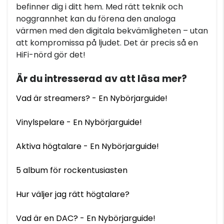
befinner dig i ditt hem. Med rätt teknik och
noggrannhet kan du förena den analoga
värmen med den digitala bekvämligheten – utan
att kompromissa på ljudet. Det är precis så en
HiFi-nörd gör det!
Är du intresserad av att läsa mer?
Vad är streamers? - En Nybörjarguide!
Vinylspelare - En Nybörjarguide!
Aktiva högtalare - En Nybörjarguide!
5 album för rockentusiasten
Hur väljer jag rätt högtalare?
Vad är en DAC? - En Nybörjarguide!