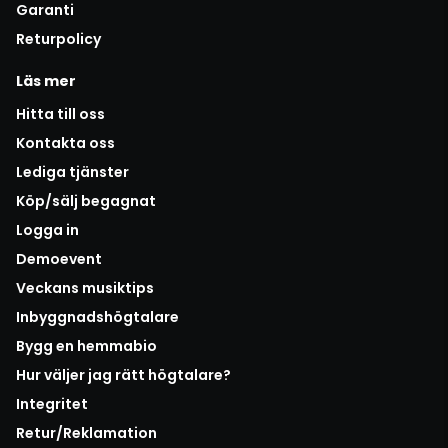
Garanti
Returpolicy
Läs mer
Hitta till oss
Kontakta oss
Lediga tjänster
Köp/sälj begagnat
Logga in
Demoevent
Veckans musiktips
Inbyggnadshögtalare
Bygg en hemmabio
Hur väljer jag rätt högtalare?
Integritet
Retur/Reklamation