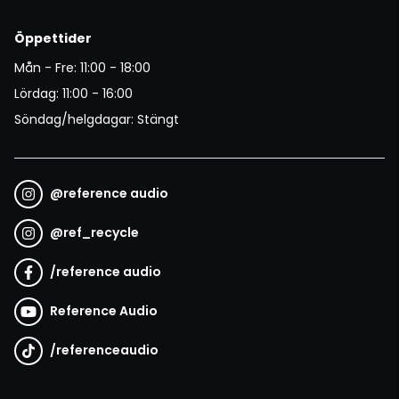
Öppettider
Mån - Fre: 11:00 - 18:00
Lördag: 11:00 - 16:00
Söndag/helgdagar: Stängt
@
reference audio
@
ref_recycle
/
reference audio
Reference Audio
/
referenceaudio