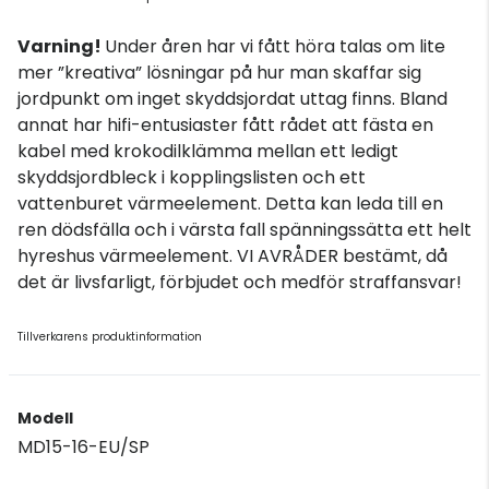
Varning!
Under åren har vi fått höra talas om lite
mer ”kreativa” lösningar på hur man skaffar sig
jordpunkt om inget skyddsjordat uttag finns. Bland
annat har hifi-entusiaster fått rådet att fästa en
kabel med krokodilklämma mellan ett ledigt
skyddsjordbleck i kopplingslisten och ett
vattenburet värmeelement. Detta kan leda till en
ren dödsfälla och i värsta fall spänningssätta ett helt
hyreshus värmeelement. VI AVRÅDER bestämt, då
det är livsfarligt, förbjudet och medför straffansvar!
Tillverkarens produktinformation
Modell
MD15-16-EU/SP