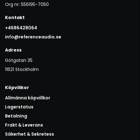
Org nr: 556195-7050
Kontakt
+4686428064
info@referenceaudio.se
Adress
Götgatan 35
11621 Stockholm
Köpvillkor
Allmänna köpvillkor
Lagerstatus
Betalning
Frakt & Leverans
Säkerhet & Sekretess