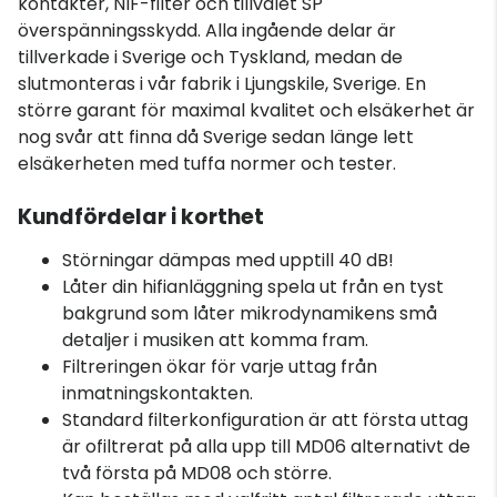
kontakter, NIF-filter och tillvalet SP
överspänningsskydd. Alla ingående delar är
tillverkade i Sverige och Tyskland, medan de
slutmonteras i vår fabrik i Ljungskile, Sverige. En
större garant för maximal kvalitet och elsäkerhet är
nog svår att finna då Sverige sedan länge lett
elsäkerheten med tuffa normer och tester.
Kundfördelar i korthet
Störningar dämpas med upptill 40 dB!
Låter din hifianläggning spela ut från en tyst
bakgrund som låter mikrodynamikens små
detaljer i musiken att komma fram.
Filtreringen ökar för varje uttag från
inmatningskontakten.
Standard filterkonfiguration är att första uttag
är ofiltrerat på alla upp till MD06 alternativt de
två första på MD08 och större.