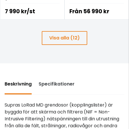
brusreducerande/absorberande
utvecklats för de hyllade
enheter.
SuperARAY- och
7 990 kr/st
Från
56 990 kr
GroundARAY-produkterna.
Visa alla (12)
Beskrivning
Specifikationer
Supras LoRad MD grendosor (kopplingslister) är
byggda för att skärma och filtrera (NIF = Non-
Intrusive Filtering) nätspänningen till din utrustning
från alla de fält, strålningar, radiovågor och andra