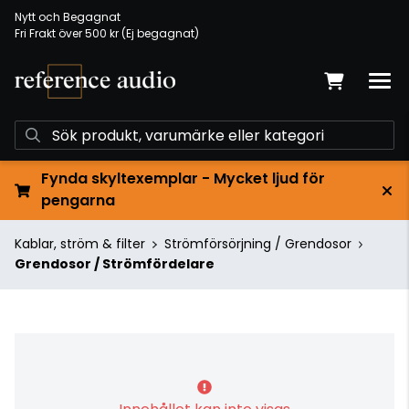
Nytt och Begagnat
Fri Frakt över 500 kr (Ej begagnat)
Fynda skyltexemplar - Mycket ljud för
pengarna
Kablar, ström & filter
Strömförsörjning / Grendosor
Grendosor / Strömfördelare