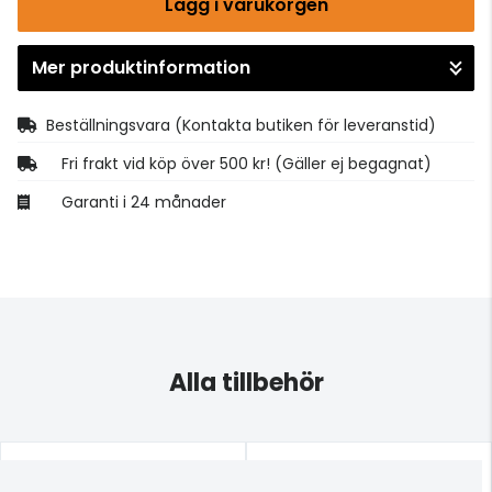
Lägg i varukorgen
Mer produktinformation
Gå till kassan
Beställningsvara
(Kontakta butiken för leveranstid)
Fri frakt vid köp över 500 kr! (Gäller ej begagnat)
Garanti i 24 månader
Alla tillbehör