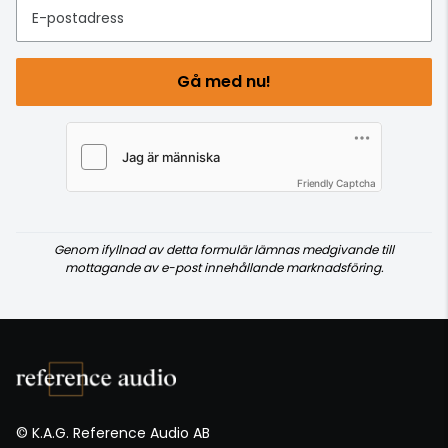
E-postadress
Gå med nu!
Friendly Captcha
Genom ifyllnad av detta formulär lämnas medgivande till
mottagande av e-post innehållande marknadsföring.
© K.A.G. Reference Audio AB