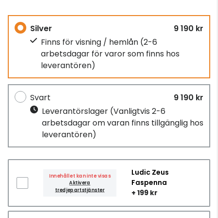
Silver
9 190 kr
Finns för visning / hemlån
(2-6
arbetsdagar för varor som finns hos
leverantören)
Svart
9 190 kr
Leverantörslager
(Vanligtvis 2-6
arbetsdagar om varan finns tillgänglig hos
leverantören)
Ludic Zeus
Innehållet kan inte visas
Faspenna
Aktivera
tredjepartstjänster
+ 199 kr