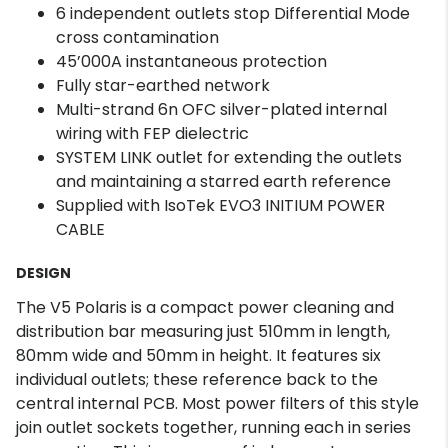
6 independent outlets stop Differential Mode
cross contamination
45’000A instantaneous protection
Fully star-earthed network
Multi-strand 6n OFC silver-plated internal
wiring with FEP dielectric
SYSTEM LINK outlet for extending the outlets
and maintaining a starred earth reference
Supplied with IsoTek EVO3 INITIUM POWER
CABLE
DESIGN
The V5 Polaris is a compact power cleaning and
distribution bar measuring just 510mm in length,
80mm wide and 50mm in height. It features six
individual outlets; these reference back to the
central internal PCB. Most power filters of this style
join outlet sockets together, running each in series