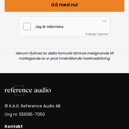
Gå med nu!
Friendly Captcha
Genom ifyllnad av detta formulär lämnas medgivande till
mottagande av e-post innehållande marknadsföring.
© K.A.G. Reference Audio AB
Org nr: 556195-7050
Kontakt