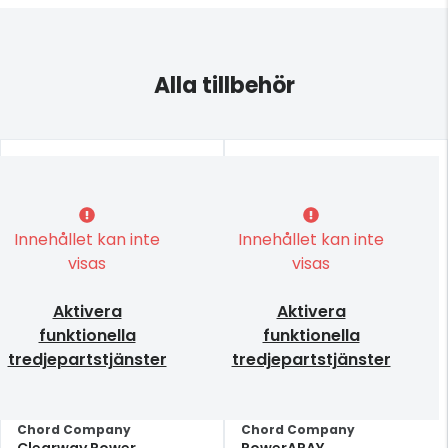
Alla tillbehör
Innehållet kan inte
Innehållet kan inte
visas
visas
Aktivera
Aktivera
funktionella
funktionella
tredjepartstjänster
tredjepartstjänster
Chord Company
Chord Company
Clearway Power
PowerARAY