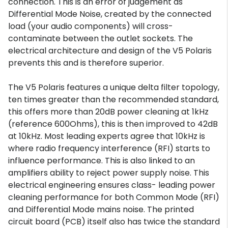
connection. This is an error of judgement as
Differential Mode Noise, created by the connected
load (your audio components) will cross-
contaminate between the outlet sockets. The
electrical architecture and design of the V5 Polaris
prevents this and is therefore superior.
The V5 Polaris features a unique delta filter topology,
ten times greater than the recommended standard,
this offers more than 20dB power cleaning at 1kHz
(reference 600Ohms), this is then improved to 42dB
at 10kHz. Most leading experts agree that 10kHz is
where radio frequency interference (RFI) starts to
influence performance. This is also linked to an
amplifiers ability to reject power supply noise. This
electrical engineering ensures class- leading power
cleaning performance for both Common Mode (RFI)
and Differential Mode mains noise. The printed
circuit board (PCB) itself also has twice the standard