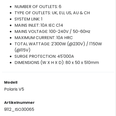
NUMBER OF OUTLETS: 6
TYPE OF OUTLETS: UK, EU, US, AU & CH
SYSTEM LINK: 1
MAINS INLET: 10A IEC C14
MAINS VOLTAGE: 100-240V / 50-60Hz
MAXIMUM CURRENT: 10A HRC
TOTAL WATTAGE: 2'300W (@230V) / 1'150W
(@115V)
SURGE PROTECTION: 45'000A
DIMENSIONS (W X H X D): 80 x 50 x 510mm
Modell
Polaris V5
Artikelnummer
9112_ISO30065