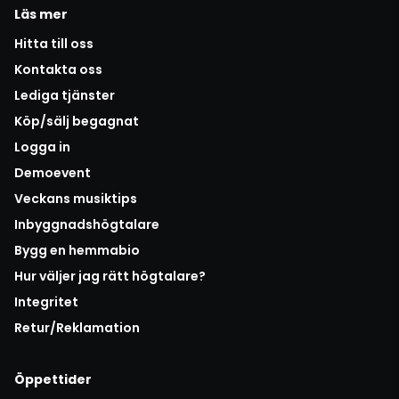
Läs mer
Hitta till oss
Kontakta oss
Lediga tjänster
Köp/sälj begagnat
Logga in
Demoevent
Veckans musiktips
Inbyggnadshögtalare
Bygg en hemmabio
Hur väljer jag rätt högtalare?
Integritet
Retur/Reklamation
Öppettider