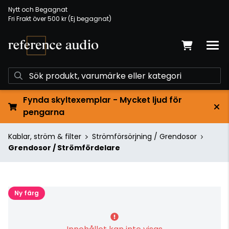
Nytt och Begagnat
Fri Frakt över 500 kr (Ej begagnat)
Fynda skyltexemplar - Mycket ljud för
pengarna
Kablar, ström & filter
Strömförsörjning / Grendosor
Grendosor / Strömfördelare
Ny färg