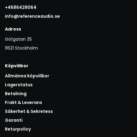
+4686428064
info@referenceaudio.se
Adress
Götgatan 35
11621 Stockholm
Köpvillkor
Allmänna köpvillkor
Lagerstatus
Betalning
Frakt & Leverans
Säkerhet & Sekretess
Garanti
Returpolicy