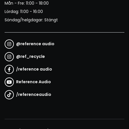
Mån - Fre: 11:00 - 18:00
Lördag: 11:00 - 16:00
Söndag/helgdagar: Stängt
@
reference audio
@
ref_recycle
/
reference audio
Reference Audio
/
referenceaudio