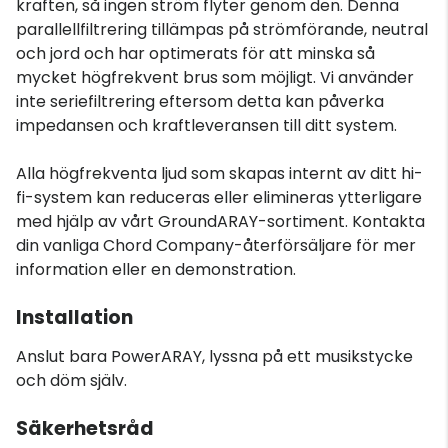
kraften, så ingen ström flyter genom den. Denna
parallellfiltrering tillämpas på strömförande, neutral
och jord och har optimerats för att minska så
mycket högfrekvent brus som möjligt. Vi använder
inte seriefiltrering eftersom detta kan påverka
impedansen och kraftleveransen till ditt system.
Alla högfrekventa ljud som skapas internt av ditt hi-
fi-system kan reduceras eller elimineras ytterligare
med hjälp av vårt GroundARAY-sortiment. Kontakta
din vanliga Chord Company-återförsäljare för mer
information eller en demonstration.
Installation
Anslut bara PowerARAY, lyssna på ett musikstycke
och döm själv.
Säkerhetsråd