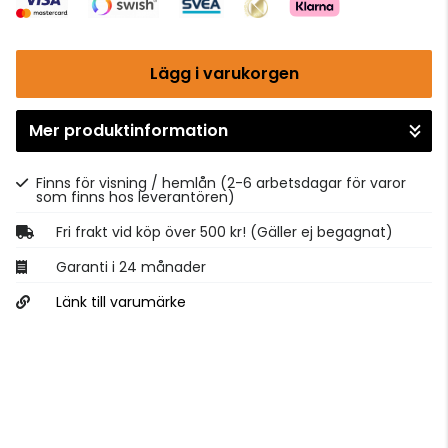
Lägg i varukorgen
Mer produktinformation
Gå till kassan
Finns för visning / hemlån
(2-6 arbetsdagar för varor
som finns hos leverantören)
Fri frakt vid köp över 500 kr! (Gäller ej begagnat)
Garanti i 24 månader
Länk till varumärke