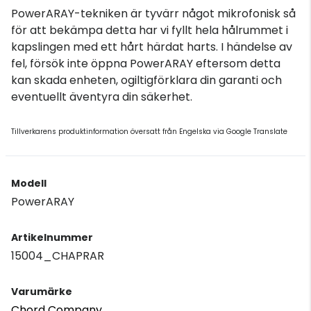
PowerARAY-tekniken är tyvärr något mikrofonisk så
för att bekämpa detta har vi fyllt hela hålrummet i
kapslingen med ett hårt härdat harts. I händelse av
fel, försök inte öppna PowerARAY eftersom detta
kan skada enheten, ogiltigförklara din garanti och
eventuellt äventyra din säkerhet.
Tillverkarens produktinformation översatt från Engelska via Google Translate
Modell
PowerARAY
Artikelnummer
15004_CHAPRAR
Varumärke
Chord Company