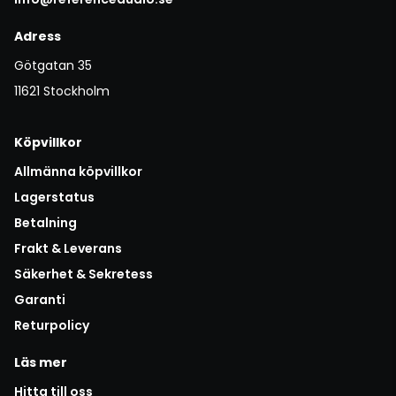
Adress
Götgatan 35
11621 Stockholm
Köpvillkor
Allmänna köpvillkor
Lagerstatus
Betalning
Frakt & Leverans
Säkerhet & Sekretess
Garanti
Returpolicy
Läs mer
Hitta till oss