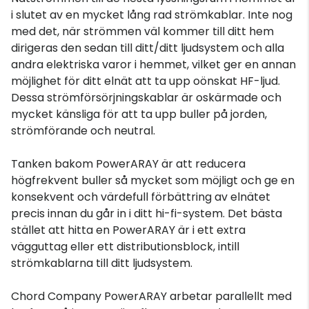
i slutet av en mycket lång rad strömkablar. Inte nog
med det, när strömmen väl kommer till ditt hem
dirigeras den sedan till ditt/ditt ljudsystem och alla
andra elektriska varor i hemmet, vilket ger en annan
möjlighet för ditt elnät att ta upp oönskat HF-ljud.
Dessa strömförsörjningskablar är oskärmade och
mycket känsliga för att ta upp buller på jorden,
strömförande och neutral.
Tanken bakom PowerARAY är att reducera
högfrekvent buller så mycket som möjligt och ge en
konsekvent och värdefull förbättring av elnätet
precis innan du går in i ditt hi-fi-system. Det bästa
stället att hitta en PowerARAY är i ett extra
vägguttag eller ett distributionsblock, intill
strömkablarna till ditt ljudsystem.
Chord Company PowerARAY arbetar parallellt med