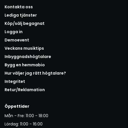
Kontakta oss
Lediga tjänster
Köp/sälj begagnat
Logga in
Demoevent
Veckans musiktips
Inbyggnadshögtalare
Bygg en hemmabio
Hur väljer jag rätt högtalare?
Integritet
Retur/Reklamation
Öppettider
Mån - Fre: 11:00 - 18:00
Lördag: 11:00 - 16:00