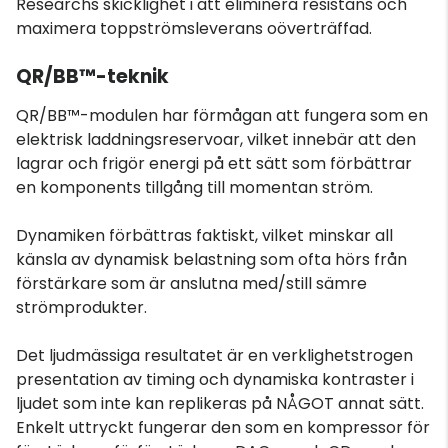
Researchs skicklighet i att eliminera resistans och
maximera toppströmsleverans oöverträffad.
QR/BB™-teknik
QR/BB™-modulen har förmågan att fungera som en
elektrisk laddningsreservoar, vilket innebär att den
lagrar och frigör energi på ett sätt som förbättrar
en komponents tillgång till momentan ström.
Dynamiken förbättras faktiskt, vilket minskar all
känsla av dynamisk belastning som ofta hörs från
förstärkare som är anslutna med/still sämre
strömprodukter.
Det ljudmässiga resultatet är en verklighetstrogen
presentation av timing och dynamiska kontraster i
ljudet som inte kan replikeras på NÅGOT annat sätt.
Enkelt uttryckt fungerar den som en kompressor för