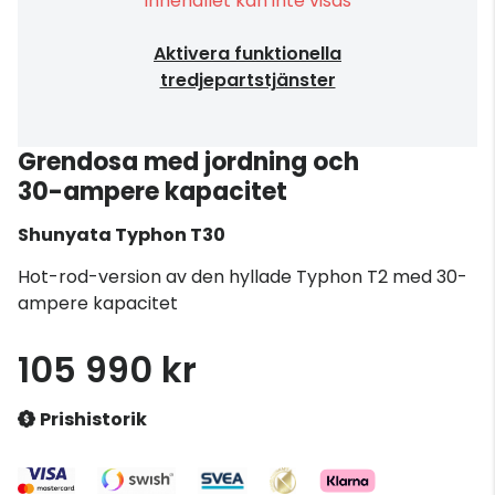
Innehållet kan inte visas
Aktivera funktionella
tredjepartstjänster
Grendosa med jordning och
30-ampere kapacitet
Shunyata
Typhon T30
Hot-rod-version av den hyllade Typhon T2 med 30-
ampere kapacitet
105 990 kr
Prishistorik