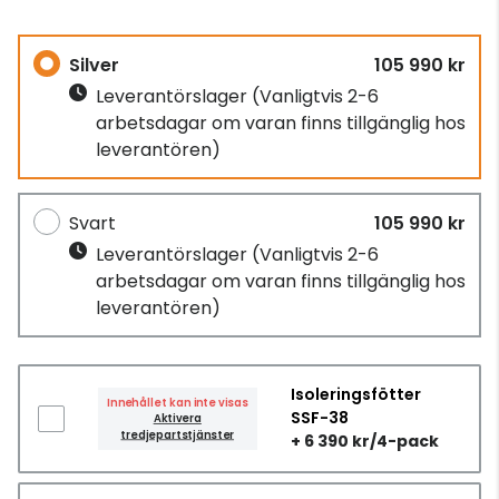
Silver
105 990 kr
Leverantörslager
(Vanligtvis 2-6
arbetsdagar om varan finns tillgänglig hos
leverantören)
Svart
105 990 kr
Leverantörslager
(Vanligtvis 2-6
arbetsdagar om varan finns tillgänglig hos
leverantören)
Isoleringsfötter
Innehållet kan inte visas
SSF-38
Aktivera
tredjepartstjänster
+ 6 390 kr/4-pack