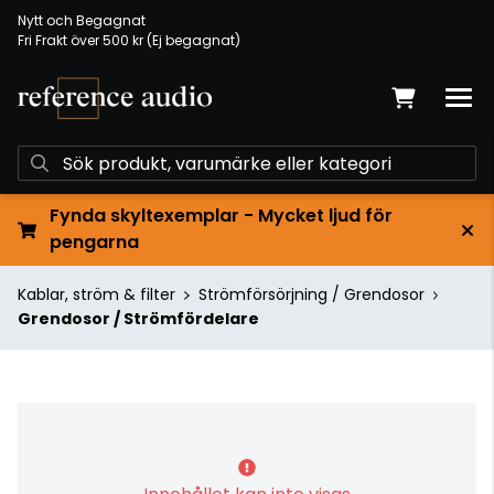
Nytt och Begagnat
Fri Frakt över 500 kr (Ej begagnat)
Fynda skyltexemplar - Mycket ljud för
pengarna
Kablar, ström & filter
Strömförsörjning / Grendosor
Grendosor / Strömfördelare