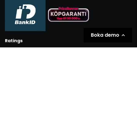
Boka demo
Ratings
Partners