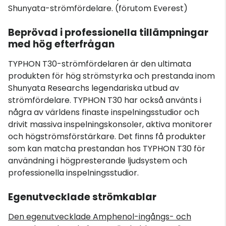
Shunyata-strömfördelare. (förutom Everest)
Beprövad i professionella tillämpningar
med hög efterfrågan
TYPHON T30-strömfördelaren är den ultimata
produkten för hög strömstyrka och prestanda inom
Shunyata Researchs legendariska utbud av
strömfördelare. TYPHON T30 har också använts i
några av världens finaste inspelningsstudior och
drivit massiva inspelningskonsoler, aktiva monitorer
och högströmsförstärkare. Det finns få produkter
som kan matcha prestandan hos TYPHON T30 för
användning i högpresterande ljudsystem och
professionella inspelningsstudior.
Egenutvecklade strömkablar
Den egenutvecklade Amphenol-ingångs- och