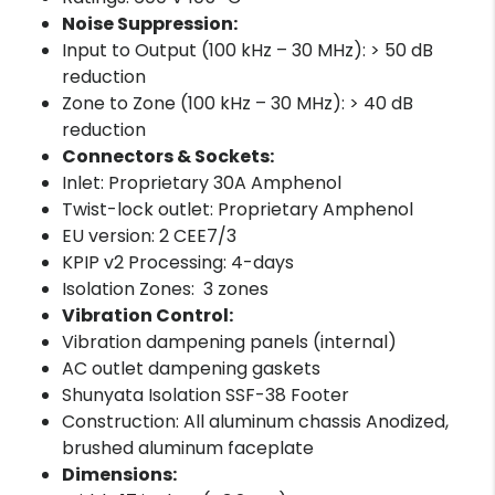
Noise Suppression:
Input to Output (100 kHz – 30 MHz): > 50 dB
reduction
Zone to Zone (100 kHz – 30 MHz): > 40 dB
reduction
Connectors & Sockets:
Inlet: Proprietary 30A Amphenol
Twist-lock outlet: Proprietary Amphenol
EU version: 2 CEE7/3
KPIP v2 Processing: 4-days
Isolation Zones: 3 zones
Vibration Control:
Vibration dampening panels (internal)
AC outlet dampening gaskets
Shunyata Isolation SSF-38 Footer
Construction: All aluminum chassis Anodized,
brushed aluminum faceplate
Dimensions: