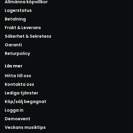
Allmänna köpvillkor
Lagerstatus
Betalning
Frakt & Leverans
Säkerhet & Sekretess
Garanti
Returpolicy
Läs mer
Hitta till oss
Kontakta oss
Lediga tjänster
Köp/sälj begagnat
Logga in
Demoevent
Veckans musiktips