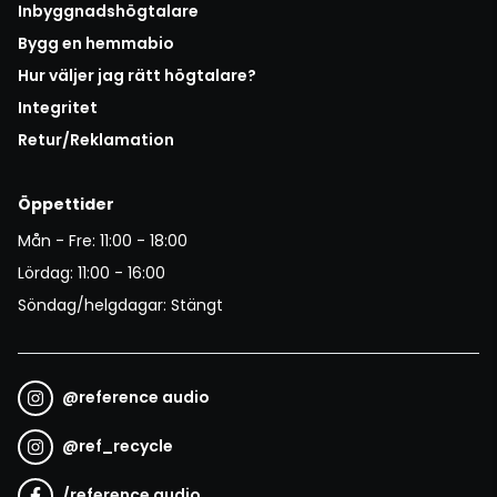
Inbyggnadshögtalare
Bygg en hemmabio
Hur väljer jag rätt högtalare?
Integritet
Retur/Reklamation
Öppettider
Mån - Fre: 11:00 - 18:00
Lördag: 11:00 - 16:00
Söndag/helgdagar: Stängt
@
reference audio
@
ref_recycle
/
reference audio