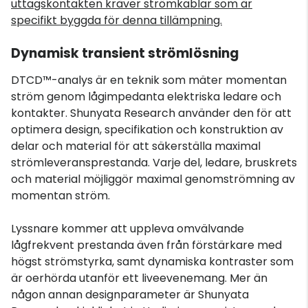
uttagskontakten kräver strömkablar som är
specifikt byggda för denna tillämpning.
Dynamisk transient strömlösning
DTCD™-analys är en teknik som mäter momentan
ström genom lågimpedanta elektriska ledare och
kontakter. Shunyata Research använder den för att
optimera design, specifikation och konstruktion av
delar och material för att säkerställa maximal
strömleveransprestanda. Varje del, ledare, bruskrets
och material möjliggör maximal genomströmning av
momentan ström.
Lyssnare kommer att uppleva omvälvande
lågfrekvent prestanda även från förstärkare med
högst strömstyrka, samt dynamiska kontraster som
är oerhörda utanför ett liveevenemang. Mer än
någon annan designparameter är Shunyata