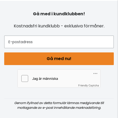
Gå med i kundklubben!
Kostnadsfri kundklubb - exklusiva förmåner.
E-postadress
Gå med nu!
Friendly Captcha
Genom ifyllnad av detta formulär lämnas medgivande till
mottagande av e-post innehållande marknadsföring.