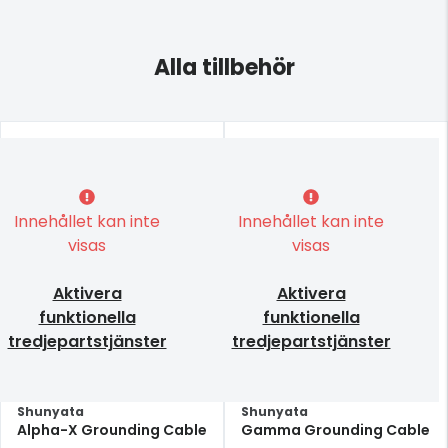
Alla tillbehör
Innehållet kan inte
Innehållet kan inte
visas
visas
Aktivera
Aktivera
funktionella
funktionella
tredjepartstjänster
tredjepartstjänster
Shunyata
Shunyata
Alpha-X Grounding Cable
Gamma Grounding Cable