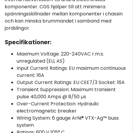
komponenter. CGS hjälper till att minimera
spänningsskillnader mellan komponenter i chassin
och kan minska brummandet i samband med
jordslingor.
Specifikationer:
Maximum Voltage: 220-240VAC r.m.s.
unregulated (EU, AS)
Input Current Ratings: EU maximum continuous
current: 16A
Output Current Ratings: EU CEE7/3 Socket: 16A
Transient Suppression: Maximum transient
pulse 40,000 Amps @ 8/50 μs
Over-Current Protection: Hydraulic
electromagnetic breaker
Wiring System: 6 gauge ArNi® VTX-Ag™ buss
system
Ratings: 600 V 105° C