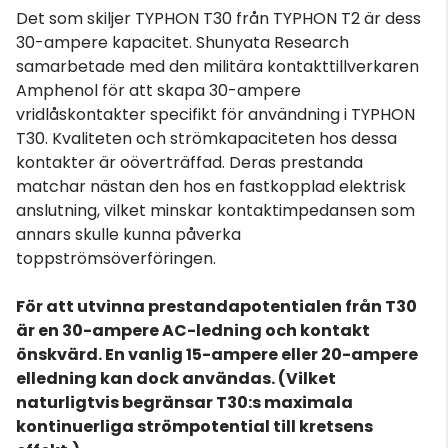
Det som skiljer TYPHON T30 från TYPHON T2 är dess
30-ampere kapacitet. Shunyata Research
samarbetade med den militära kontakttillverkaren
Amphenol för att skapa 30-ampere
vridlåskontakter specifikt för användning i TYPHON
T30. Kvaliteten och strömkapaciteten hos dessa
kontakter är oöverträffad. Deras prestanda
matchar nästan den hos en fastkopplad elektrisk
anslutning, vilket minskar kontaktimpedansen som
annars skulle kunna påverka
toppströmsöverföringen.
För att utvinna prestandapotentialen från T30
är en 30-ampere AC-ledning och kontakt
önskvärd. En vanlig 15-ampere eller 20-ampere
elledning kan dock användas. (Vilket
naturligtvis begränsar T30:s maximala
kontinuerliga strömpotential till kretsens