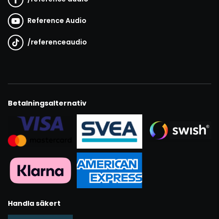
Reference Audio
/
referenceaudio
Betalningsalternativ
Handla säkert