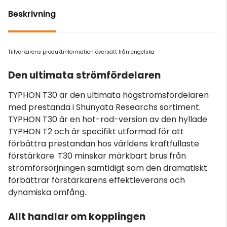
Beskrivning
Tillverkarens produktinformation översatt från engelska
Den ultimata strömfördelaren
TYPHON T30 är den ultimata högströmsfördelaren
med prestanda i Shunyata Researchs sortiment.
TYPHON T30 är en hot-rod-version av den hyllade
TYPHON T2 och är specifikt utformad för att
förbättra prestandan hos världens kraftfullaste
förstärkare. T30 minskar märkbart brus från
strömförsörjningen samtidigt som den dramatiskt
förbättrar förstärkarens effektleverans och
dynamiska omfång.
Allt handlar om kopplingen