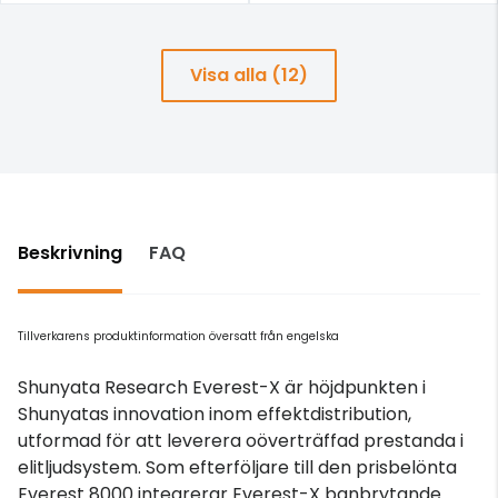
Visa alla (12)
Beskrivning
FAQ
Tillverkarens produktinformation översatt från engelska
Shunyata Research Everest-X är höjdpunkten i
Shunyatas innovation inom effektdistribution,
utformad för att leverera oöverträffad prestanda i
elitljudsystem. Som efterföljare till den prisbelönta
Everest 8000 integrerar Everest-X banbrytande