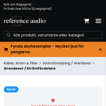
Nytt och Begagnat
Fri Frakt över 500 kr (Ej begagnat)
Fynda skyltexemplar - Mycket ljud för
pengarna
Kablar, ström & filter
Strömförsörjning / Grendosor
Grendosor / Strömfördelare
Nyhet