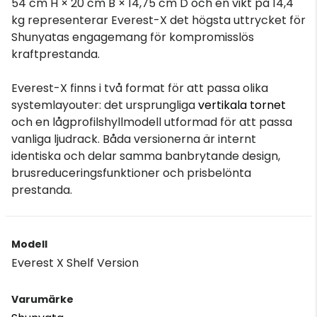
54 cm H × 20 cm B × 14,75 cm D och en vikt på 14,4
kg representerar Everest-X det högsta uttrycket för
Shunyatas engagemang för kompromisslös
kraftprestanda.
Everest-X finns i två format för att passa olika
systemlayouter: det ursprungliga
vertikala tornet
och en lågprofilshyllmodell utformad för att passa
vanliga ljudrack. Båda versionerna är internt
identiska och delar samma banbrytande design,
brusreduceringsfunktioner och prisbelönta
prestanda.
Modell
Everest X Shelf Version
Varumärke