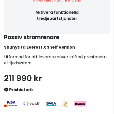
Innehållet kan inte visas
Aktivera funktionella
tredjepartstjänster
Passiv strömrenare
Shunyata
Everest X Shelf Version
Utformad för att leverera oöverträffad prestanda i
elitljudsystem
211 990 kr
Prishistorik