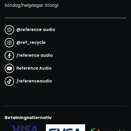
Söndag/helgdagar: Stängt
@
reference audio
@
ref_recycle
/
reference audio
Reference Audio
/
referenceaudio
Betalningsalternativ