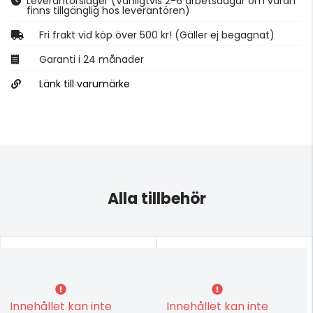
Leverantörslager
(Vanligtvis 2-6 arbetsdagar om varan
finns tillgänglig hos leverantören)
Fri frakt vid köp över 500 kr! (Gäller ej begagnat)
Garanti i 24 månader
Länk till varumärke
Alla tillbehör
Innehållet kan inte
Innehållet kan inte