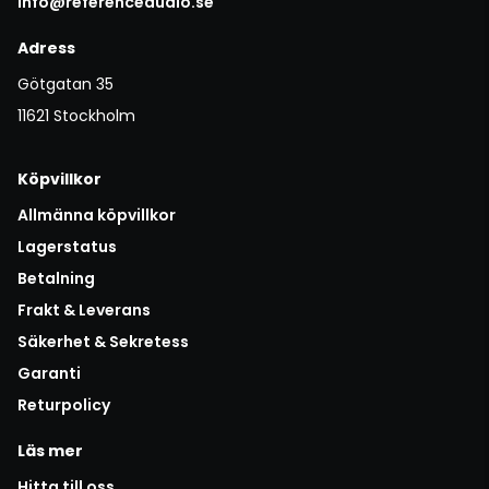
info@referenceaudio.se
Adress
Götgatan 35
11621 Stockholm
Köpvillkor
Allmänna köpvillkor
Lagerstatus
Betalning
Frakt & Leverans
Säkerhet & Sekretess
Garanti
Returpolicy
Läs mer
Hitta till oss