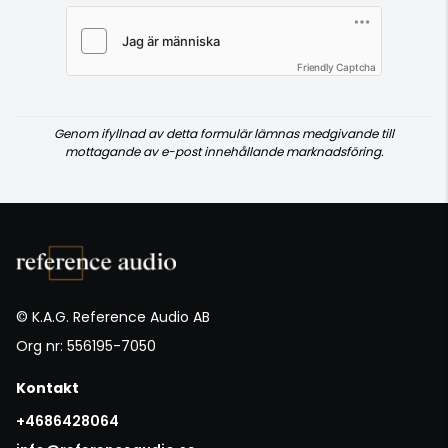
Friendly Captcha
Genom ifyllnad av detta formulär lämnas medgivande till
mottagande av e-post innehållande marknadsföring.
© K.A.G. Reference Audio AB
Org nr: 556195-7050
Kontakt
+4686428064