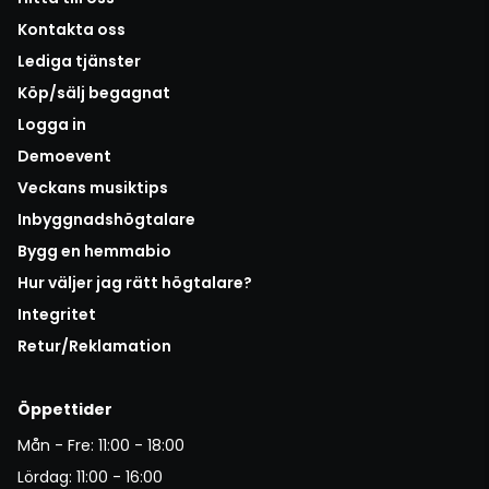
Kontakta oss
Lediga tjänster
Köp/sälj begagnat
Logga in
Demoevent
Veckans musiktips
Inbyggnadshögtalare
Bygg en hemmabio
Hur väljer jag rätt högtalare?
Integritet
Retur/Reklamation
Öppettider
Mån - Fre: 11:00 - 18:00
Lördag: 11:00 - 16:00