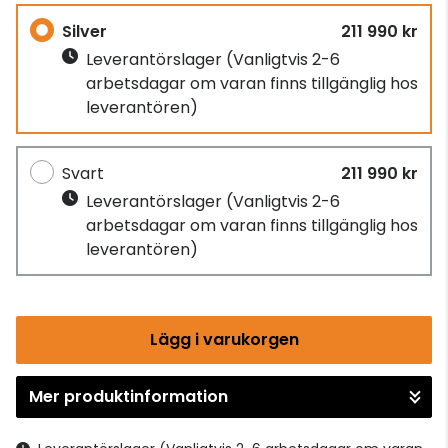
Silver
211 990 kr
Leverantörslager
(Vanligtvis 2-6
arbetsdagar om varan finns tillgänglig hos
leverantören)
Svart
211 990 kr
Leverantörslager
(Vanligtvis 2-6
arbetsdagar om varan finns tillgänglig hos
leverantören)
Lägg i varukorgen
Mer produktinformation
Gå till kassan