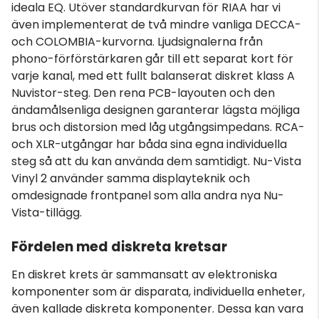
ideala EQ. Utöver standardkurvan för RIAA har vi
även implementerat de två mindre vanliga DECCA-
och COLOMBIA-kurvorna. Ljudsignalerna från
phono-förförstärkaren går till ett separat kort för
varje kanal, med ett fullt balanserat diskret klass A
Nuvistor-steg. Den rena PCB-layouten och den
ändamålsenliga designen garanterar lägsta möjliga
brus och distorsion med låg utgångsimpedans. RCA-
och XLR-utgångar har båda sina egna individuella
steg så att du kan använda dem samtidigt. Nu-Vista
Vinyl 2 använder samma displayteknik och
omdesignade frontpanel som alla andra nya Nu-
Vista-tillägg.
Fördelen med diskreta kretsar
En diskret krets är sammansatt av elektroniska
komponenter som är disparata, individuella enheter,
även kallade diskreta komponenter. Dessa kan vara