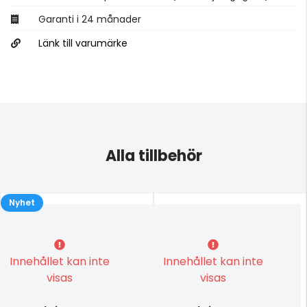
Garanti i 24 månader
Länk till varumärke
Alla tillbehör
Nyhet
Innehållet kan inte
Innehållet kan inte
visas
visas