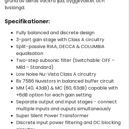
grund av deras vackra ljud, byggkvalitet och
livslängd.
Specifikationer:
Fully balanced and discrete design
3-part gain stage with Class A circuitry
Split-passive RIAA, DECCA & COLUMBIA
equalisation
Two-step subsonic filter (Switchable: OFF –
Mild – Standard)
Low Noise Nu-Vista Class A circuitry
8x 7586 Nuvistors in balanced buffer circuit
MM (40, 43dB) & MC (60, 63dB) capable with
+6dB option for each gain setting
Separate output and input stages - connect
multiple inputs and ouputs simultaneously
Super Silent Power Transformer
Discrete input power filtering and DC blocking