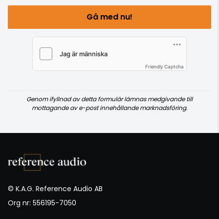
Gå med nu!
Friendly Captcha
Genom ifyllnad av detta formulär lämnas medgivande till
mottagande av e-post innehållande marknadsföring.
© K.A.G. Reference Audio AB
Org nr: 556195-7050