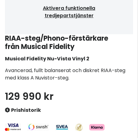
Aktivera funktionella
tredjepartstjänster
RIAA-steg/Phono-förstärkare
från Musical Fidelity
Musical Fidelity
Nu-Vista Vinyl 2
Avancerad, fullt balanserat och diskret RIAA-steg
med klass A Nuvistor-steg.
129 990 kr
Prishistorik