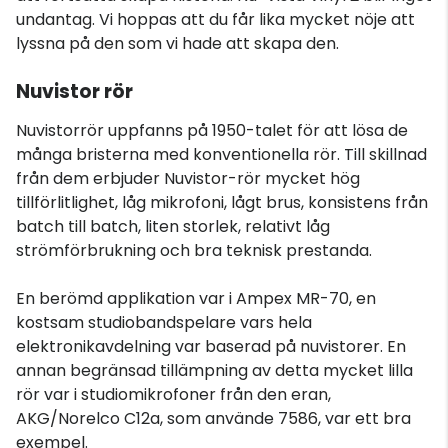
undantag. Vi hoppas att du får lika mycket nöje att
lyssna på den som vi hade att skapa den.
Nuvistor rör
Nuvistorrör uppfanns på 1950-talet för att lösa de
många bristerna med konventionella rör. Till skillnad
från dem erbjuder Nuvistor-rör mycket hög
tillförlitlighet, låg mikrofoni, lågt brus, konsistens från
batch till batch, liten storlek, relativt låg
strömförbrukning och bra teknisk prestanda.
En berömd applikation var i Ampex MR-70, en
kostsam studiobandspelare vars hela
elektronikavdelning var baserad på nuvistorer. En
annan begränsad tillämpning av detta mycket lilla
rör var i studiomikrofoner från den eran,
AKG/Norelco C12a, som använde 7586, var ett bra
exempel.