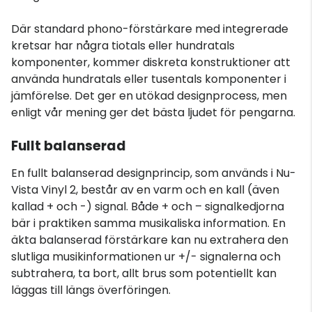
Där standard phono-förstärkare med integrerade
kretsar har några tiotals eller hundratals
komponenter, kommer diskreta konstruktioner att
använda hundratals eller tusentals komponenter i
jämförelse. Det ger en utökad designprocess, men
enligt vår mening ger det bästa ljudet för pengarna.
Fullt balanserad
En fullt balanserad designprincip, som används i Nu-
Vista Vinyl 2, består av en varm och en kall (även
kallad + och -) signal. Både + och – signalkedjorna
bär i praktiken samma musikaliska information. En
äkta balanserad förstärkare kan nu extrahera den
slutliga musikinformationen ur +/- signalerna och
subtrahera, ta bort, allt brus som potentiellt kan
läggas till längs överföringen.