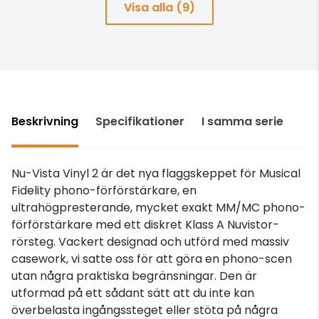
Visa alla (9)
Beskrivning
Specifikationer
I samma serie
Nu-Vista Vinyl 2 är det nya flaggskeppet för Musical
Fidelity phono-förförstärkare, en
ultrahögpresterande, mycket exakt MM/MC phono-
förförstärkare med ett diskret Klass A Nuvistor-
rörsteg. Vackert designad och utförd med massiv
casework, vi satte oss för att göra en phono-scen
utan några praktiska begränsningar. Den är
utformad på ett sådant sätt att du inte kan
överbelasta ingångssteget eller stöta på några