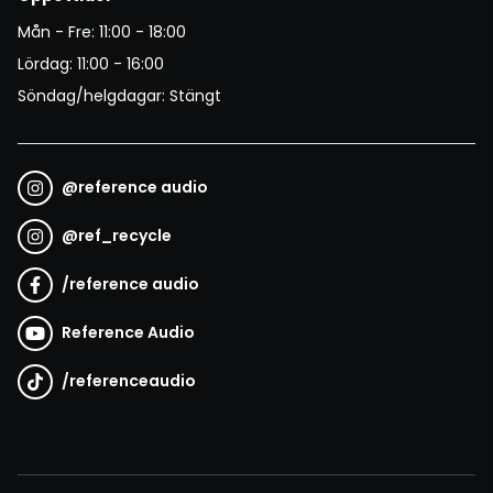
Mån - Fre: 11:00 - 18:00
Lördag: 11:00 - 16:00
Söndag/helgdagar: Stängt
@
reference audio
@
ref_recycle
/
reference audio
Reference Audio
/
referenceaudio