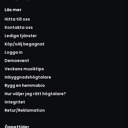
Läs mer
Hitta till oss
Kontakta oss
Lediga tjänster
Köp/sälj begagnat
Logga in
Demoevent
Veckans musiktips
Inbyggnadshögtalare
Bygg en hemmabio
Hur väljer jag rätt högtalare?
Integritet
Retur/Reklamation
Öppettider