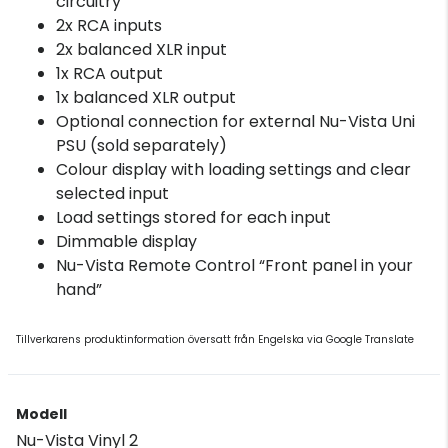
circuitry
2x RCA inputs
2x balanced XLR input
1x RCA output
1x balanced XLR output
Optional connection for external Nu-Vista Uni
PSU (sold separately)
Colour display with loading settings and clear
selected input
Load settings stored for each input
Dimmable display
Nu-Vista Remote Control “Front panel in your
hand”
Tillverkarens produktinformation översatt från Engelska via Google Translate
Modell
Nu-Vista Vinyl 2