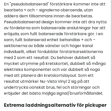
En "pseudobalanserad" förstärkare kommer inte att
bearbeta + och – signalerna oberoende, utan
addera dem tillsammans innan de bearbetas.
Pseudobalanserad design kommer inte att dra nytta
av fördelarna som balanserade anslutningar har att
erbjuda, som fullt balanserade förstärkare gör. I en
sann, fullt balanserad enhet behandlas + och –
sektionerna av både vänster och höger kanal
individuellt, vilket fördubblar förstärkarsektionerna
med 2 som ett resultat. Du behöver dubbelt så
mycket utrymme på kretskortet, dubbelt så många
elektriska komponenter och var dubbelt så noga
med att planera din kretskortslayout. Som ett
resultat utmärker Nu-Vista Vinyl 2 sig på att
undertrycka oönskat brus, fel och störningar och
erbjuder det bästa möjliga signal/brusförhållandet.
Extrema laddningsalternativ för pickuper