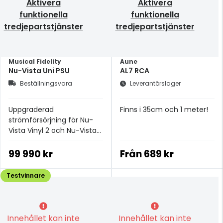
Aktivera
Aktivera
funktionella
funktionella
tredjepartstjänster
tredjepartstjänster
Musical Fidelity
Aune
Nu-Vista Uni PSU
AL7 RCA
Beställningsvara
Leverantörslager
Uppgraderad
Finns i 35cm och 1 meter!
strömförsörjning för Nu-
Vista Vinyl 2 och Nu-Vista
DAC
99 990 kr
Från
689 kr
Testvinnare
Innehållet kan inte
Innehållet kan inte