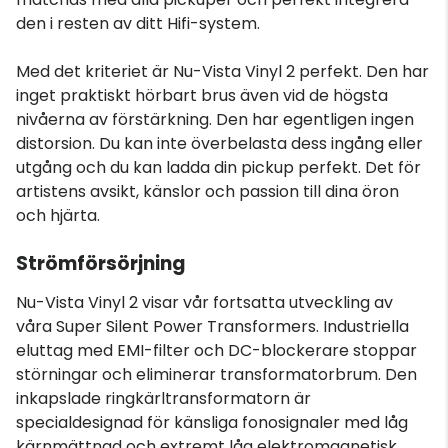
den i resten av ditt Hifi-system.
Med det kriteriet är Nu-Vista Vinyl 2 perfekt. Den har
inget praktiskt hörbart brus även vid de högsta
nivåerna av förstärkning. Den har egentligen ingen
distorsion. Du kan inte överbelasta dess ingång eller
utgång och du kan ladda din pickup perfekt. Det för
artistens avsikt, känslor och passion till dina öron
och hjärta.
Strömförsörjning
Nu-Vista Vinyl 2 visar vår fortsatta utveckling av
våra Super Silent Power Transformers. Industriella
eluttag med EMI-filter och DC-blockerare stoppar
störningar och eliminerar transformatorbrum. Den
inkapslade ringkärltransformatorn är
specialdesignad för känsliga fonosignaler med låg
kärnmättnad och extremt låg elektromagnetisk