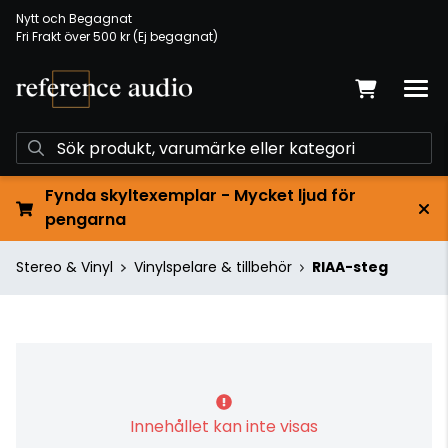
Nytt och Begagnat
Fri Frakt över 500 kr (Ej begagnat)
Fynda skyltexemplar - Mycket ljud för
pengarna
Stereo & Vinyl
Vinylspelare & tillbehör
RIAA-steg
Innehållet kan inte visas