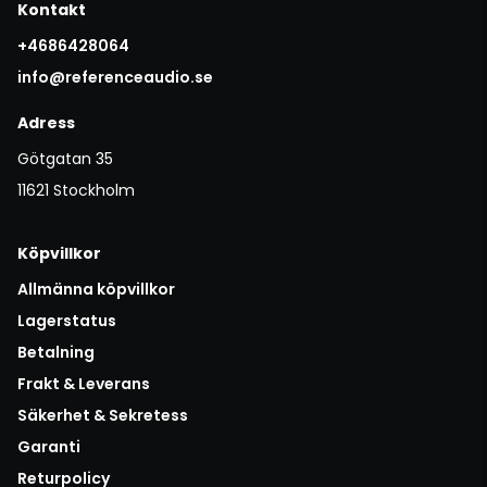
Kontakt
+4686428064
info@referenceaudio.se
Adress
Götgatan 35
11621 Stockholm
Köpvillkor
Allmänna köpvillkor
Lagerstatus
Betalning
Frakt & Leverans
Säkerhet & Sekretess
Garanti
Returpolicy