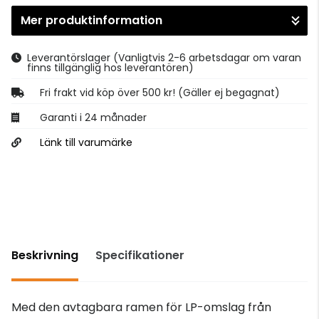
Mer produktinformation
Gå till kassan
Leverantörslager
(Vanligtvis 2-6 arbetsdagar om varan
finns tillgänglig hos leverantören)
Fri frakt vid köp över 500 kr! (Gäller ej begagnat)
Garanti i 24 månader
Länk till varumärke
Beskrivning
Specifikationer
Med den avtagbara ramen för LP-omslag från