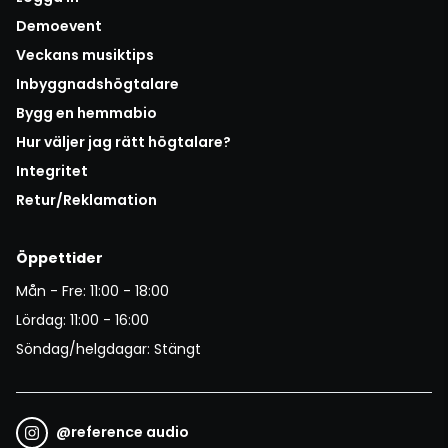
Demoevent
Veckans musiktips
Inbyggnadshögtalare
Bygg en hemmabio
Hur väljer jag rätt högtalare?
Integritet
Retur/Reklamation
Öppettider
Mån - Fre: 11:00 - 18:00
Lördag: 11:00 - 16:00
Söndag/helgdagar: Stängt
@
reference audio