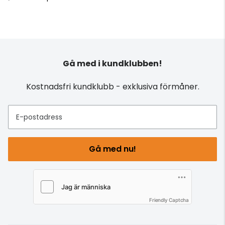
Gå med i kundklubben!
Kostnadsfri kundklubb - exklusiva förmåner.
E-postadress
Gå med nu!
Friendly Captcha