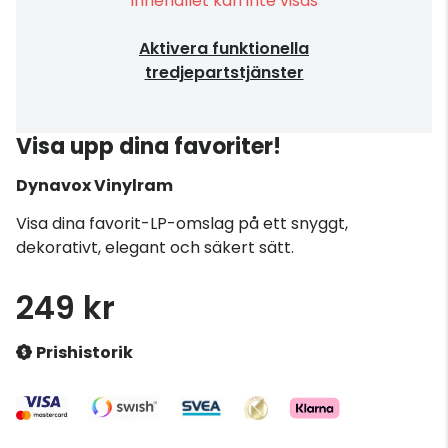
Innehållet kan inte visas
Aktivera funktionella
tredjepartstjänster
Visa upp dina favoriter!
Dynavox
Vinylram
Visa dina favorit-LP-omslag på ett snyggt,
dekorativt, elegant och säkert sätt.
249 kr
Prishistorik