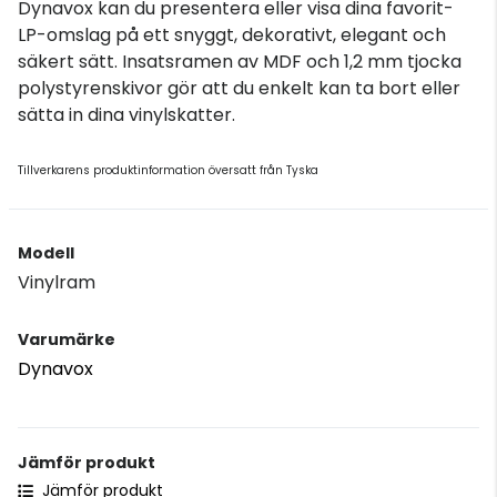
Dynavox kan du presentera eller visa dina favorit-
LP-omslag på ett snyggt, dekorativt, elegant och
säkert sätt. Insatsramen av MDF och 1,2 mm tjocka
polystyrenskivor gör att du enkelt kan ta bort eller
sätta in dina vinylskatter.
Tillverkarens produktinformation översatt från Tyska
Modell
Vinylram
Varumärke
Dynavox
Jämför produkt
Jämför produkt