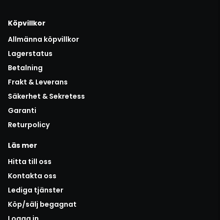
Köpvillkor
Allmänna köpvillkor
Lagerstatus
Betalning
Frakt & Leverans
Säkerhet & Sekretess
Garanti
Returpolicy
Läs mer
Hitta till oss
Kontakta oss
Lediga tjänster
Köp/sälj begagnat
Logga in