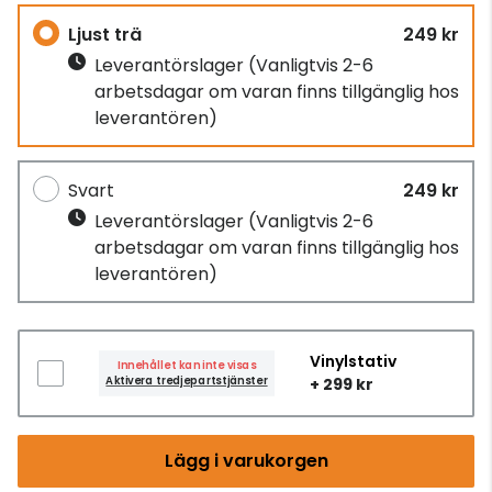
Ljust trä
249 kr
Leverantörslager
(Vanligtvis 2-6
arbetsdagar om varan finns tillgänglig hos
leverantören)
Svart
249 kr
Leverantörslager
(Vanligtvis 2-6
arbetsdagar om varan finns tillgänglig hos
leverantören)
Vinylstativ
Innehållet kan inte visas
Aktivera tredjepartstjänster
+ 299 kr
Lägg i varukorgen