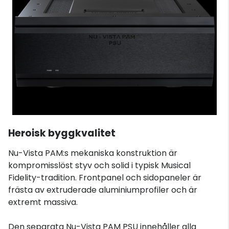
Heroisk byggkvalitet
Nu-Vista PAM:s mekaniska konstruktion är
kompromisslöst styv och solid i typisk Musical
Fidelity-tradition. Frontpanel och sidopaneler är
frästa av extruderade aluminiumprofiler och är
extremt massiva.
Den separata Nu-Vista PAM PSU innehåller alla