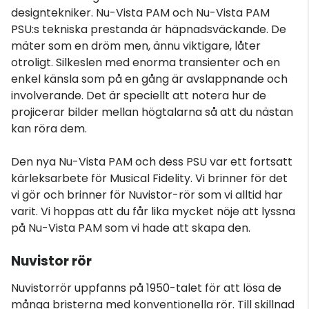
designtekniker. Nu-Vista PAM och Nu-Vista PAM
PSU:s tekniska prestanda är häpnadsväckande. De
mäter som en dröm men, ännu viktigare, låter
otroligt. Silkeslen med enorma transienter och en
enkel känsla som på en gång är avslappnande och
involverande. Det är speciellt att notera hur de
projicerar bilder mellan högtalarna så att du nästan
kan röra dem.
Den nya Nu-Vista PAM och dess PSU var ett fortsatt
kärleksarbete för Musical Fidelity. Vi brinner för det
vi gör och brinner för Nuvistor-rör som vi alltid har
varit. Vi hoppas att du får lika mycket nöje att lyssna
på Nu-Vista PAM som vi hade att skapa den.
Nuvistor rör
Nuvistorrör uppfanns på 1950-talet för att lösa de
många bristerna med konventionella rör. Till skillnad