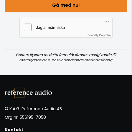
Gå med nu!
Friendly Captcha
Genom ifyllnad av detta formulär lämnas medgivande till
mottagande av e-post innehållande marknadsföring.
© K.A.G. Reference Audio AB
Org nr: 556195-7050
Kontakt