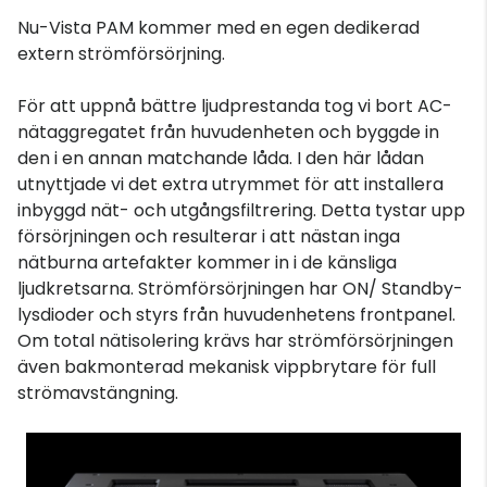
Nu-Vista PAM kommer med en egen dedikerad
extern strömförsörjning.
För att uppnå bättre ljudprestanda tog vi bort AC-
nätaggregatet från huvudenheten och byggde in
den i en annan matchande låda. I den här lådan
utnyttjade vi det extra utrymmet för att installera
inbyggd nät- och utgångsfiltrering. Detta tystar upp
försörjningen och resulterar i att nästan inga
nätburna artefakter kommer in i de känsliga
ljudkretsarna. Strömförsörjningen har ON/ Standby-
lysdioder och styrs från huvudenhetens frontpanel.
Om total nätisolering krävs har strömförsörjningen
även bakmonterad mekanisk vippbrytare för full
strömavstängning.