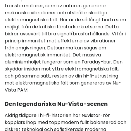
transformatorer, som av naturen genererar
mekaniska vibrationer och utstrålar skadliga
elektromagnetiska fält. Här är de så långt borta som
möjligt från de kritiska förstärkarkretsarna. Detta
bidrar avsevärt till bra signal/brusförhållande. Vi får i
princip immunitet mot effekterna av vibrationer
från omgivningen. Detsamma kan sägas om
elektromagnetisk immunitet. Det massiva
aluminiumhöljet fungerar som en Faraday-bur. Den
skyddar insidan mot yttre elektromagnetiska fält,
och på samma sätt, resten av din hi-fi-utrustning
mot elektromagnetiska fält som genereras av Nu-
Vista PAM.
Den legendariska Nu-Vista-scenen
Aldrig tidigare i hi-fi-historien har Nuvistor-rör
kopplats ihop med toppmodern fullt balanserad och
diskret teknologi och sofistikerade moderna