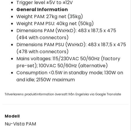
Trigger level ±5V to ±12V
General Information
Weight PAM: 27kg net (35kg)
Weight PAM PSU: 40kg net (50kg)
Dimensions PAM (WxHxD): 483 x 187,5 x 475
(494 with connectors)
Dimensions PAM PSU (WxHxD): 483 x 187,5 x 475
(478 with connectors)
Mains voltages: 115/230VAC 50/60Hz (factory
pre-set); 100VAC 50/60Hz (alternative)
Consumption <0.5W in standby mode; 130W on
and idle; 2150W maximum
Tillverkarens produktinformation översatt från Engelska via Google Translate
Modell
Nu-Vista PAM