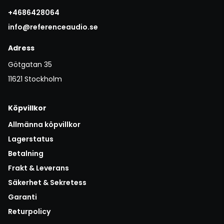
+4686428064
info@referenceaudio.se
Adress
Götgatan 35
11621 Stockholm
Köpvillkor
Allmänna köpvillkor
Lagerstatus
Betalning
Frakt & Leverans
Säkerhet & Sekretess
Garanti
Returpolicy