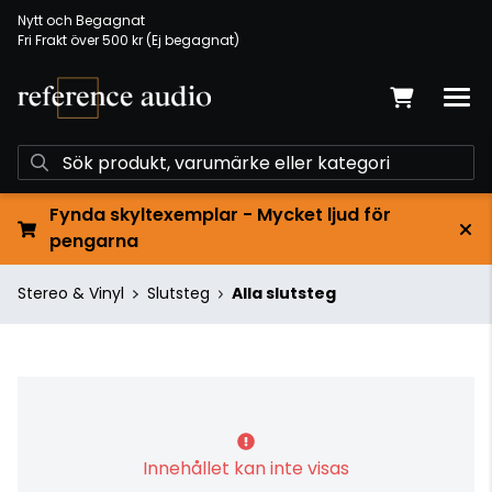
Nytt och Begagnat
Fri Frakt över 500 kr (Ej begagnat)
Fynda skyltexemplar - Mycket ljud för
pengarna
Stereo & Vinyl
Slutsteg
Alla slutsteg
Innehållet kan inte visas