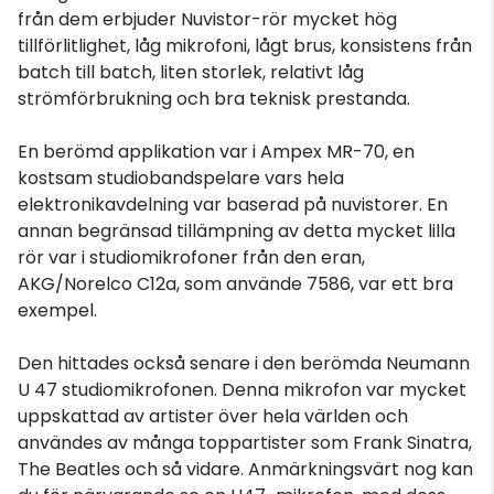
från dem erbjuder Nuvistor-rör mycket hög
tillförlitlighet, låg mikrofoni, lågt brus, konsistens från
batch till batch, liten storlek, relativt låg
strömförbrukning och bra teknisk prestanda.
En berömd applikation var i Ampex MR-70, en
kostsam studiobandspelare vars hela
elektronikavdelning var baserad på nuvistorer. En
annan begränsad tillämpning av detta mycket lilla
rör var i studiomikrofoner från den eran,
AKG/Norelco C12a, som använde 7586, var ett bra
exempel.
Den hittades också senare i den berömda Neumann
U 47 studiomikrofonen. Denna mikrofon var mycket
uppskattad av artister över hela världen och
användes av många toppartister som Frank Sinatra,
The Beatles och så vidare. Anmärkningsvärt nog kan