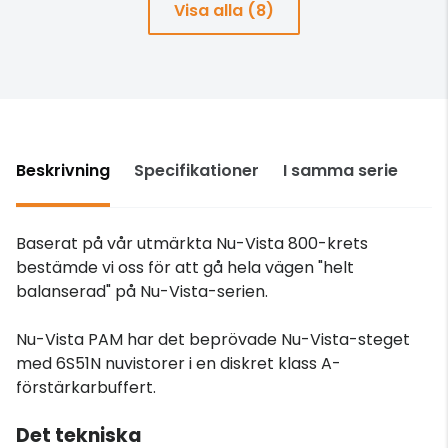
Visa alla (8)
Beskrivning
Specifikationer
I samma serie
Baserat på vår utmärkta Nu-Vista 800-krets
bestämde vi oss för att gå hela vägen "helt
balanserad" på Nu-Vista-serien.
Nu-Vista PAM har det beprövade Nu-Vista-steget
med 6S51N nuvistorer i en diskret klass A-
förstärkarbuffert.
Det tekniska