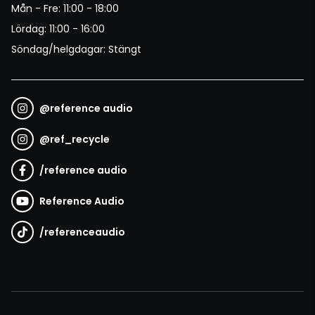
Mån - Fre: 11:00 - 18:00
Lördag: 11:00 - 16:00
Söndag/helgdagar: Stängt
@
reference audio
@
ref_recycle
/
reference audio
Reference Audio
/
referenceaudio