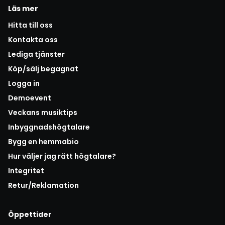
Läs mer
Hitta till oss
Kontakta oss
Lediga tjänster
Köp/sälj begagnat
Logga in
Demoevent
Veckans musiktips
Inbyggnadshögtalare
Bygg en hemmabio
Hur väljer jag rätt högtalare?
Integritet
Retur/Reklamation
Öppettider