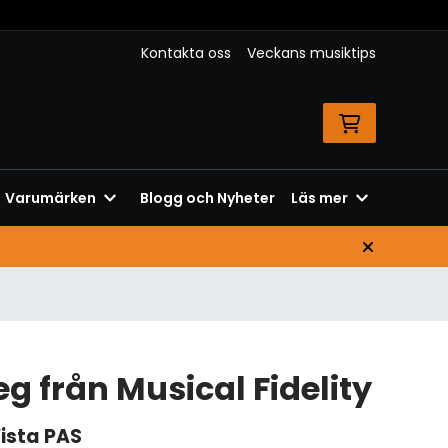
Kontakta oss
Veckans musiktips
Varumärken
Blogg och Nyheter
Läs mer
eg från Musical Fidelity
ista PAS