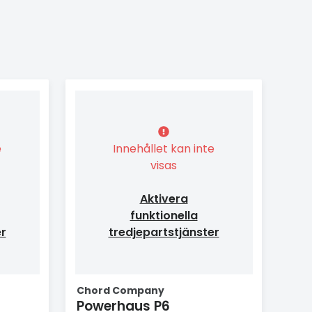
e
Innehållet kan inte
visas
Aktivera
funktionella
er
tredjepartstjänster
Chord Company
Powerhaus P6