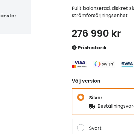
Fullt balanserad, diskret 
strömförsörjningsenhet.
jänster
276 990 kr
Prishistorik
Välj version
Silver
Beställningsva
Svart