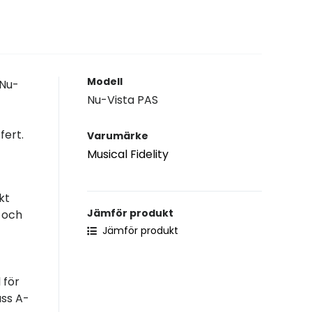
Modell
 Nu-
Nu-Vista PAS
fert.
Varumärke
Musical Fidelity
kt
Jämför produkt
 och
Jämför produkt
 för
ass A-