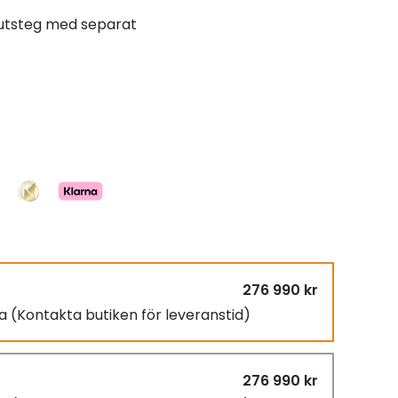
slutsteg med separat
276 990 kr
ra
(Kontakta butiken för leveranstid)
276 990 kr