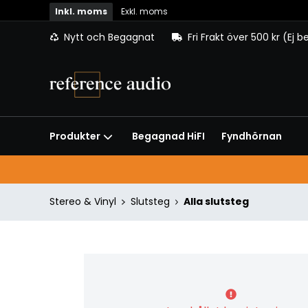
Inkl. moms
Exkl. moms
Nytt och Begagnat
Fri Frakt över 500 kr (Ej 
Begagnad HiFI
Fyndhörnan
Produkter
Stereo & Vinyl
Slutsteg
Alla slutsteg