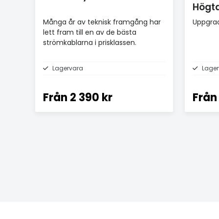
Högta
Många år av teknisk framgång har
Uppgrad
lett fram till en av de bästa
strömkablarna i prisklassen.
Lagervara
Lager
Från
2 390 kr
Från