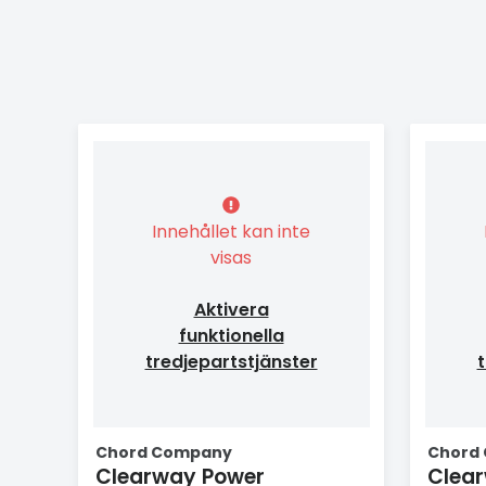
Innehållet kan inte
visas
Aktivera
funktionella
tredjepartstjänster
t
Chord Company
Chord
Clearway Power
Clea