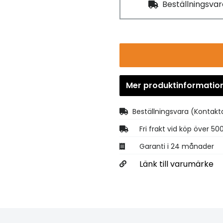
Beställningsva
Mer produktinformatio
Beställningsvara
(Kontakta
Fri frakt vid köp över 50
Garanti i 24 månader
Länk till varumärke