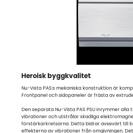
Heroisk byggkvalitet
Nu-Vista PAS:s mekaniska konstruktion är komprom
Frontpanel och sidopaneler är frästa av extrud
Den separata Nu-Vista PAS PSU inrymmer alla 
vibrationer och utstrålar skadliga elektromagneti
förstärkarkretsarna. Detta bidrar avsevärt till b
effekterna av vibrationer från omgivningen. 