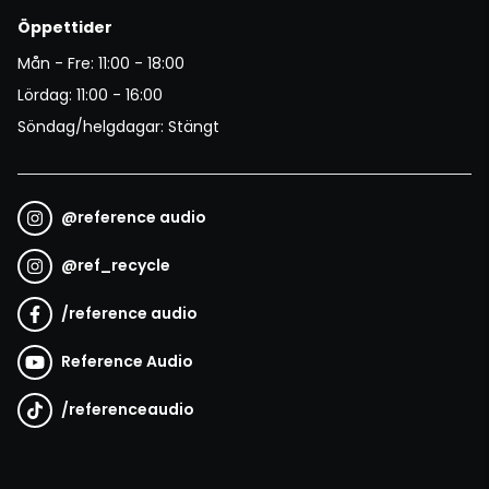
Öppettider
Mån - Fre: 11:00 - 18:00
Lördag: 11:00 - 16:00
Söndag/helgdagar: Stängt
@
reference audio
@
ref_recycle
/
reference audio
Reference Audio
/
referenceaudio