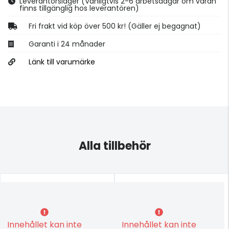
Leverantörslager
(Vanligtvis 2-6 arbetsdagar om varan
finns tillgänglig hos leverantören)
Fri frakt vid köp över 500 kr! (Gäller ej begagnat)
Garanti i 24 månader
Länk till varumärke
Alla tillbehör
Innehållet kan inte
Innehållet kan inte