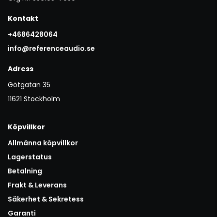
Kontakt
+4686428064
info@referenceaudio.se
Adress
Götgatan 35
11621 Stockholm
Köpvillkor
Allmänna köpvillkor
Lagerstatus
Betalning
Frakt & Leverans
Säkerhet & Sekretess
Garanti