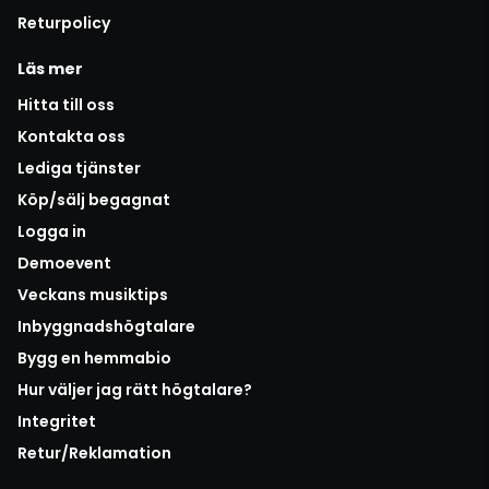
Returpolicy
Läs mer
Hitta till oss
Kontakta oss
Lediga tjänster
Köp/sälj begagnat
Logga in
Demoevent
Veckans musiktips
Inbyggnadshögtalare
Bygg en hemmabio
Hur väljer jag rätt högtalare?
Integritet
Retur/Reklamation