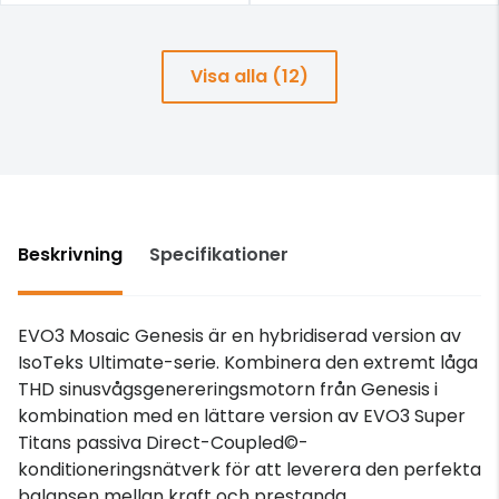
Visa alla (12)
Beskrivning
Specifikationer
EVO3 Mosaic Genesis är en hybridiserad version av
IsoTeks Ultimate-serie. Kombinera den extremt låga
THD sinusvågsgenereringsmotorn från Genesis i
kombination med en lättare version av EVO3 Super
Titans passiva Direct-Coupled©-
konditioneringsnätverk för att leverera den perfekta
balansen mellan kraft och prestanda.