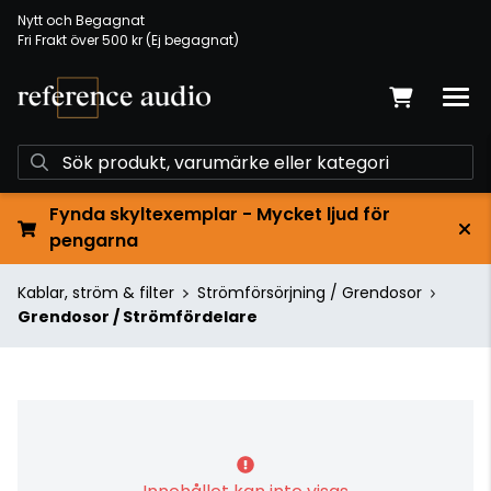
Nytt och Begagnat
Fri Frakt över 500 kr (Ej begagnat)
Fynda skyltexemplar - Mycket ljud för
pengarna
Kablar, ström & filter
Strömförsörjning / Grendosor
Grendosor / Strömfördelare