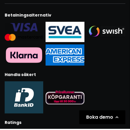
Betalningsalternativ
Handla säkert
Boka demo
Ratings