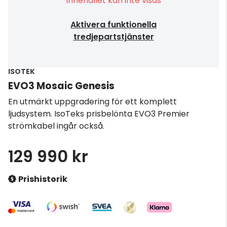
Innehållet kan inte visas
Aktivera funktionella
tredjepartstjänster
ISOTEK
EVO3 Mosaic Genesis
En utmärkt uppgradering för ett komplett
ljudsystem. IsoTeks prisbelönta EVO3 Premier
strömkabel ingår också.
129 990 kr
Prishistorik