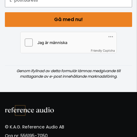
Gå med nu!
Friendly Captcha
Genom ifyllnad av detta formulär lämnas medgivande till
mottagande av e-post innehållande marknadsföring.
© K.A.G. Reference Audio AB
Org nr: 556195-7050