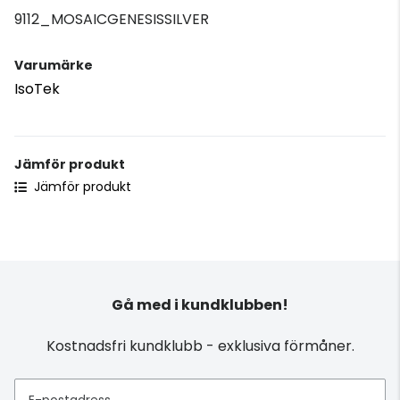
9112_MOSAICGENESISSILVER
Varumärke
IsoTek
Jämför produkt
Jämför produkt
Gå med i kundklubben!
Kostnadsfri kundklubb - exklusiva förmåner.
E-postadress