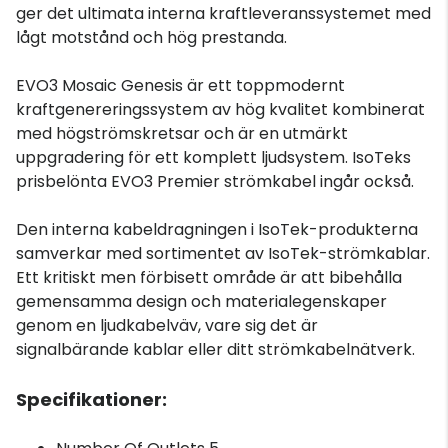
ger det ultimata interna kraftleveranssystemet med
lågt motstånd och hög prestanda.
EVO3 Mosaic Genesis är ett toppmodernt
kraftgenereringssystem av hög kvalitet kombinerat
med högströmskretsar och är en utmärkt
uppgradering för ett komplett ljudsystem. IsoTeks
prisbelönta EVO3 Premier strömkabel ingår också.
Den interna kabeldragningen i IsoTek-produkterna
samverkar med sortimentet av IsoTek-strömkablar.
Ett kritiskt men förbisett område är att bibehålla
gemensamma design och materialegenskaper
genom en ljudkabelväv, vare sig det är
signalbärande kablar eller ditt strömkabelnätverk.
Specifikationer: