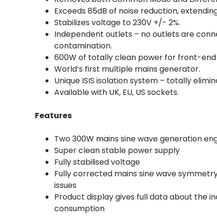
Exceeds 85dB of noise reduction, extending
Stabilizes voltage to 230V +/- 2%.
Independent outlets – no outlets are conn
contamination.
600W of totally clean power for front-en
World’s first multiple mains generator.
Unique ISIS isolation system – totally elim
Available with UK, EU, US sockets.
Features
Two 300W mains sine wave generation eng
Super clean stable power supply
Fully stabilised voltage
Fully corrected mains sine wave symmetry 
issues
Product display gives full data about the 
consumption