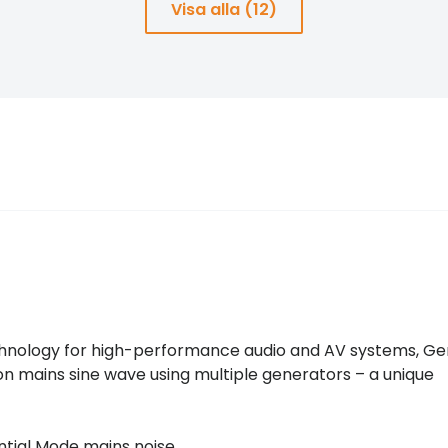
Visa alla (12)
hnology for high-performance audio and AV systems, Ge
on mains sine wave using multiple generators – a unique
ial Mode mains noise.