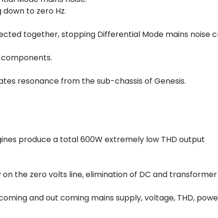
 down to zero Hz.
ected together, stopping Differential Mode mains noise c
d components.
inates resonance from the sub-chassis of Genesis.
ines produce a total 600W extremely low THD output
on the zero volts line, elimination of DC and transforme
incoming and out coming mains supply, voltage, THD, powe