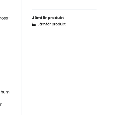
ross-
Jämför produkt
Jämför produkt
r hum
r