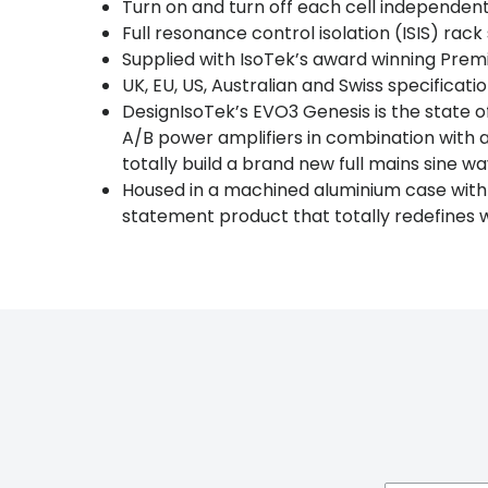
Turn on and turn off each cell independent
Full resonance control isolation (ISIS) rack 
Supplied with IsoTek’s award winning Pre
UK, EU, US, Australian and Swiss specificati
DesignIsoTek’s EVO3 Genesis is the state 
A/B power amplifiers in combination with 
totally build a brand new full mains sine wa
Housed in a machined aluminium case with f
statement product that totally redefines w