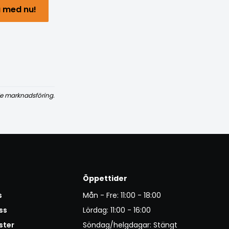
 med nu!
e marknadsföring.
Öppettider
s
Mån - Fre: 11:00 - 18:00
ss
Lördag: 11:00 - 16:00
ster
Söndag/helgdagar: Stängt