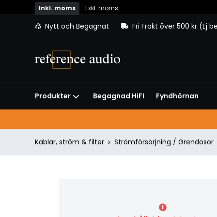
Inkl. moms
Exkl. moms
Nytt och Begagnat
Fri Frakt över 500 kr (Ej 
Begagnad HiFI
Fyndhörnan
Produkter
Kablar, ström & filter
Strömförsörjning / Grendosor