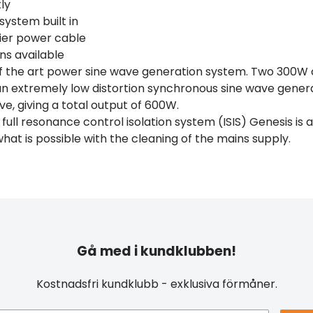
ly
system built in
mier power cable
ons available
of the art power sine wave generation system. Two 300W 
an extremely low distortion synchronous sine wave gener
ve, giving a total output of 600W.
ull resonance control isolation system (ISIS) Genesis is a
hat is possible with the cleaning of the mains supply.
Gå med i kundklubben!
Kostnadsfri kundklubb - exklusiva förmåner.