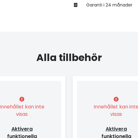
Garanti i 24 månader
Alla tillbehör
Innehållet kan inte
Innehållet kan int
visas
visas
Aktivera
Aktivera
funktionella
funktionella