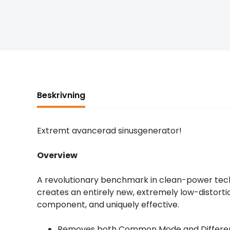
Beskrivning
Extremt avancerad sinusgenerator!
Overview
A revolutionary benchmark in clean-power tec
creates an entirely new, extremely low-distorti
component, and uniquely effective.
Removes both Common Mode and Different