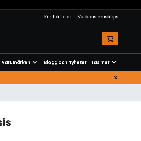
Kontakta oss
Veckans musiktips
Varumärken
Blogg och Nyheter
Läs mer
sis