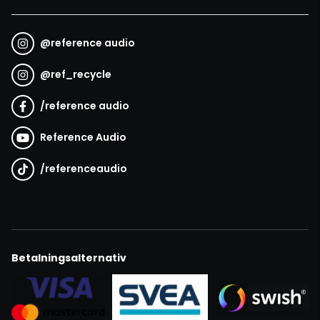
@
reference audio
@
ref_recycle
/
reference audio
Reference Audio
/
referenceaudio
Betalningsalternativ