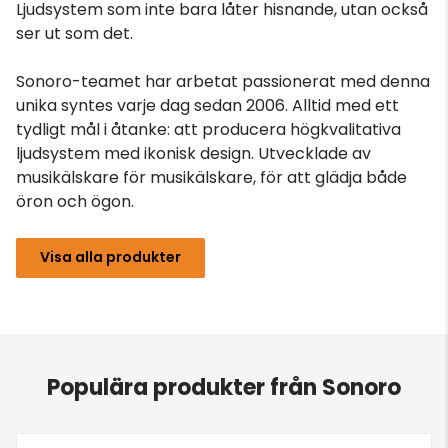
Ljudsystem som inte bara låter hisnande, utan också
ser ut som det.
Sonoro-teamet har arbetat passionerat med denna
unika syntes varje dag sedan 2006. Alltid med ett
tydligt mål i åtanke: att producera högkvalitativa
ljudsystem med ikonisk design. Utvecklade av
musikälskare för musikälskare, för att glädja både
öron och ögon.
Visa alla produkter
Populära produkter från Sonoro