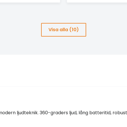
Visa alla (10)
ern ljudteknik. 360-graders ljud, lång batteritid, robus