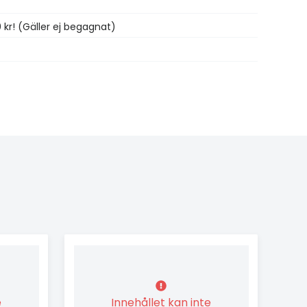
0 kr! (Gäller ej begagnat)
e
Innehållet kan inte