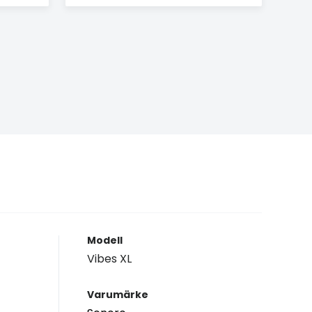
Modell
Vibes XL
t
Varumärke