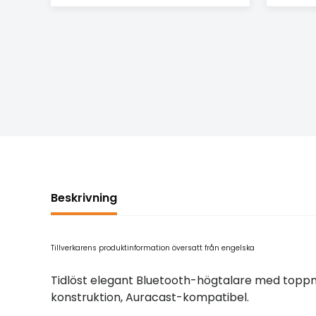
Beskrivning
Tillverkarens produktinformation översatt från engelska
Tidlöst elegant Bluetooth-högtalare med toppmod
konstruktion, Auracast-kompatibel.