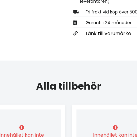
leverantören)
Fri frakt vid köp över 50
Garanti i 24 månader
Länk till varumärke
Alla tillbehör
Innehållet kan inte
Innehållet kan int