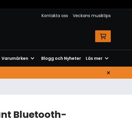
Kontakta oss
Veckans musiktips
Varumärken
Blogg och Nyheter
Läs mer
ant Bluetooth-