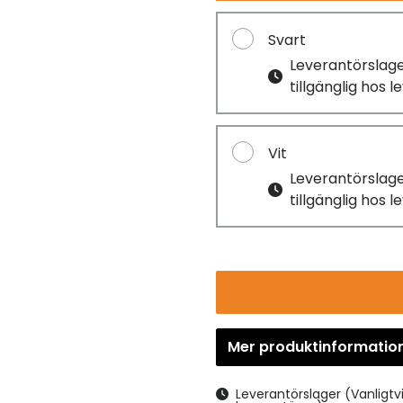
Svart
Leverantörslag
tillgänglig hos 
Vit
Leverantörslag
tillgänglig hos 
Mer produktinformatio
Leverantörslager
(Vanligtv