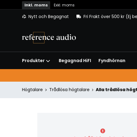
Inkl. moms
Exkl. moms
Nytt och Begagnat
Fri Frakt över 500 kr (Ej 
Begagnad HiFI
Fyndhörnan
Produkter
Högtalare
Trådlösa högtalare
Alla trådlösa hög