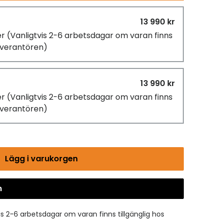
13 990 kr
er
(Vanligtvis 2-6 arbetsdagar om varan finns
leverantören)
13 990 kr
er
(Vanligtvis 2-6 arbetsdagar om varan finns
leverantören)
Lägg i varukorgen
n
Gå till kassan
is 2-6 arbetsdagar om varan finns tillgänglig hos