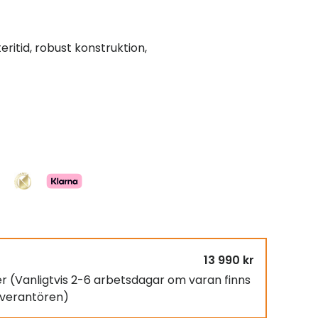
eritid, robust konstruktion,
13 990 kr
er
(Vanligtvis 2-6 arbetsdagar om varan finns
leverantören)