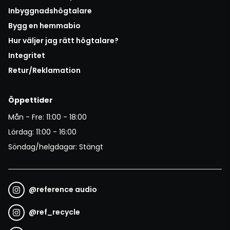
Inbyggnadshögtalare
Bygg en hemmabio
Hur väljer jag rätt högtalare?
Integritet
Retur/Reklamation
Öppettider
Mån - Fre: 11:00 - 18:00
Lördag: 11:00 - 16:00
Söndag/helgdagar: Stängt
@
reference audio
@
ref_recycle