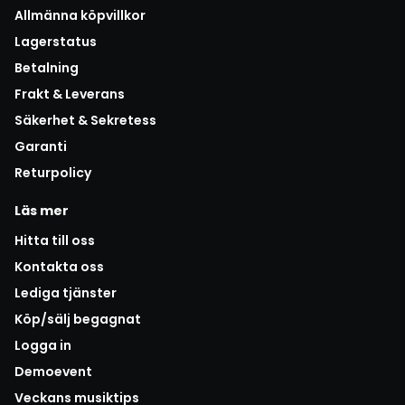
Allmänna köpvillkor
Lagerstatus
Betalning
Frakt & Leverans
Säkerhet & Sekretess
Garanti
Returpolicy
Läs mer
Hitta till oss
Kontakta oss
Lediga tjänster
Köp/sälj begagnat
Logga in
Demoevent
Veckans musiktips