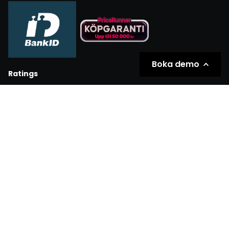
Boka demo
Ratings
Partners