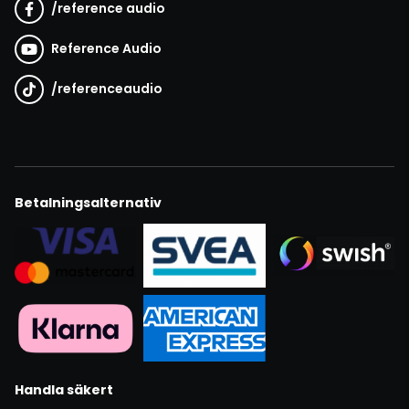
/
reference audio
Reference Audio
/
referenceaudio
Betalningsalternativ
Handla säkert