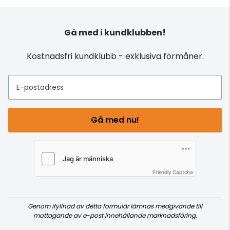
Gå med i kundklubben!
Kostnadsfri kundklubb - exklusiva förmåner.
E-postadress
Gå med nu!
Friendly Captcha
Genom ifyllnad av detta formulär lämnas medgivande till
mottagande av e-post innehållande marknadsföring.