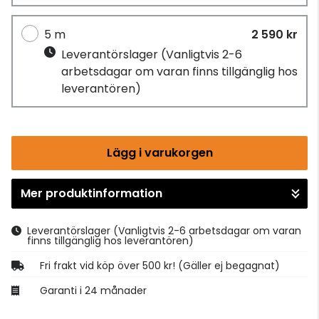
5 m
2 590 kr
Leverantörslager
(Vanligtvis 2-6
arbetsdagar om varan finns tillgänglig hos
leverantören)
Lägg i varukorgen
Mer produktinformation
Gå till kassan
Leverantörslager
(Vanligtvis 2-6 arbetsdagar om varan
finns tillgänglig hos leverantören)
Fri frakt vid köp över 500 kr! (Gäller ej begagnat)
Garanti i 24 månader