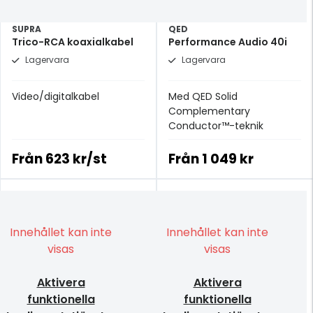
SUPRA
QED
Trico-RCA koaxialkabel
Performance Audio 40i
Lagervara
Lagervara
Video/digitalkabel
Med QED Solid
Complementary
Conductor™-teknik
Från
623 kr/st
Från
1 049 kr
Innehållet kan inte
Innehållet kan inte
visas
visas
Aktivera
Aktivera
funktionella
funktionella