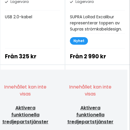
Lagervara
Lagervara
USB 2.0-kabel
SUPRA LoRad Excalibur
representerar toppen av
Supras strömkabeldesign.
Nyhet
Från
325 kr
Från
2 990 kr
Innehållet kan inte
Innehållet kan inte
visas
visas
Aktivera
Aktivera
funktionella
funktionella
tredjepartstjänster
tredjepartstjänster