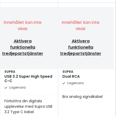
Innehållet kan inte
Innehållet kan inte
visas
visas
Aktivera
Aktivera
funktionella
funktionella
tredjepartstjänster
tredjepartstjänster
SUPRA
SUPRA
USB 3.2 Super High Speed
Dual RCA
C-C
Lagervara
Lagervara
Bra analog signalkabel
Förbättra din digitala
upplevelse med Supra USB
3.2 Type C kabel