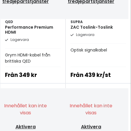
tredjepartstjänster
tredjepartstjänster
QED
SUPRA
Performance Premium
ZAC Toslink-Toslink
HDMI
Lagervara
Lagervara
Optisk signalkabel
Grym HDMI-kabel från
brittiska QED
Från
349 kr
Från
439 kr/st
Innehållet kan inte
Innehållet kan inte
visas
visas
Aktivera
Aktivera