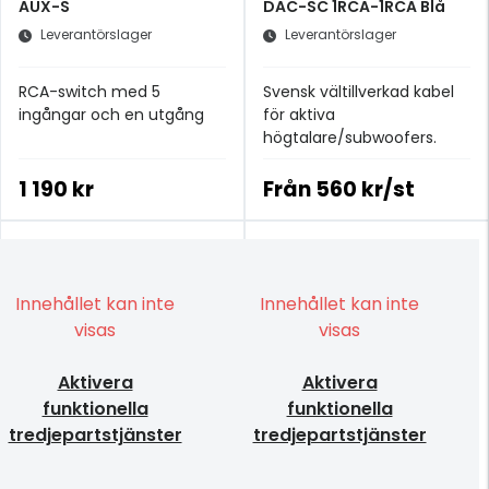
AUX-S
DAC-SC 1RCA-1RCA Blå
Leverantörslager
Leverantörslager
RCA-switch med 5
Svensk vältillverkad kabel
ingångar och en utgång
för aktiva
högtalare/subwoofers.
1 190 kr
Från
560 kr/st
Innehållet kan inte
Innehållet kan inte
visas
visas
Aktivera
Aktivera
funktionella
funktionella
tredjepartstjänster
tredjepartstjänster