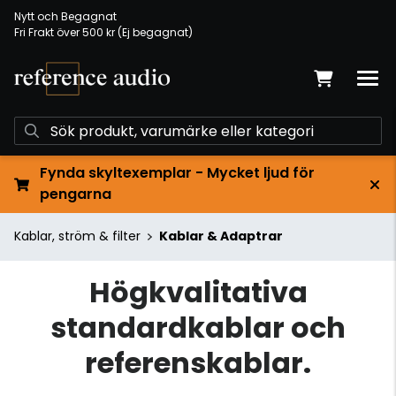
Nytt och Begagnat
Fri Frakt över 500 kr (Ej begagnat)
Fynda skyltexemplar - Mycket ljud för
pengarna
Kablar, ström & filter
Kablar & Adaptrar
Högkvalitativa
standardkablar och
referenskablar.