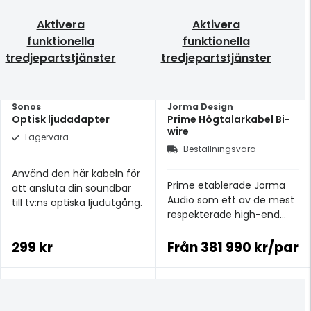
Aktivera
Aktivera
funktionella
funktionella
tredjepartstjänster
tredjepartstjänster
Sonos
Jorma Design
Optisk ljudadapter
Prime Högtalarkabel Bi-
wire
Lagervara
Beställningsvara
Använd den här kabeln för
Prime etablerade Jorma
att ansluta din soundbar
Audio som ett av de mest
till tv:ns optiska ljudutgång.
respekterade high-end
kabelföretagen.
299 kr
Från
381 990 kr/par