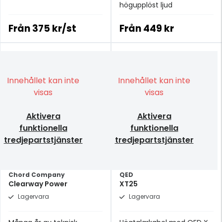
högupplöst ljud
Från
375 kr/st
Från
449 kr
Innehållet kan inte
Innehållet kan inte
visas
visas
Aktivera
Aktivera
funktionella
funktionella
tredjepartstjänster
tredjepartstjänster
Chord Company
QED
Clearway Power
XT25
Lagervara
Lagervara