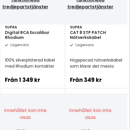
tredjepartstjänster
tredjepartstjänster
SUPRA
SUPRA
Digital RCA Excalibur
CAT 8 STP PATCH
Rhodium
Nätverkskabel
Lagervara
Lagervara
100% silverpläterad kabel
Högspecad nätverkskabel
med Rhodium kontakter
som klarar det mesta
Från
1 349 kr
Från
349 kr
Innehållet kan inte
Innehållet kan inte
visas
visas