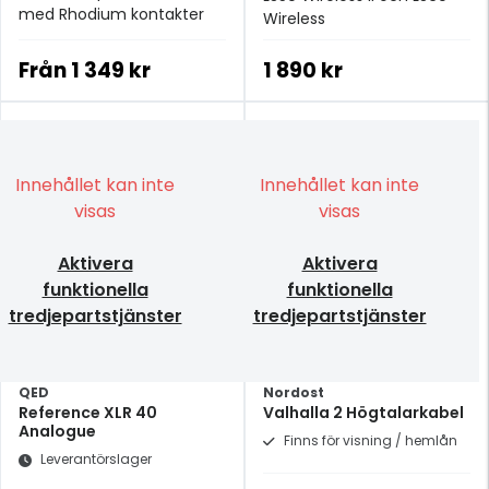
med Rhodium kontakter
Wireless
Från
1 349 kr
1 890 kr
Innehållet kan inte
Innehållet kan inte
visas
visas
Aktivera
Aktivera
funktionella
funktionella
tredjepartstjänster
tredjepartstjänster
QED
Nordost
Reference XLR 40
Valhalla 2 Högtalarkabel
Analogue
Finns för visning / hemlån
Leverantörslager