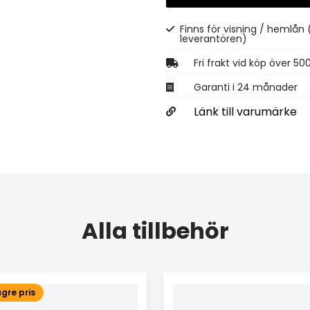
Finns för visning / hemlån
leverantören)
Fri frakt vid köp över 50
Garanti i 24 månader
Länk till varumärke
Alla tillbehör
ägre pris