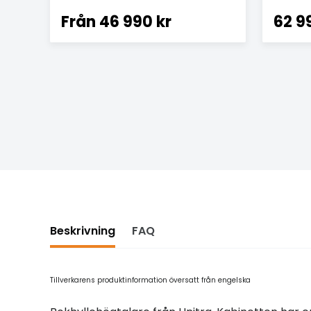
Från
46 990 kr
62 9
Beskrivning
FAQ
Tillverkarens produktinformation översatt från engelska