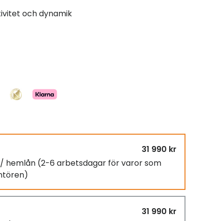
ivitet och dynamik
31 990 kr
g / hemlån
(2-6 arbetsdagar för varor som
antören)
31 990 kr