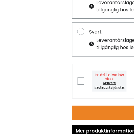
Leverantörslag
tillgänglig hos 
Svart
Leverantörslag
tillgänglig hos 
Innehållet kan inte
visas
Aktivera
tredjepartstjänster
Mer produktinformatio