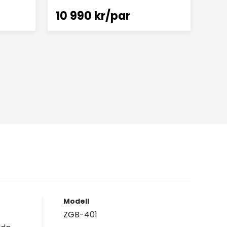
10 990 kr/par
Modell
ZGB-401