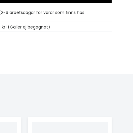
(2-6 arbetsdagar för varor som finns hos
0 kr! (Gäller ej begagnat)