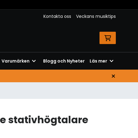
Kontakta oss
Veckans musiktips
Varumärken
Blogg och Nyheter
Läs mer
 stativhögtalare