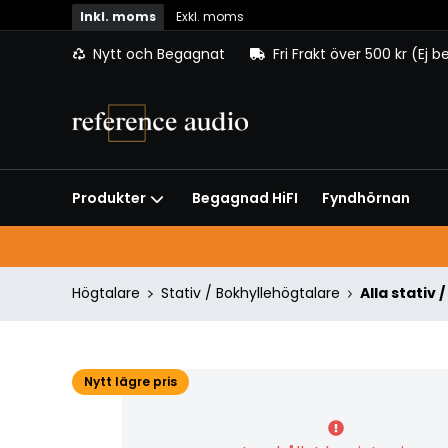
Inkl. moms
Exkl. moms
Nytt och Begagnat
Fri Frakt över 500 kr (Ej 
Begagnad HiFI
Fyndhörnan
Produkter
Högtalare
Stativ / Bokhyllehögtalare
Alla stativ
Nytt lägre pris