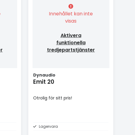
e
Innehållet kan inte
visas
Aktivera
funktionella
er
tredjepartstjänster
Dynaudio
Emit 20
Otrolig för sitt pris!
Lagervara