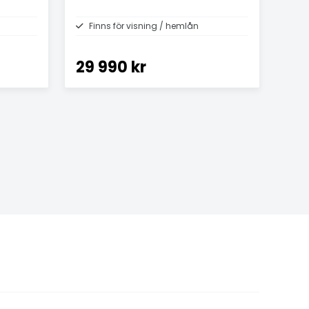
Finns för visning / hemlån
29 990 kr