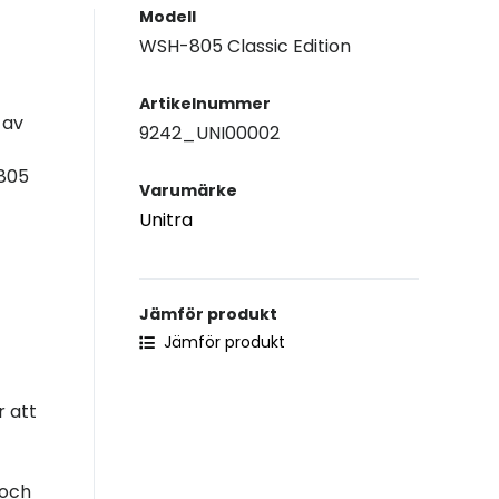
Modell
WSH-805 Classic Edition
Artikelnummer
 av
9242_UNI00002
-805
Varumärke
Unitra
Jämför produkt
Jämför produkt
r att
 och