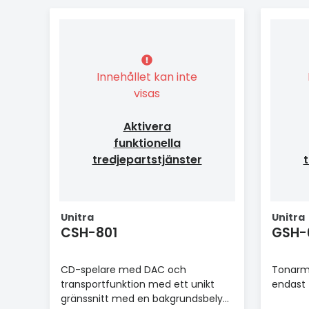
Innehållet kan inte
visas
Aktivera
funktionella
tredjepartstjänster
t
Unitra
Unitra
CSH-801
GSH-
CD-spelare med DAC och
Tonarm
transportfunktion med ett unikt
endast t
gränssnitt med en bakgrundsbelyst