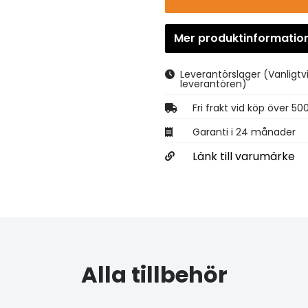
Mer produktinformatio
Leverantörslager
(Vanligtv
leverantören)
Fri frakt vid köp över 50
Garanti i 24 månader
Länk till varumärke
Alla tillbehör