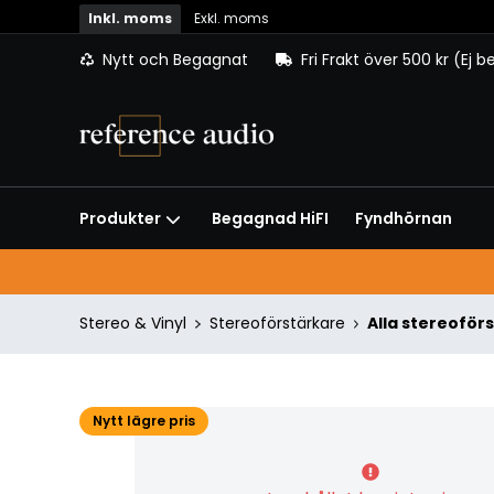
Inkl. moms
Exkl. moms
Nytt och Begagnat
Fri Frakt över 500 kr (Ej 
Begagnad HiFI
Fyndhörnan
Produkter
Stereo & Vinyl
Stereoförstärkare
Alla stereoför
Nytt lägre pris