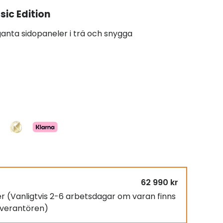
ic Edition
ganta sidopaneler i trä och snygga
62 990 kr
er
(Vanligtvis 2-6 arbetsdagar om varan finns
leverantören)