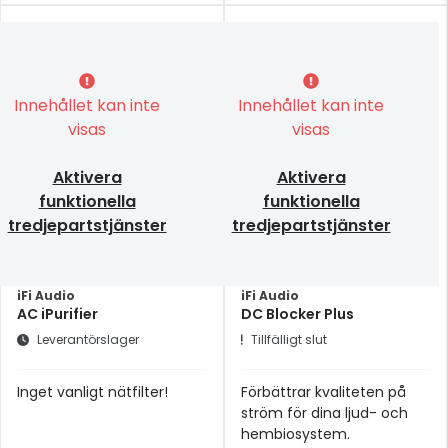
Innehållet kan inte
Innehållet kan inte
visas
visas
Aktivera
Aktivera
funktionella
funktionella
tredjepartstjänster
tredjepartstjänster
iFi Audio
iFi Audio
AC iPurifier
DC Blocker Plus
Leverantörslager
Tillfälligt slut
Inget vanligt nätfilter!
Förbättrar kvaliteten på
ström för dina ljud- och
hembiosystem.