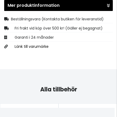
Mer produktinformation
Gå till kassan
Beställningsvara
(Kontakta butiken för leveranstid)
Fri frakt vid köp över 500 kr! (Gäller ej begagnat)
Garanti i 24 månader
Länk till varumärke
Alla tillbehör