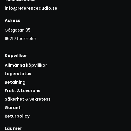
info@referenceaudio.se
Adress
Götgatan 35
11621 Stockholm
Köpvillkor
Allmänna köpvillkor
Lagerstatus
Betalning
Frakt & Leverans
Säkerhet & Sekretess
Garanti
Returpolicy
Läs mer