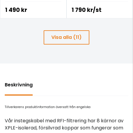
1 490 kr
1 790 kr/st
Visa alla (11)
Beskrivning
Tillverkarens produktinformation översatt från engelska
Vår instegskabel med RFI-filtrering har 8 kärnor av
XPLE-isolerad, försilvrad koppar som fungerar som