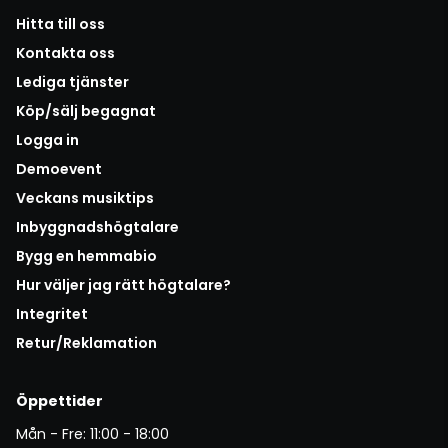
Hitta till oss
Kontakta oss
Lediga tjänster
Köp/sälj begagnat
Logga in
Demoevent
Veckans musiktips
Inbyggnadshögtalare
Bygg en hemmabio
Hur väljer jag rätt högtalare?
Integritet
Retur/Reklamation
Öppettider
Mån - Fre: 11:00 - 18:00