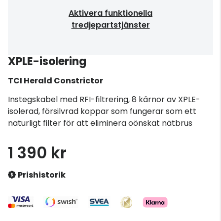
Aktivera funktionella
tredjepartstjänster
XPLE-isolering
TCI
Herald Constrictor
Instegskabel med RFI-filtrering, 8 kärnor av XPLE-
isolerad, försilvrad koppar som fungerar som ett
naturligt filter för att eliminera oönskat nätbrus
1 390 kr
Prishistorik