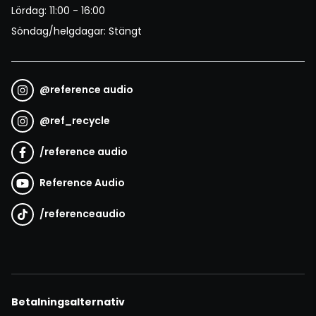
Lördag: 11:00 - 16:00
Söndag/helgdagar: Stängt
@
reference audio
@
ref_recycle
/
reference audio
Reference Audio
/
referenceaudio
Betalningsalternativ