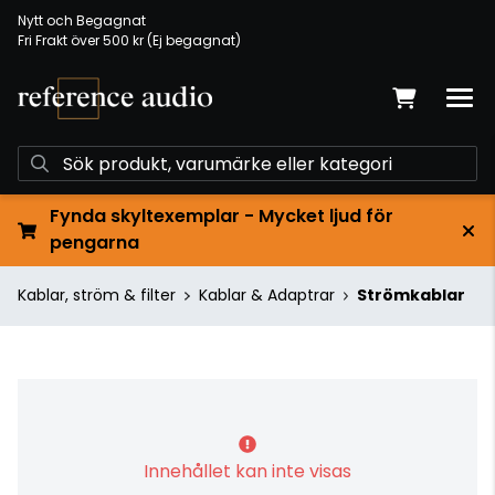
Nytt och Begagnat
Fri Frakt över 500 kr (Ej begagnat)
Fynda skyltexemplar - Mycket ljud för
pengarna
Kablar, ström & filter
Kablar & Adaptrar
Strömkablar
Innehållet kan inte visas