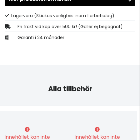
Gå till kassan
Lagervara
(Skickas vanligtvis inom 1 arbetsdag)
Fri frakt vid köp över 500 kr! (Gäller ej begagnat)
Garanti i 24 månader
Alla tillbehör
Innehållet kan inte
Innehållet kan inte