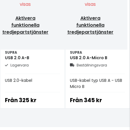
visas
visas
Aktivera
Aktivera
funktionella
funktionella
tredjepartstjänster
tredjepartstjänster
SUPRA
SUPRA
USB 2.0 A-B
USB 2.0 A-Micro B
Lagervara
Beställningsvara
USB 2.0-kabel
USB-kabel typ USB A - USB
Micro B
Från
325 kr
Från
345 kr