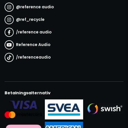
@
reference audio
@
ref_recycle
/
reference audio
Reference Audio
/
referenceaudio
Betalningsalternativ