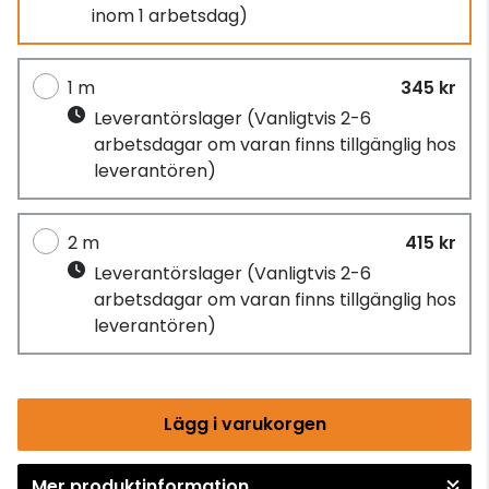
inom 1 arbetsdag)
1 m
345 kr
Leverantörslager
(Vanligtvis 2-6
arbetsdagar om varan finns tillgänglig hos
leverantören)
2 m
415 kr
Leverantörslager
(Vanligtvis 2-6
arbetsdagar om varan finns tillgänglig hos
leverantören)
Lägg i varukorgen
Mer produktinformation