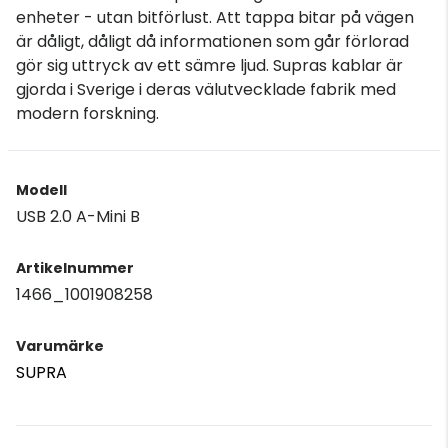
enheter - utan bitförlust. Att tappa bitar på vägen
är dåligt, dåligt då informationen som går förlorad
gör sig uttryck av ett sämre ljud. Supras kablar är
gjorda i Sverige i deras välutvecklade fabrik med
modern forskning.
Modell
USB 2.0 A-Mini B
Artikelnummer
1466_1001908258
Varumärke
SUPRA