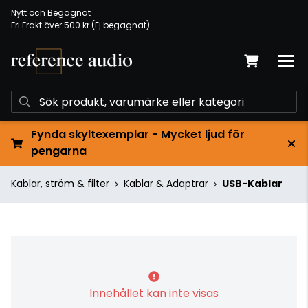
Nytt och Begagnat
Fri Frakt över 500 kr (Ej begagnat)
Fynda skyltexemplar - Mycket ljud för
pengarna
Kablar, ström & filter
Kablar & Adaptrar
USB-Kablar
Innehållet kan inte visas