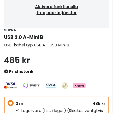
Aktivera funktionella
tredjepartstjänster
SUPRA
USB 2.0 A-Mini B
USB-kabel typ USB A - USB Mini B
485 kr
Prishistorik
3 m
485 kr
Lagervara (1 st. i lager)
(Skickas vanligtvis