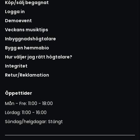
Köp/sälj begagnat
Logga in
Demoevent
Veckans musiktips
Inbyggnadshögtalare
Bygg en hemmabio
Hur väljer jag rätt högtalare?
Integritet
Retur/Reklamation
Öppettider
Mån - Fre: 11:00 - 18:00
Lördag: 11:00 - 16:00
Söndag/helgdagar: Stängt