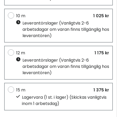
10 m
1 025 kr
Leverantörslager
(Vanligtvis 2-6
arbetsdagar om varan finns tillgänglig hos
leverantören)
12 m
1 175 kr
Leverantörslager
(Vanligtvis 2-6
arbetsdagar om varan finns tillgänglig hos
leverantören)
15 m
1 375 kr
Lagervara (1 st. i lager)
(Skickas vanligtvis
inom 1 arbetsdag)