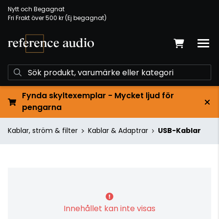
Nytt och Begagnat
Fri Frakt över 500 kr (Ej begagnat)
Fynda skyltexemplar - Mycket ljud för
pengarna
Kablar, ström & filter
Kablar & Adaptrar
USB-Kablar
Innehållet kan inte visas