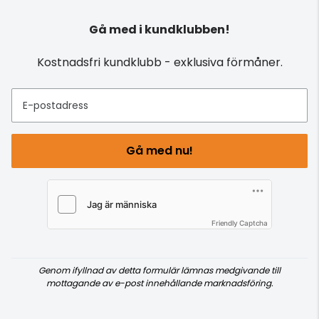
Gå med i kundklubben!
Kostnadsfri kundklubb - exklusiva förmåner.
E-postadress
Gå med nu!
Friendly Captcha
Genom ifyllnad av detta formulär lämnas medgivande till
mottagande av e-post innehållande marknadsföring.