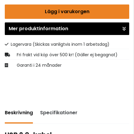
Lägg i varukorgen
Mer produktinformation
Gå till kassan
Lagervara
(Skickas vanligtvis inom 1 arbetsdag)
Fri frakt vid köp över 500 kr! (Gäller ej begagnat)
Garanti i 24 månader
Beskrivning
Specifikationer