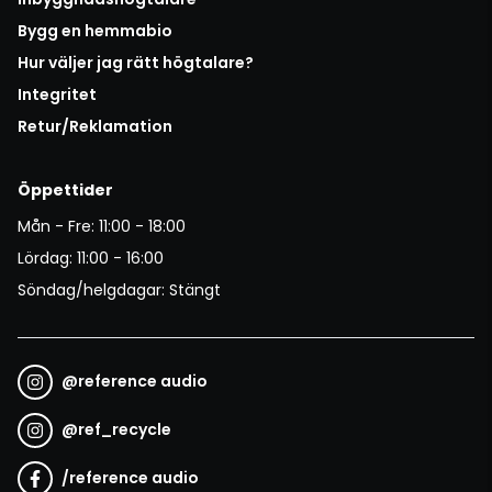
Bygg en hemmabio
Hur väljer jag rätt högtalare?
Integritet
Retur/Reklamation
Öppettider
Mån - Fre: 11:00 - 18:00
Lördag: 11:00 - 16:00
Söndag/helgdagar: Stängt
@
reference audio
@
ref_recycle
/
reference audio