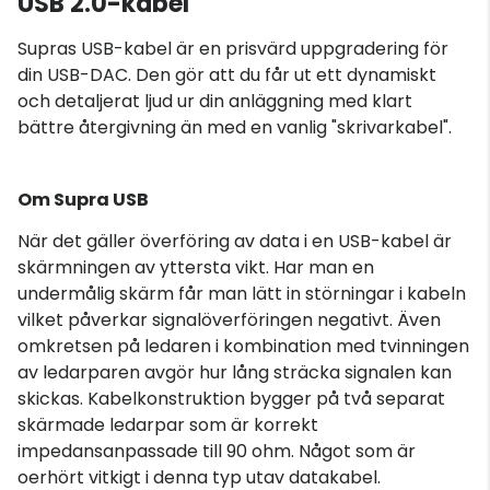
USB 2.0-kabel
Supras USB-kabel är en prisvärd uppgradering för
din USB-DAC. Den gör att du får ut ett dynamiskt
och detaljerat ljud ur din anläggning med klart
bättre återgivning än med en vanlig "skrivarkabel".
Om Supra USB
När det gäller överföring av data i en USB-kabel är
skärmningen av yttersta vikt. Har man en
undermålig skärm får man lätt in störningar i kabeln
vilket påverkar signalöverföringen negativt. Även
omkretsen på ledaren i kombination med tvinningen
av ledarparen avgör hur lång sträcka signalen kan
skickas. Kabelkonstruktion bygger på två separat
skärmade ledarpar som är korrekt
impedansanpassade till 90 ohm. Något som är
oerhört vitkigt i denna typ utav datakabel.