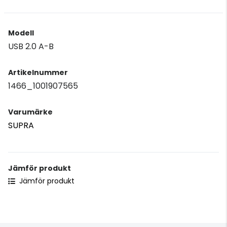
Modell
USB 2.0 A-B
Artikelnummer
1466_1001907565
Varumärke
SUPRA
Jämför produkt
Jämför produkt