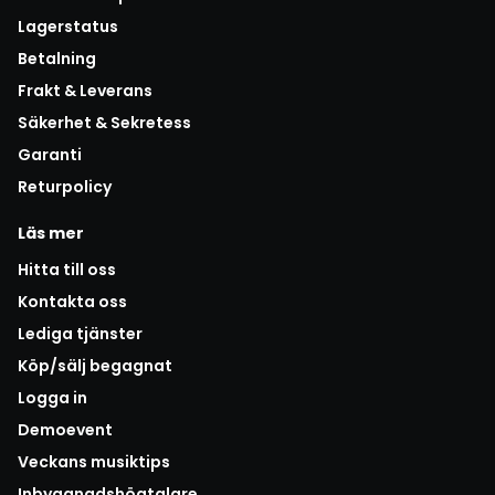
Lagerstatus
Betalning
Frakt & Leverans
Säkerhet & Sekretess
Garanti
Returpolicy
Läs mer
Hitta till oss
Kontakta oss
Lediga tjänster
Köp/sälj begagnat
Logga in
Demoevent
Veckans musiktips
Inbyggnadshögtalare