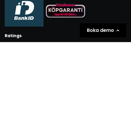
Boka demo
Ratings
Partners