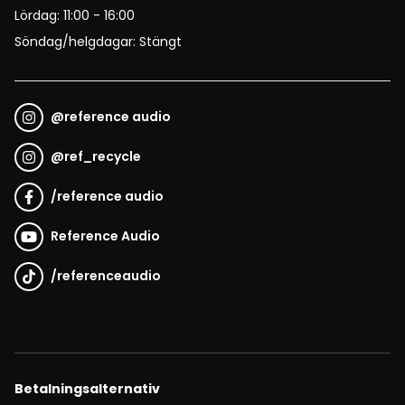
Lördag: 11:00 - 16:00
Söndag/helgdagar: Stängt
@
reference audio
@
ref_recycle
/
reference audio
Reference Audio
/
referenceaudio
Betalningsalternativ