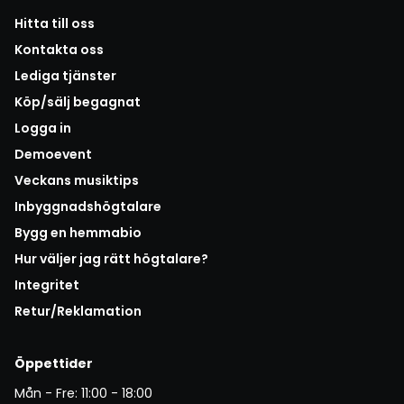
Hitta till oss
Kontakta oss
Lediga tjänster
Köp/sälj begagnat
Logga in
Demoevent
Veckans musiktips
Inbyggnadshögtalare
Bygg en hemmabio
Hur väljer jag rätt högtalare?
Integritet
Retur/Reklamation
Öppettider
Mån - Fre: 11:00 - 18:00