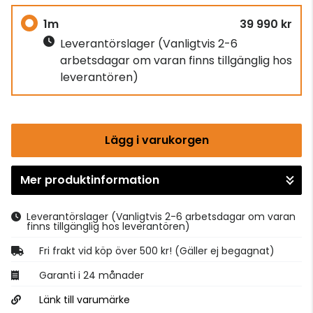
1m
39 990 kr
Leverantörslager
(Vanligtvis 2-6
arbetsdagar om varan finns tillgänglig hos
leverantören)
Lägg i varukorgen
Mer produktinformation
Gå till kassan
Leverantörslager
(Vanligtvis 2-6 arbetsdagar om varan
finns tillgänglig hos leverantören)
Fri frakt vid köp över 500 kr! (Gäller ej begagnat)
Garanti i 24 månader
Länk till varumärke