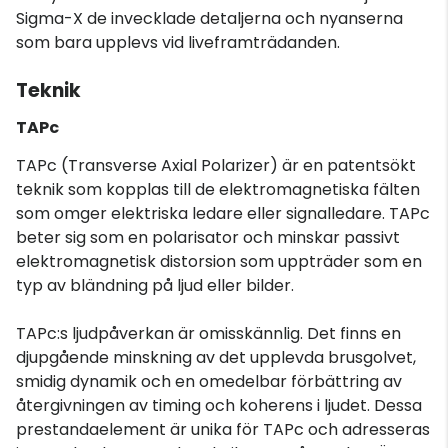
Sigma-X de invecklade detaljerna och nyanserna
som bara upplevs vid liveframträdanden.
Teknik
TAPc
TAPc (Transverse Axial Polarizer) är en patentsökt
teknik som kopplas till de elektromagnetiska fälten
som omger elektriska ledare eller signalledare. TAPc
beter sig som en polarisator och minskar passivt
elektromagnetisk distorsion som uppträder som en
typ av bländning på ljud eller bilder.
TAPc:s ljudpåverkan är omisskännlig. Det finns en
djupgående minskning av det upplevda brusgolvet,
smidig dynamik och en omedelbar förbättring av
återgivningen av timing och koherens i ljudet. Dessa
prestandaelement är unika för TAPc och adresseras