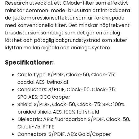
Research utvecklat ett CMode-filter som effektivt
minskar common-mode-brus utan att introducera
de ljudkompressionseffekter som är förknippade
med konventionella filter. Det minskar högfrekvent
brusdistorsion samtidigt som det ger en analog
lätthet och påtaglig bakgrundstystnad som sluter
klyftan mellan digitala och analoga system.
Specifikationer:
Cable Type: S/PDIF, Clock-50, Clock-75:
coaxial AES: twinaxial
Conductors: S/PDIF, Clock-50, Clock-75:
SPC AES: OCC copper
Shield: S/PDIF, Clock-50, Clock-75: SPC 100%
braided shield AES: 100% foil shield
Dielectric: AES: fluorocarbon S/PDIF, Clock-50,
Clock-75: PTFE
Connectors: S/PDIF, AES: Gold/Copper