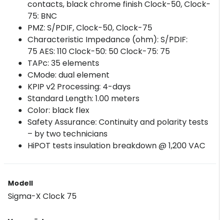
contacts, black chrome finish Clock-50, Clock-
75: BNC
PMZ: S/PDIF, Clock-50, Clock-75
Characteristic Impedance (ohm): S/PDIF:
75 AES: 110 Clock-50: 50 Clock-75: 75
TAPc: 35 elements
CMode: dual element
KPIP v2 Processing: 4-days
Standard Length: 1.00 meters
Color: black flex
Safety Assurance: Continuity and polarity tests
– by two technicians
HiPOT tests insulation breakdown @ 1,200 VAC
Modell
Sigma-X Clock 75