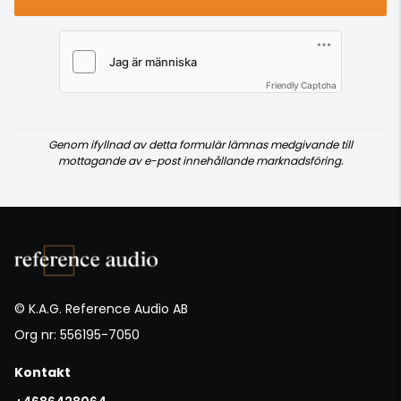
Friendly Captcha
Genom ifyllnad av detta formulär lämnas medgivande till
mottagande av e-post innehållande marknadsföring.
© K.A.G. Reference Audio AB
Org nr: 556195-7050
Kontakt