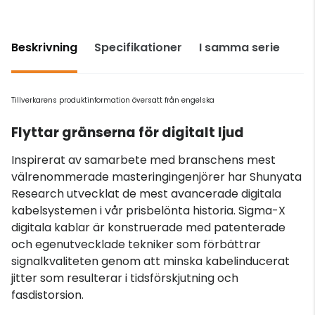
Beskrivning
Specifikationer
I samma serie
Tillverkarens produktinformation översatt från engelska
Flyttar gränserna för digitalt ljud
Inspirerat av samarbete med branschens mest
välrenommerade masteringingenjörer har Shunyata
Research utvecklat de mest avancerade digitala
kabelsystemen i vår prisbelönta historia. Sigma-X
digitala kablar är konstruerade med patenterade
och egenutvecklade tekniker som förbättrar
signalkvaliteten genom att minska kabelinducerat
jitter som resulterar i tidsförskjutning och
fasdistorsion.