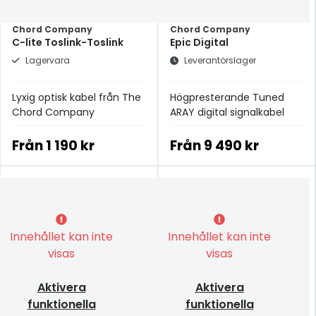
Chord Company
Chord Company
C-lite Toslink-Toslink
Epic Digital
Lagervara
Leverantörslager
Lyxig optisk kabel från The
Högpresterande Tuned
Chord Company
ARAY digital signalkabel
Från
1 190 kr
Från
9 490 kr
Innehållet kan inte
Innehållet kan inte
visas
visas
Aktivera
Aktivera
funktionella
funktionella