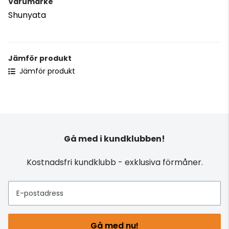
Varumärke
Shunyata
Jämför produkt
Jämför produkt
Gå med i kundklubben!
Kostnadsfri kundklubb - exklusiva förmåner.
E-postadress
Gå med nu!