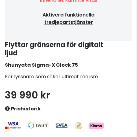
Innehållet kan inte visas
Aktivera funktionella
tredjepartstjänster
Flyttar gränserna för digitalt
ljud
Shunyata
Sigma-X Clock 75
För lyssnare som söker ultimat realism
39 990 kr
Prishistorik