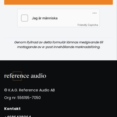
Friendly Captcha
Genom ifyllnad av detta formulär lämnas medgivande till
mottagande av e-post innehållande marknadsföring.
© K.A.G. Reference Audio AB
Org nr: 556195-7050
Kontakt