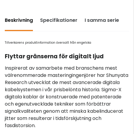
Beskrivning
Specifikationer
I samma serie
Tillverkarens produktinformation översatt från engelska
Flyttar gränserna för digitalt ljud
Inspirerat av samarbete med branschens mest
välrenommerade masteringingenjörer har Shunyata
Research utvecklat de mest avancerade digitala
kabelsystemen i vår prisbelönta historia. Sigma-X
digitala kablar är konstruerade med patenterade
och egenutvecklade tekniker som förbättrar
signalkvaliteten genom att minska kabelinducerat
jitter som resulterar i tidsförskjutning och
fasdistorsion.