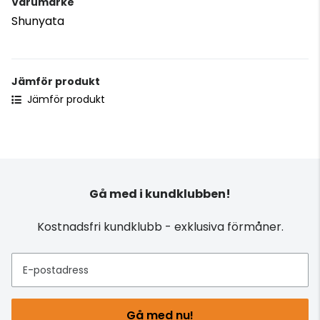
Varumärke
Shunyata
Jämför produkt
Jämför produkt
Gå med i kundklubben!
Kostnadsfri kundklubb - exklusiva förmåner.
E-postadress
Gå med nu!