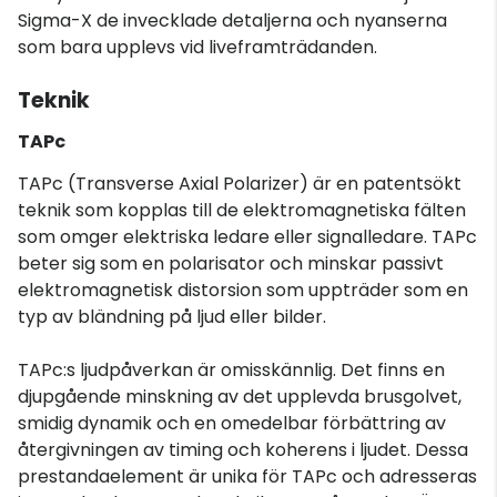
Sigma-X de invecklade detaljerna och nyanserna
som bara upplevs vid liveframträdanden.
Teknik
TAPc
TAPc (Transverse Axial Polarizer) är en patentsökt
teknik som kopplas till de elektromagnetiska fälten
som omger elektriska ledare eller signalledare. TAPc
beter sig som en polarisator och minskar passivt
elektromagnetisk distorsion som uppträder som en
typ av bländning på ljud eller bilder.
TAPc:s ljudpåverkan är omisskännlig. Det finns en
djupgående minskning av det upplevda brusgolvet,
smidig dynamik och en omedelbar förbättring av
återgivningen av timing och koherens i ljudet. Dessa
prestandaelement är unika för TAPc och adresseras