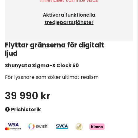
Innehållet kan inte visas
Aktivera funktionella
tredjepartstjänster
Flyttar gränserna för digitalt
ljud
Shunyata
Sigma-X Clock 50
För lyssnare som söker ultimat realism
39 990 kr
Prishistorik