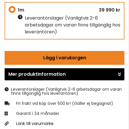
1m
39 990 kr
Leverantörslager
(Vanligtvis 2-6
arbetsdagar om varan finns tillgänglig hos
leverantören)
Lägg i varukorgen
Mer produktinformation
Gå till kassan
Leverantörslager
(Vanligtvis 2-6 arbetsdagar om varan
finns tillgänglig hos leverantören)
Fri frakt vid köp över 500 kr! (Gäller ej begagnat)
Garanti i 24 månader
Länk till varumärke