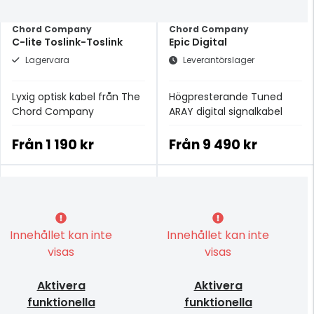
Chord Company
Chord Company
C-lite Toslink-Toslink
Epic Digital
Lagervara
Leverantörslager
Lyxig optisk kabel från The
Högpresterande Tuned
Chord Company
ARAY digital signalkabel
Från
1 190 kr
Från
9 490 kr
Innehållet kan inte
Innehållet kan inte
visas
visas
Aktivera
Aktivera
funktionella
funktionella