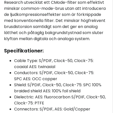
Research utvecklat ett CMode-filter som effektivt
minskar common-mode-brus utan att introducera
de ljudkompressionseffekter som är förknippade
med konventionella filter. Det minskar högfrekvent
brusdistorsion samtidigt som det ger en analog
lätthet och påtaglig bakgrundstystnad som sluter
klyftan mellan digitala och analoga system.
Specifikationer:
Cable Type: S/PDIF, Clock-50, Clock-75:
coaxial AES: twinaxial
Conductors: S/PDIF, Clock-50, Clock-75:
SPC AES: OCC copper
Shield: S/PDIF, Clock-50, Clock-75: SPC 100%
braided shield AES: 100% foil shield
Dielectric: AES: fluorocarbon S/PDIF, Clock-50,
Clock-75: PTFE
Connectors: S/PDIF, AES: Gold/Copper