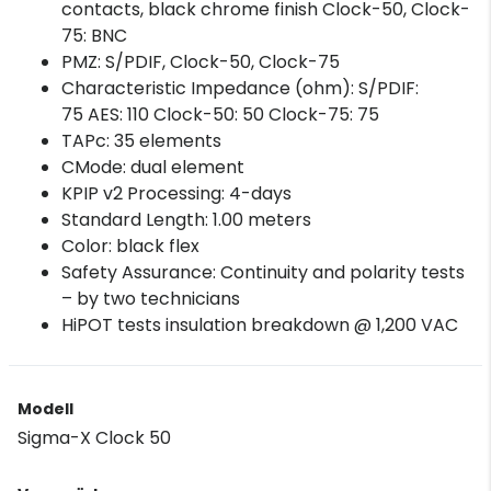
contacts, black chrome finish Clock-50, Clock-
75: BNC
PMZ: S/PDIF, Clock-50, Clock-75
Characteristic Impedance (ohm): S/PDIF:
75 AES: 110 Clock-50: 50 Clock-75: 75
TAPc: 35 elements
CMode: dual element
KPIP v2 Processing: 4-days
Standard Length: 1.00 meters
Color: black flex
Safety Assurance: Continuity and polarity tests
– by two technicians
HiPOT tests insulation breakdown @ 1,200 VAC
Modell
Sigma-X Clock 50