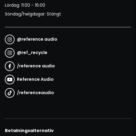
Lördag: 11:00 - 16:00
Söndag/helgdagar: Stängt
@
reference audio
@
ref_recycle
/
reference audio
Reference Audio
/
referenceaudio
Betalningsalternativ