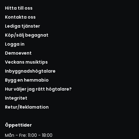
Hitta till oss
Kontakta oss
Lediga tjänster
Köp/sälj begagnat
Logga in
Demoevent
Veckans musiktips
Inbyggnadshögtalare
Bygg en hemmabio
Hur väljer jag rätt högtalare?
Integritet
Retur/Reklamation
Öppettider
Mån - Fre: 11:00 - 18:00