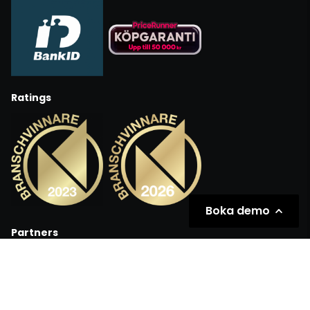
Ratings
Boka demo
Partners