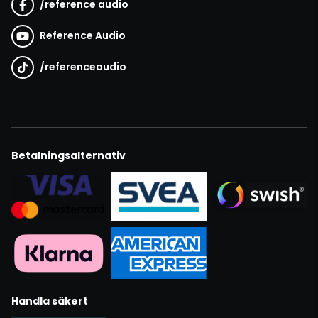
/
reference audio
Reference Audio
/
referenceaudio
Betalningsalternativ
Handla säkert