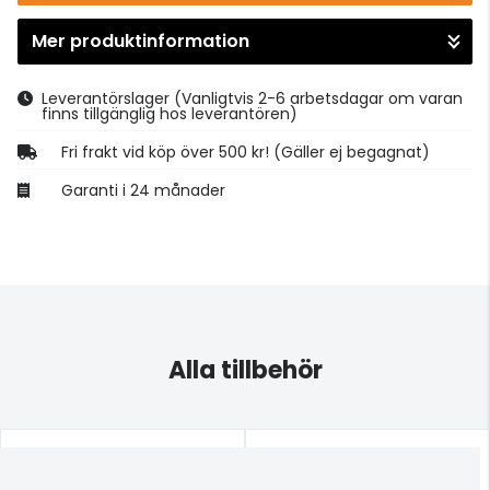
Mer produktinformation
Gå till kassan
Leverantörslager
(Vanligtvis 2-6 arbetsdagar om varan
finns tillgänglig hos leverantören)
Fri frakt vid köp över 500 kr! (Gäller ej begagnat)
Garanti i 24 månader
Alla tillbehör