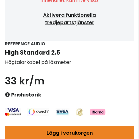
Innehållet kan inte visas
Aktivera funktionella
tredjepartstjänster
REFERENCE AUDIO
High Standard 2.5
Högtalarkabel på lösmeter
33 kr/m
Prishistorik
Lägg i varukorgen