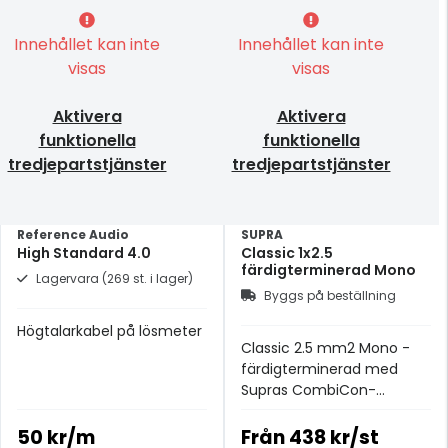
Innehållet kan inte
Innehållet kan inte
visas
visas
Aktivera
Aktivera
funktionella
funktionella
tredjepartstjänster
tredjepartstjänster
Reference Audio
SUPRA
High Standard 4.0
Classic 1x2.5
färdigterminerad Mono
Lagervara (269 st. i lager)
Byggs på beställning
Högtalarkabel på lösmeter
Classic 2.5 mm2 Mono -
färdigterminerad med
Supras CombiCon-
kontakter.
50 kr/m
Från
438 kr/st