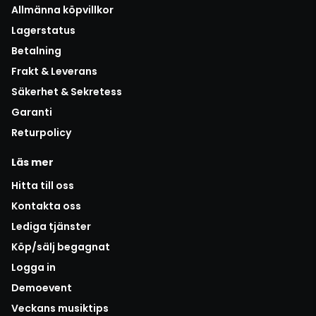
Allmänna köpvillkor
Lagerstatus
Betalning
Frakt & Leverans
Säkerhet & Sekretess
Garanti
Returpolicy
Läs mer
Hitta till oss
Kontakta oss
Lediga tjänster
Köp/sälj begagnat
Logga in
Demoevent
Veckans musiktips