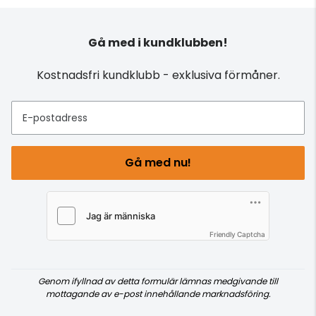
Gå med i kundklubben!
Kostnadsfri kundklubb - exklusiva förmåner.
E-postadress
Gå med nu!
Friendly Captcha
Genom ifyllnad av detta formulär lämnas medgivande till
mottagande av e-post innehållande marknadsföring.