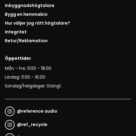
Inbyggnadshögtalare
Bygg en hemmabio
Hur väljer jag rätt högtalare?
Integritet
Retur/Reklamation
Öppettider
Mån - Fre: 11:00 - 18:00
Lördag: 11:00 - 16:00
Söndag/helgdagar: Stängt
@
reference audio
@
ref_recycle