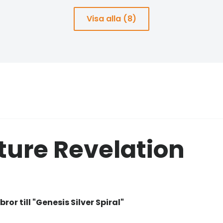
Visa alla (8)
ture Revelation
ror till "Genesis Silver Spiral"