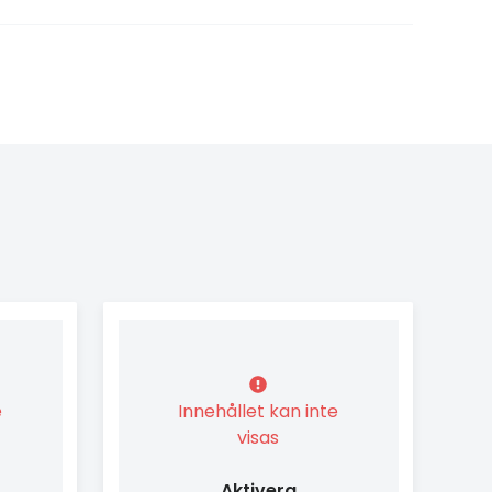
e
Innehållet kan inte
visas
Aktivera