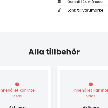
Garanti i 24 månader
Länk till varumärke
Alla tillbehör
Innehållet kan inte
Innehållet kan int
visas
visas
Aktivera
Aktivera