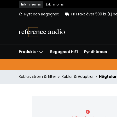
Inkl. moms
Exkl. moms
Nytt och Begagnat
Fri Frakt över 500 kr (Ej 
Begagnad HiFI
Fyndhörnan
Produkter
Kablar, ström & filter
Kablar & Adaptrar
Högtalar