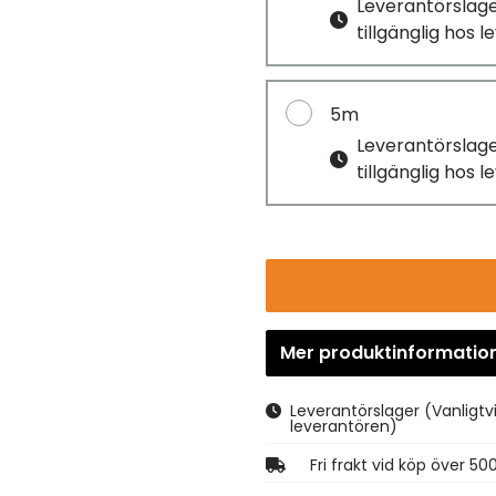
Leverantörslag
tillgänglig hos 
5m
Leverantörslag
tillgänglig hos 
Mer produktinformatio
Leverantörslager
(Vanligtv
leverantören)
Fri frakt vid köp över 50