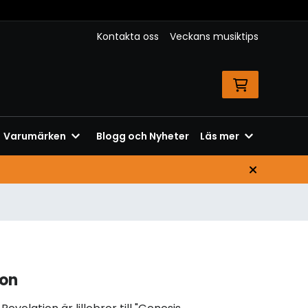
Kontakta oss
Veckans musiktips
Varumärken
Blogg och Nyheter
Läs mer
ion