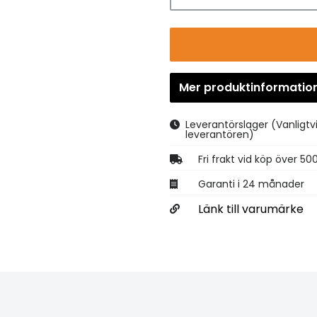
Mer produktinformatio
Leverantörslager
(Vanligtv
leverantören)
Fri frakt vid köp över 50
Garanti i 24 månader
Länk till varumärke