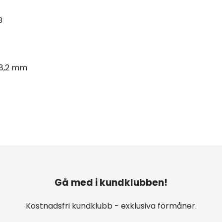
B
 18,2 mm
Gå med i kundklubben!
Kostnadsfri kundklubb - exklusiva förmåner.