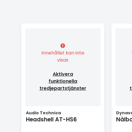
Innehållet kan inte
visas
Aktivera
funktionella
tredjepartstjänster
t
Audio Technica
Dynav
Headshell AT-HS6
Nålbo