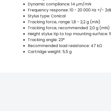
Dynamic compliance: 14 μm/mN
Frequency response: 10 - 20 000 Hz +/- 2d
Stylus type: Conical
Tracking force, range: 1,8 - 2,2 g (mN)
Tracking force, recommended: 2,0 g (mN)
Height stylus tip to top mounting surface:
Tracking angle: 23°
Recommended load resistance: 47 kΩ
Cartridge weight: 5,5 g