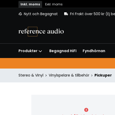
Inkl. moms
Exkl. moms
Nytt och Begagnat
Fri Frakt över 500 kr (Ej 
Begagnad HiFI
Fyndhörnan
Produkter
Stereo & Vinyl
Vinylspelare & tillbehör
Pickuper