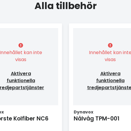
Alla tillbehör
Innehållet kan inte
Innehållet kan int
visas
visas
Aktivera
Aktivera
funktionella
funktionella
redjepartstjänster
tredjepartstjänst
ox
Dynavox
rste Kolfiber NC6
Nålvåg TPM-001