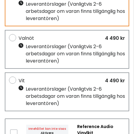
Leverantörslager
(Vanligtvis 2-6
arbetsdagar om varan finns tillgänglig hos
leverantören)
Valnöt
4 490 kr
Leverantörslager
(Vanligtvis 2-6
arbetsdagar om varan finns tillgänglig hos
leverantören)
Vit
4 490 kr
Leverantörslager
(Vanligtvis 2-6
arbetsdagar om varan finns tillgänglig hos
leverantören)
Reference Audio
Innehållet kan inte visas
Vinylkit
Aktivera