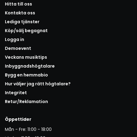
Hitta till oss
Kontakta oss
Lediga tjänster
Köp/sälj begagnat
Logga in
Demoevent
Veckans musiktips
Inbyggnadshögtalare
Bygg en hemmabio
Hur väljer jag rätt högtalare?
Integritet
Retur/Reklamation
Öppettider
Mån - Fre: 11:00 - 18:00