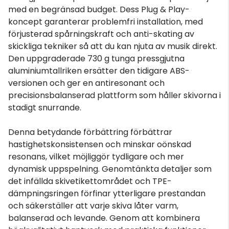
med en begränsad budget. Dess Plug & Play-
koncept garanterar problemfri installation, med
förjusterad spårningskraft och anti-skating av
skickliga tekniker så att du kan njuta av musik direkt.
Den uppgraderade 730 g tunga pressgjutna
aluminiumtallriken ersätter den tidigare ABS-
versionen och ger en antiresonant och
precisionsbalanserad plattform som håller skivorna i
stadigt snurrande.
Denna betydande förbättring förbättrar
hastighetskonsistensen och minskar oönskad
resonans, vilket möjliggör tydligare och mer
dynamisk uppspelning. Genomtänkta detaljer som
det infällda skivetikettområdet och TPE-
dämpningsringen förfinar ytterligare prestandan
och säkerställer att varje skiva låter varm,
balanserad och levande. Genom att kombinera