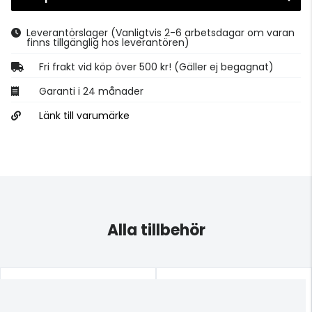
Gå till kassan
Leverantörslager
(Vanligtvis 2-6 arbetsdagar om varan
finns tillgänglig hos leverantören)
Fri frakt vid köp över 500 kr! (Gäller ej begagnat)
Garanti i 24 månader
Länk till varumärke
Alla tillbehör