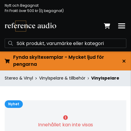
Nytt och Begagnat
Fri Frakt över 500 kr (Ej begagnat)
Fynda skyltexemplar - Mycket ljud för
pengarna
Stereo & Vinyl
Vinylspelare & tillbehör
Vinylspelare
Nyhet
Innehållet kan inte visas