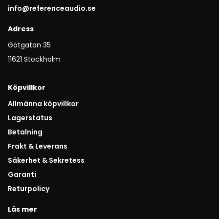
info@referenceaudio.se
Adress
Götgatan 35
11621 Stockholm
Köpvillkor
Allmänna köpvillkor
Lagerstatus
Betalning
Frakt & Leverans
Säkerhet & Sekretess
Garanti
Returpolicy
Läs mer