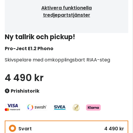
Aktivera funktionella
tredjepartstjänster
Ny tallrik och pickup!
Pro-Ject
E1.2 Phono
Skivspelare med omkopplingsbart RIAA-steg
4 490 kr
Prishistorik
Svart
4 490 kr