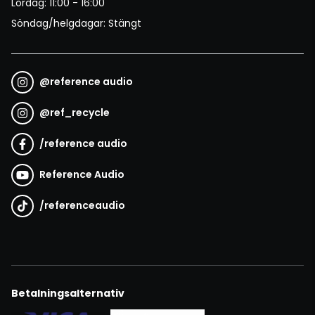
Lördag: 11:00 - 16:00
Söndag/helgdagar: Stängt
@
reference audio
@
ref_recycle
/
reference audio
Reference Audio
/
referenceaudio
Betalningsalternativ