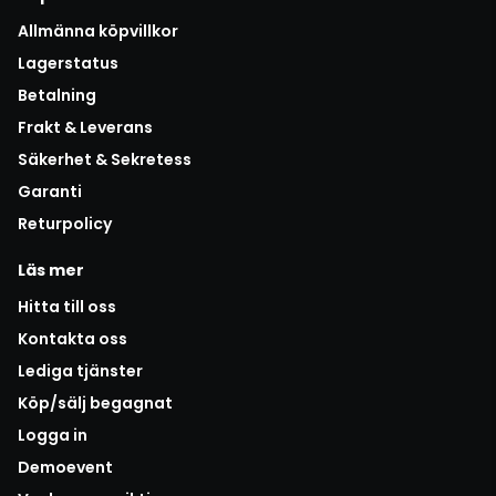
Allmänna köpvillkor
Lagerstatus
Betalning
Frakt & Leverans
Säkerhet & Sekretess
Garanti
Returpolicy
Läs mer
Hitta till oss
Kontakta oss
Lediga tjänster
Köp/sälj begagnat
Logga in
Demoevent