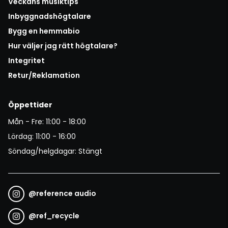
Veckans musiktips
Inbyggnadshögtalare
Bygg en hemmabio
Hur väljer jag rätt högtalare?
Integritet
Retur/Reklamation
Öppettider
Mån - Fre: 11:00 - 18:00
Lördag: 11:00 - 16:00
Söndag/helgdagar: Stängt
@
reference audio
@
ref_recycle