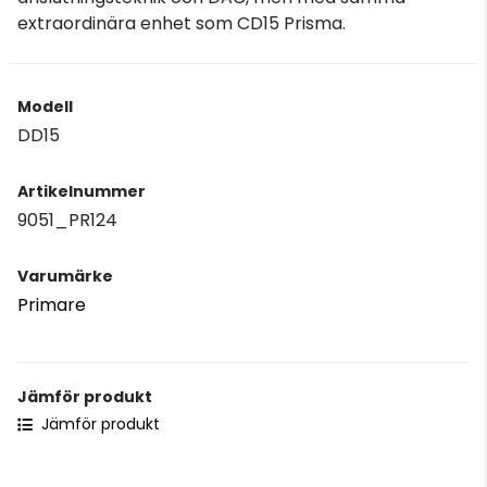
extraordinära enhet som CD15 Prisma.
Modell
DD15
Artikelnummer
9051_PR124
Varumärke
Primare
Jämför produkt
Jämför produkt