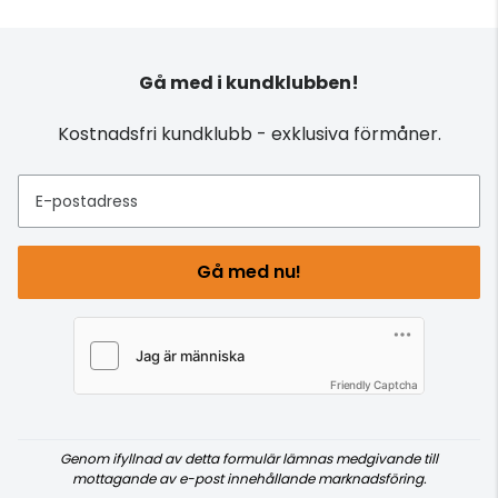
Gå med i kundklubben!
Kostnadsfri kundklubb - exklusiva förmåner.
E-postadress
Gå med nu!
Friendly Captcha
Genom ifyllnad av detta formulär lämnas medgivande till
mottagande av e-post innehållande marknadsföring.