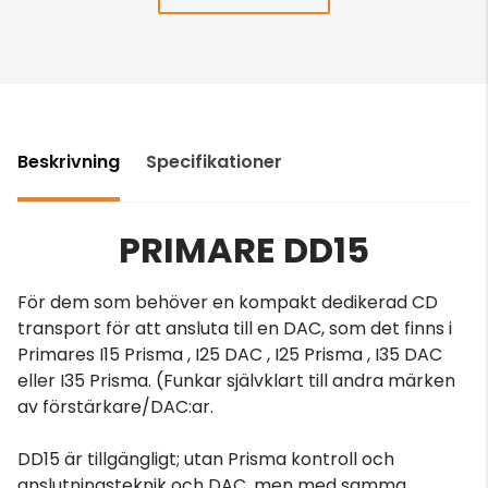
Beskrivning
Specifikationer
PRIMARE DD15
För dem som behöver en kompakt dedikerad CD
transport för att ansluta till en DAC, som det finns i
Primares I15 Prisma , I25 DAC , I25 Prisma , I35 DAC
eller I35 Prisma. (Funkar självklart till andra märken
av förstärkare/DAC:ar.
DD15 är tillgängligt; utan Prisma kontroll och
anslutningsteknik och DAC, men med samma