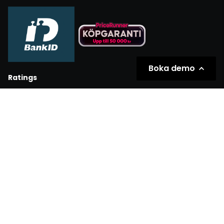
Boka demo
Ratings
Partners