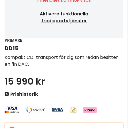
Innehållet kan inte visas
Aktivera funktionella
tredjepartstjänster
PRIMARE
DD15
Kompakt CD-transport för dig som redan besitter
en fin DAC.
15 990 kr
Prishistorik