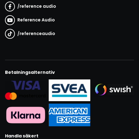
/
reference audio
Reference Audio
/
referenceaudio
Betalningsalternativ
Handla säkert