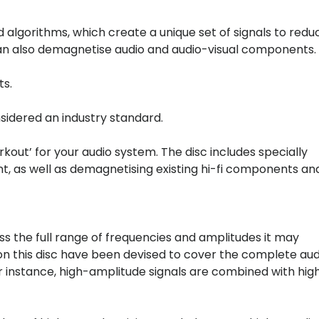
d algorithms, which create a unique set of signals to redu
can also demagnetise audio and audio-visual components.
ts.
nsidered an industry standard.
kout’ for your audio system. The disc includes specially
t, as well as demagnetising existing hi-fi components an
ss the full range of frequencies and amplitudes it may
s on this disc have been devised to cover the complete aud
r instance, high-amplitude signals are combined with hig