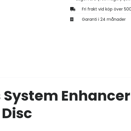
Fri frakt vid köp över 50
Garanti i 24 månader
s System Enhancer
Disc