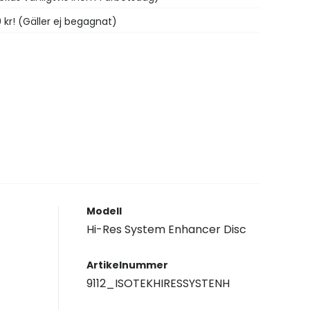
0 kr! (Gäller ej begagnat)
Modell
Hi-Res System Enhancer Disc
Artikelnummer
9112_ISOTEKHIRESSYSTENH