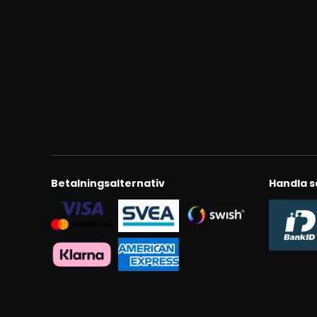
Betalningsalternativ
Handla s