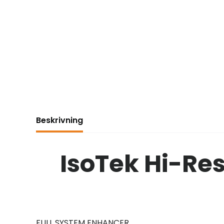
Beskrivning
IsoTek Hi-Re
FULL SYSTEM ENHANCER