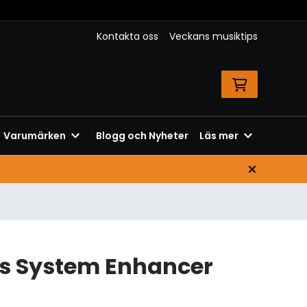
Kontakta oss
Veckans musiktips
Varumärken
Blogg och Nyheter
Läs mer
es System Enhancer