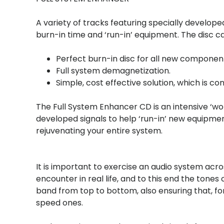
A variety of tracks featuring specially develope
burn-in time and ‘run-in’ equipment. The disc 
Perfect burn-in disc for all new componen
Full system demagnetization.
Simple, cost effective solution, which is co
The Full System Enhancer CD is an intensive ‘wor
developed signals to help ‘run-in’ new equipmen
rejuvenating your entire system.
It is important to exercise an audio system acro
encounter in real life, and to this end the tone
band from top to bottom, also ensuring that, fo
speed ones.