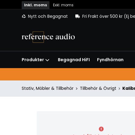
Inkl. moms
Exkl. moms
Nytt och Begagnat
Fri Frakt över 500 kr (Ej 
Begagnad HiFI
Fyndhörnan
Produkter
Stativ, Möbler & Tillbehör
Tillbehör & Övrigt
Kalib