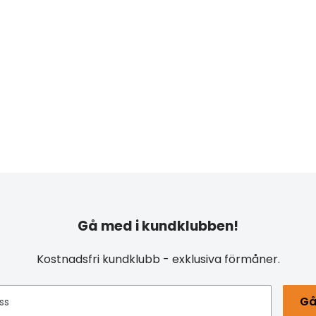
Gå med i kundklubben!
Kostnadsfri kundklubb - exklusiva förmåner.
Gå
ss