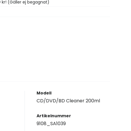
0 kr! (Gäller ej begagnat)
Modell
CD/DVD/BD Cleaner 200ml
Artikelnummer
9108_SA1039