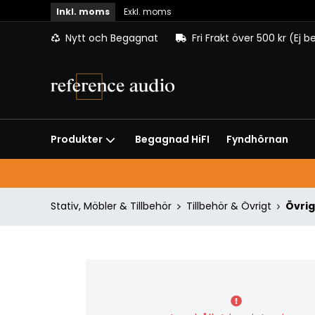
Inkl. moms
Exkl. moms
Nytt och Begagnat
Fri Frakt över 500 kr (Ej 
Begagnad HiFI
Fyndhörnan
Produkter
Stativ, Möbler & Tillbehör
Tillbehör & Övrigt
Övrig