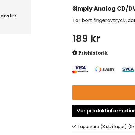
Simply Analog
CD/DV
jänster
Tar bort fingeravtryck, 
189 kr
Prishistorik
Mer produktinformatio
Lagervara (3 st. i lager)
(Sk