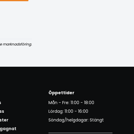
e marknadsföring.
Öppettider
s
Mån - Fre: 11:00 - 18:00
ss
Lördag: 11:00 - 16:00
ster
Söndag/helgdagar: Stängt
egagnat