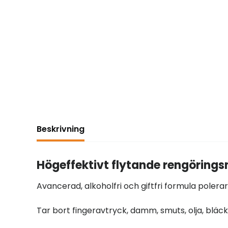
Beskrivning
Högeffektivt flytande rengörings
Avancerad, alkoholfri och giftfri formula polerar
Tar bort fingeravtryck, damm, smuts, olja, bläck