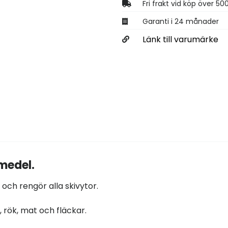
Fri frakt vid köp över 50
Garanti i 24 månader
Länk till varumärke
medel.
 och rengör alla skivytor.
, rök, mat och fläckar.