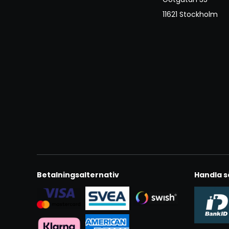
11621 Stockholm
Betalningsalternativ
Handla s