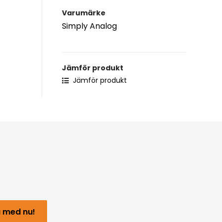
Varumärke
Simply Analog
Jämför produkt
Jämför produkt
 med nu!