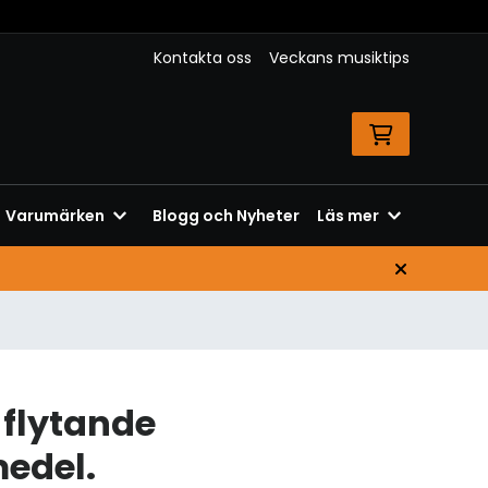
Kontakta oss
Veckans musiktips
Varumärken
Blogg och Nyheter
Läs mer
 flytande
edel.