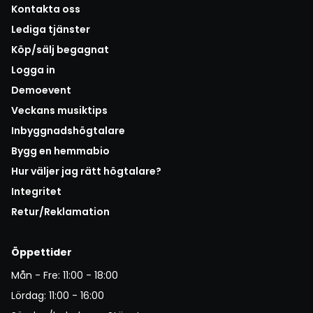
Kontakta oss
Lediga tjänster
Köp/sälj begagnat
Logga in
Demoevent
Veckans musiktips
Inbyggnadshögtalare
Bygg en hemmabio
Hur väljer jag rätt högtalare?
Integritet
Retur/Reklamation
Öppettider
Mån - Fre: 11:00 - 18:00
Lördag: 11:00 - 16:00