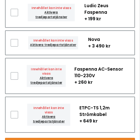
Ludic Zeus
Innehållet kan inte visas
Faspenna
Aktivera
tredjepartstjänster
+ 199 kr
Nova
Innehållet kan inte visas
Aktivera tredjepartstjänster
+ 3 490 kr
Faspenna AC-Sensor
Innehållet kan inte
visas
110-230V
Aktivera
+ 260 kr
tredjepartstjänster
ETPC-TS 1,2m
Innehållet kan inte
visas
Strömkabel
Aktivera
+ 649 kr
tredjepartstjänster