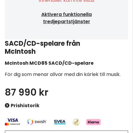
Innehållet kan inte visas
Aktivera funktionella
tredjepartstjänster
SACD/CD-spelare från
McIntosh
McIntosh
MCD85 SACD/CD-spelare
För dig som menar allvar med din kärlek till musik.
87 990 kr
Prishistorik