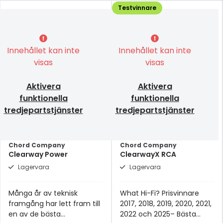
Testvinnare
Innehållet kan inte
Innehållet kan inte
visas
visas
Aktivera
Aktivera
funktionella
funktionella
tredjepartstjänster
tredjepartstjänster
Chord Company
Chord Company
Clearway Power
ClearwayX RCA
Lagervara
Lagervara
Många år av teknisk
What Hi-Fi? Prisvinnare
framgång har lett fram till
2017, 2018, 2019, 2020, 2021,
en av de bästa
2022 och 2025– Bästa