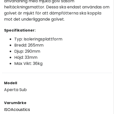
användning med mjuka golv såsom
heltäckningsmattor. Dessa ska endast användas om
golvet är mjukt för att dämpfötterna ska koppla
mot det underliggande golvet.
Specifikationer:
Typ: Isoleringsplattform
Bredd: 265mm
Djup: 290mm
Höjd: 33mm
Max Vikt: 36kg
Modell
Aperta Sub
Varumärke
ISOAcoustics