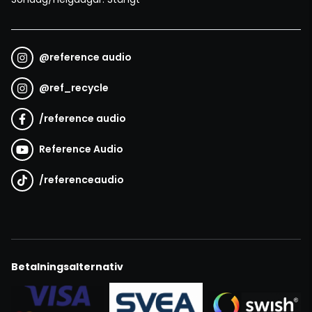
@
reference audio
@
ref_recycle
/
reference audio
Reference Audio
/
referenceaudio
Betalningsalternativ