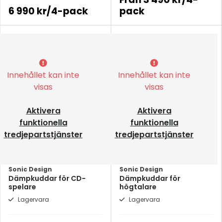
6 990 kr/4-pack
pack
Innehållet kan inte
Innehållet kan inte
visas
visas
Aktivera
Aktivera
funktionella
funktionella
tredjepartstjänster
tredjepartstjänster
Sonic Design
Sonic Design
Dämpkuddar för CD-
Dämpkuddar för
spelare
högtalare
Lagervara
Lagervara