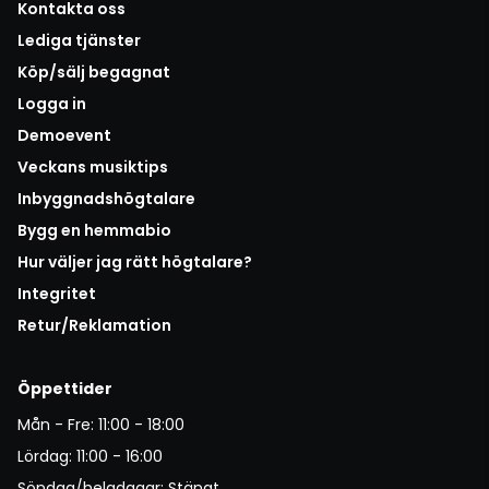
Kontakta oss
Lediga tjänster
Köp/sälj begagnat
Logga in
Demoevent
Veckans musiktips
Inbyggnadshögtalare
Bygg en hemmabio
Hur väljer jag rätt högtalare?
Integritet
Retur/Reklamation
Öppettider
Mån - Fre: 11:00 - 18:00
Lördag: 11:00 - 16:00
Söndag/helgdagar: Stängt