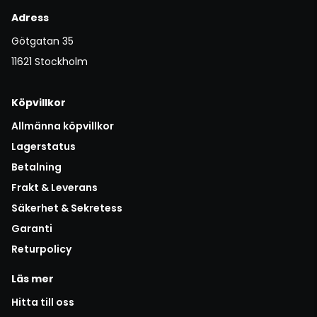
Adress
Götgatan 35
11621 Stockholm
Köpvillkor
Allmänna köpvillkor
Lagerstatus
Betalning
Frakt & Leverans
Säkerhet & Sekretess
Garanti
Returpolicy
Läs mer
Hitta till oss