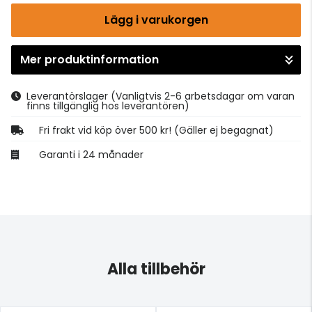
Lägg i varukorgen
Mer produktinformation
Gå till kassan
Leverantörslager
(Vanligtvis 2-6 arbetsdagar om varan
finns tillgänglig hos leverantören)
Fri frakt vid köp över 500 kr! (Gäller ej begagnat)
Garanti i 24 månader
Alla tillbehör