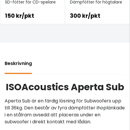
SD-fötter för CD-spelare
Dämpfötter för högtalare
150 kr/pkt
300 kr/pkt
Beskrivning
ISOAcoustics Aperta Sub
Aperta Sub är en färdig lösning för Subwoofers upp
till 36kg. Den består av fyra dämpfötter ihoplänkade
i en stålram avsedd att placeras under en
subwoofer i direkt kontakt med lådan.