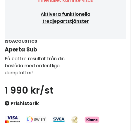
Innehållet kan inte visas
Aktivera funktionella
tredjepartstjänster
ISOACOUSTICS
Aperta Sub
Få bättre resultat från din
baslåda med ordentliga
dämpfötter!
1 990 kr/st
Prishistorik