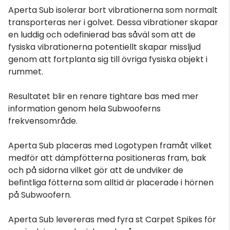
Aperta Sub isolerar bort vibrationerna som normalt
transporteras ner i golvet. Dessa vibrationer skapar
en luddig och odefinierad bas såväl som att de
fysiska vibrationerna potentiellt skapar missljud
genom att fortplanta sig till övriga fysiska objekt i
rummet.
Resultatet blir en renare tightare bas med mer
information genom hela Subwooferns
frekvensområde.
Aperta Sub placeras med Logotypen framåt vilket
medför att dämpfötterna positioneras fram, bak
och på sidorna vilket gör att de undviker de
befintliga fötterna som alltid är placerade i hörnen
på Subwoofern.
Aperta Sub levereras med fyra st Carpet Spikes för