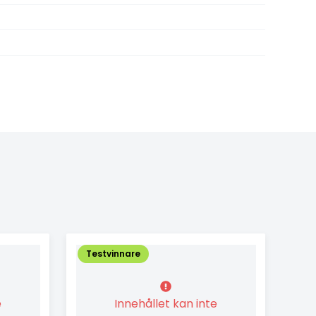
Testvinnare
e
Innehållet kan inte