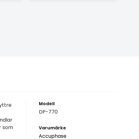
Modell
yttre
DP-770
ndlar
er som
Varumärke
Accuphase