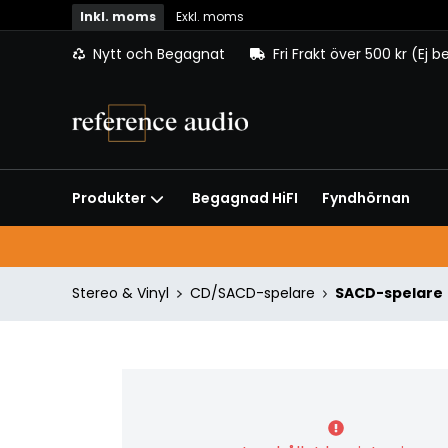
Inkl. moms
Exkl. moms
Nytt och Begagnat
Fri Frakt över 500 kr (Ej 
Begagnad HiFI
Fyndhörnan
Produkter
Stereo & Vinyl
CD/SACD-spelare
SACD-spelare