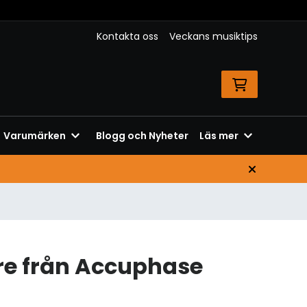
Kontakta oss
Veckans musiktips
Varumärken
Blogg och Nyheter
Läs mer
e från Accuphase