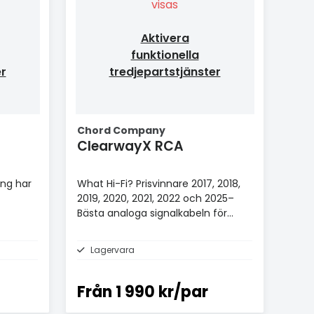
visas
Aktivera
funktionella
er
tredjepartstjänster
Chord Company
ClearwayX RCA
ng har
What Hi-Fi? Prisvinnare 2017, 2018,
2019, 2020, 2021, 2022 och 2025–
Bästa analoga signalkabeln för
£100+.
Lagervara
Från
1 990 kr/par