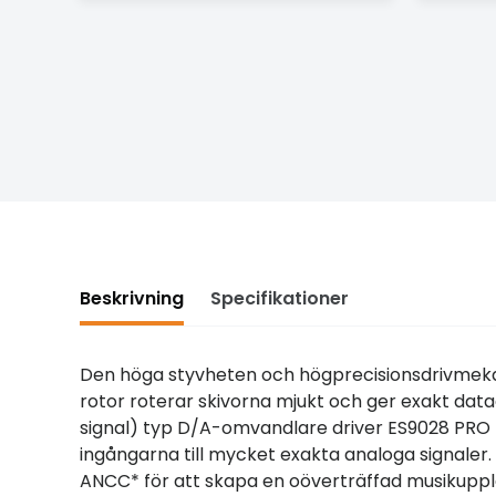
Beskrivning
Specifikationer
Den höga styvheten och högprecisionsdrivmeka
rotor roterar skivorna mjukt och ger exakt d
signal) typ D/A-omvandlare driver ES9028 PRO (
ingångarna till mycket exakta analoga signale
ANCC* för att skapa en oöverträffad musikuppl