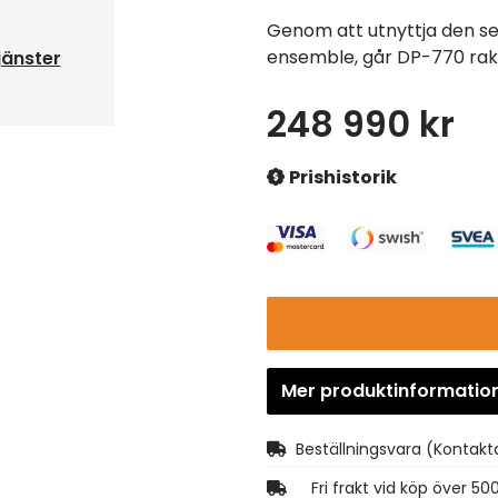
Genom att utnyttja den se
ensemble, går DP-770 rakt 
jänster
248 990 kr
Prishistorik
Mer produktinformatio
Beställningsvara
(Kontakta
Fri frakt vid köp över 50