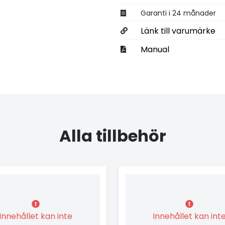
Garanti i 24 månader
Länk till varumärke
Manual
Alla tillbehör
Innehållet kan inte
Innehållet kan int