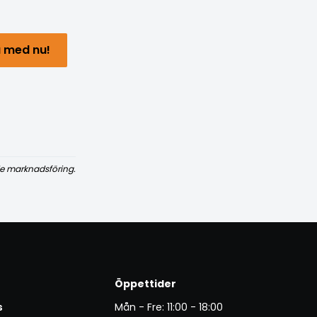
 med nu!
e marknadsföring.
Öppettider
s
Mån - Fre: 11:00 - 18:00