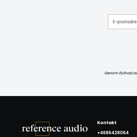
E-postadre
Genom ifyllnad a
Kontakt
+4686428064