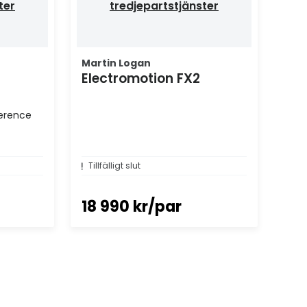
ter
tredjepartstjänster
Martin Logan
Electromotion FX2
erence
Tillfälligt slut
18 990 kr/par