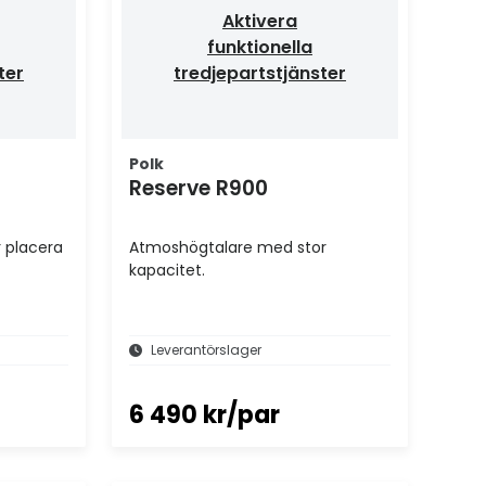
Aktivera
funktionella
ter
tredjepartstjänster
Polk
Reserve R900
 placera
Atmoshögtalare med stor
kapacitet.
Leverantörslager
6 490 kr/par