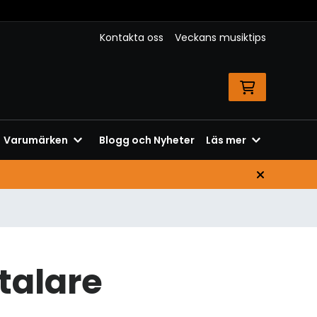
Kontakta oss
Veckans musiktips
Varumärken
Blogg och Nyheter
Läs mer
talare