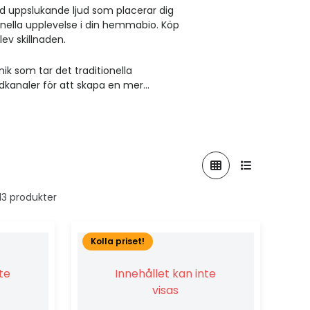
d uppslukande ljud som placerar dig
nella upplevelse i din hemmabio. Köp
ev skillnaden.
ik som tar det traditionella
dkanaler för att skapa en mer...
 13 produkter
Kolla priset!
nte
Innehållet kan inte
visas