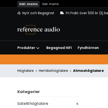
Inkl. moms
Exkl. moms
Nytt och Begagnat
Fri Frakt över 500 kr (Ej 
Begagnad HiFI
Fyndhörnan
Produkter
Högtalare
Hembiohögtalare
Atmoshögtalare
Kategorier
Satelithögtalare
6