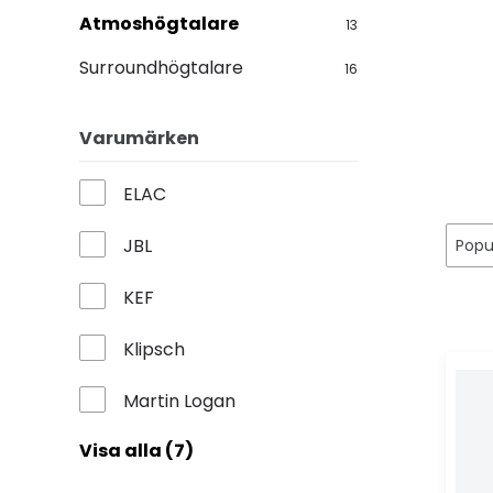
Atmoshögtalare
13
Surroundhögtalare
16
Varumärken
ELAC
JBL
KEF
Klipsch
Martin Logan
Visa alla (7)