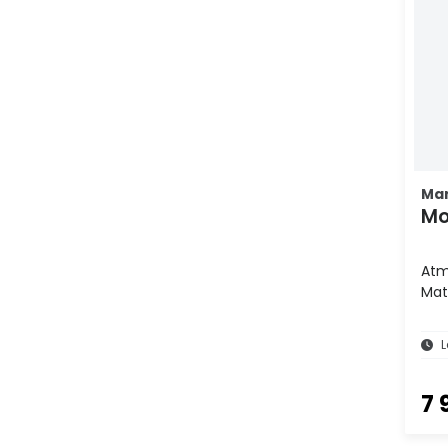
Mar
Mo
Atm
Mat
L
7 