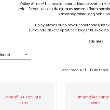
Dolby Atmos® har revolutionerat bioupplevelsen me
mitt i filmen. Nu kan du njuta av samma flerdimensio
Atmoshögtalare idag och uppl
Dolby Atmos är en revolutionerande ljudtekn
surroundljudskonceptet och lägger till extra höj
Läs mer
Visar produkt 1 - 13 av totalt
Innehållet kan inte
Innehållet kan i
visas
visas